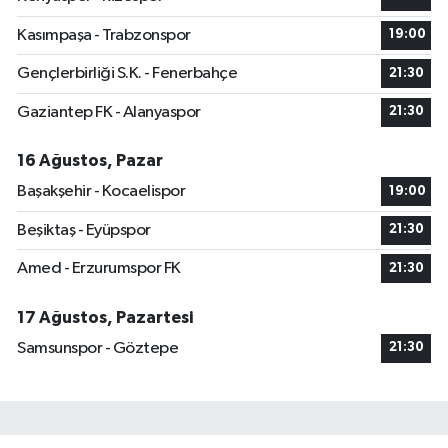
Kasımpaşa - Trabzonspor
19:00
Gençlerbirliği S.K. - Fenerbahçe
21:30
Gaziantep FK - Alanyaspor
21:30
16 Ağustos, Pazar
Başakşehir - Kocaelispor
19:00
Beşiktaş - Eyüpspor
21:30
Amed - Erzurumspor FK
21:30
17 Ağustos, Pazartesi
Samsunspor - Göztepe
21:30