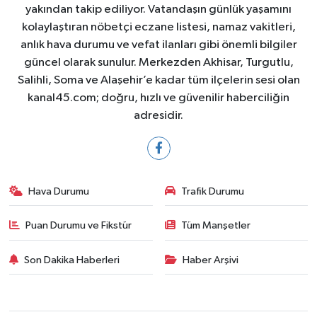
yakından takip ediliyor. Vatandaşın günlük yaşamını
kolaylaştıran nöbetçi eczane listesi, namaz vakitleri,
anlık hava durumu ve vefat ilanları gibi önemli bilgiler
güncel olarak sunulur. Merkezden Akhisar, Turgutlu,
Salihli, Soma ve Alaşehir’e kadar tüm ilçelerin sesi olan
kanal45.com; doğru, hızlı ve güvenilir haberciliğin
adresidir.
Hava Durumu
Trafik Durumu
Puan Durumu ve Fikstür
Tüm Manşetler
Son Dakika Haberleri
Haber Arşivi