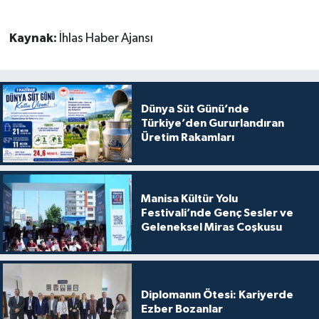
Kaynak:
İhlas Haber Ajansı
Dünya Süt Günü’nde
Türkiye’den Gururlandıran
Üretim Rakamları
Manisa Kültür Yolu
Festivali’nde Genç Sesler ve
Geleneksel Miras Coşkusu
Diplomanın Ötesi: Kariyerde
Ezber Bozanlar