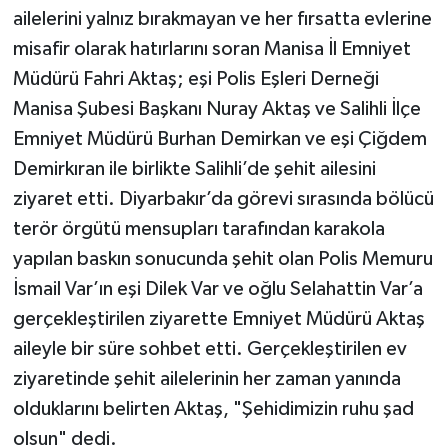
ailelerini yalnız bırakmayan ve her fırsatta evlerine
misafir olarak hatırlarını soran Manisa İl Emniyet
Müdürü Fahri Aktaş; eşi Polis Eşleri Derneği
Manisa Şubesi Başkanı Nuray Aktaş ve Salihli İlçe
Emniyet Müdürü Burhan Demirkan ve eşi Çiğdem
Demirkıran ile birlikte Salihli’de şehit ailesini
ziyaret etti. Diyarbakır’da görevi sırasında bölücü
terör örgütü mensupları tarafından karakola
yapılan baskın sonucunda şehit olan Polis Memuru
İsmail Var’ın eşi Dilek Var ve oğlu Selahattin Var’a
gerçekleştirilen ziyarette Emniyet Müdürü Aktaş
aileyle bir süre sohbet etti. Gerçekleştirilen ev
ziyaretinde şehit ailelerinin her zaman yanında
olduklarını belirten Aktaş, "Şehidimizin ruhu şad
olsun" dedi.