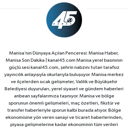
Manisa’nın Dünyaya Açılan Penceresi: Manisa Haber,
Manisa Son Dakika | kanal45.com Manisa yerel basınının
güçlü sesi kanal45.com, şehrin nabzını tutan tarafsız
yayıncılık anlayışıyla okurlarıyla buluşuyor. Manisa merkez
ve ilçelerden sıcak gelişmeler, Valilik ve Büyükşehir
Belediyesi duyuruları, yerel siyaset ve gündem haberleri
anbean sayfalarımıza taşınıyor. Manisa ve bölge
sporunun önemli gelişmeleri, maç özetleri, fikstür ve
transfer haberleriyle sporun kalbi burada atıyor. Bölge
ekonomisine yön veren sanayi ve ticaret haberlerinden,
piyasa gelişmelerine kadar ekonominin tüm verileri