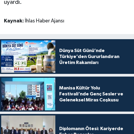
uyardı.
Kaynak:
İhlas Haber Ajansı
Dünya Süt Günü’nde
Türkiye’den Gururlandıran
Üretim Rakamları
Manisa Kültür Yolu
Festivali’nde Genç Sesler ve
Geleneksel Miras Coşkusu
Diplomanın Ötesi: Kariyerde