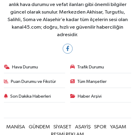
anlık hava durumu ve vefat ilanları gibi önemli bilgiler
güncel olarak sunulur. Merkezden Akhisar, Turgutlu,
Salihli, Soma ve Alaşehir’e kadar tüm ilçelerin sesi olan
kanal45.com; doğru, hızlı ve güvenilir haberciliğin
adresidir.
Hava Durumu
Trafik Durumu
Puan Durumu ve Fikstür
Tüm Manşetler
Son Dakika Haberleri
Haber Arşivi
MANİSA
GÜNDEM
SİYASET
ASAYİŞ
SPOR
YAŞAM
RESMİ REKLAM