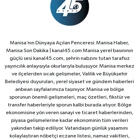
Manisa’nın Dünyaya Açılan Penceresi: Manisa Haber,
Manisa Son Dakika | kanal45.com Manisa yerel basınının
güçlü sesi kanal45.com, şehrin nabzını tutan tarafsız
yayıncılık anlayışıyla okurlarıyla buluşuyor. Manisa merkez
ve ilçelerden sıcak gelişmeler, Valilik ve Büyükşehir
Belediyesi duyuruları, yerel siyaset ve gündem haberleri
anbean sayfalarımıza taşınıyor. Manisa ve bölge
sporunun önemli gelişmeleri, maç özetleri, fikstür ve
transfer haberleriyle sporun kalbi burada atıyor. Bölge
ekonomisine yön veren sanayi ve ticaret haberlerinden,
piyasa gelişmelerine kadar ekonominin tüm verileri
yakından takip ediliyor. Vatandaşın günlük yaşamını
kolaylaştıran nöbetçi eczane listesi, namaz vakitleri,