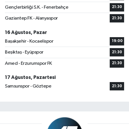
Gençlerbirliği S.K. - Fenerbahçe
21:30
Gaziantep FK - Alanyaspor
21:30
16 Ağustos, Pazar
Başakşehir - Kocaelispor
19:00
Beşiktaş - Eyüpspor
21:30
Amed - Erzurumspor FK
21:30
17 Ağustos, Pazartesi
Samsunspor - Göztepe
21:30