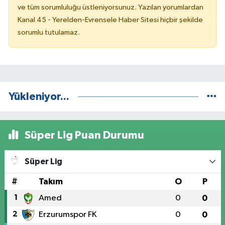
ve tüm sorumluluğu üstleniyorsunuz. Yazılan yorumlardan
Kanal 45 - Yerelden-Evrensele Haber Sitesi hiçbir şekilde
sorumlu tutulamaz.
Yükleniyor...
Süper Lig Puan Durumu
Süper Lig
#
Takım
O
P
1
Amed
0
0
2
Erzurumspor FK
0
0