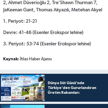
2, Ahmet Düverioğlu 2, Tre’Shawn Thurman 7,
JaKeenan Gant, Thomas Akyazılı, Metehan Akyel
1. Periyot: 21-21
Devre: 41-46 (Esenler Erokspor lehine)
3. Periyot: 53-74 (Esenler Erokspor lehine)
Kaynak:
İhlas Haber Ajansı
Dünya Süt Günü’nde
Türkiye’den Gururlandıran
Üretim Rakamları