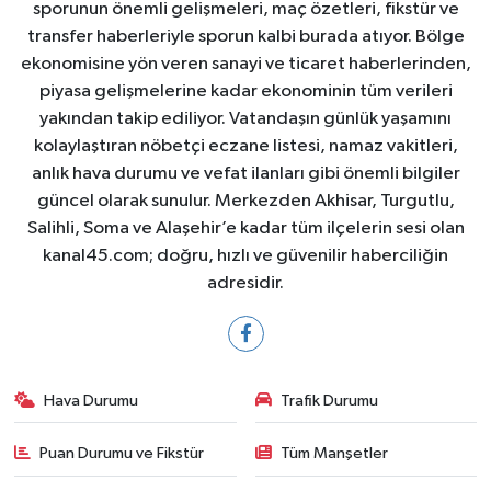
sporunun önemli gelişmeleri, maç özetleri, fikstür ve
transfer haberleriyle sporun kalbi burada atıyor. Bölge
ekonomisine yön veren sanayi ve ticaret haberlerinden,
piyasa gelişmelerine kadar ekonominin tüm verileri
yakından takip ediliyor. Vatandaşın günlük yaşamını
kolaylaştıran nöbetçi eczane listesi, namaz vakitleri,
anlık hava durumu ve vefat ilanları gibi önemli bilgiler
güncel olarak sunulur. Merkezden Akhisar, Turgutlu,
Salihli, Soma ve Alaşehir’e kadar tüm ilçelerin sesi olan
kanal45.com; doğru, hızlı ve güvenilir haberciliğin
adresidir.
Hava Durumu
Trafik Durumu
Puan Durumu ve Fikstür
Tüm Manşetler