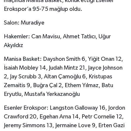
maçında Manisa Basket, konuk ettiği Esenler
Erokspor’a 95-75 mağlup oldu.
Salon: Muradiye
Hakemler: Can Mavisu, Ahmet Tatlıcı, Uğur
Akyıldız
Manisa Basket: Dayshon Smith 6, Yiğit Onan 12,
İsaiah Mobley 14, Judah Mintz 21, Jayce Johnson
2, Jay Scrubb 3, Altan Çamoğlu 6, Kristupas
Zemaitis 9, Buğra Çal 2, Ethem Yılmaz, Batu
Eryutlu, Mustafa Yerkazanoğlu
Esenler Erokspor: Langston Galloway 16, Jordon
Crawford 20, Egehan Arna 14, Petr Cornelie 12,
Jeremy Simmons 13, Jermaine Love 9, Erten Gazi