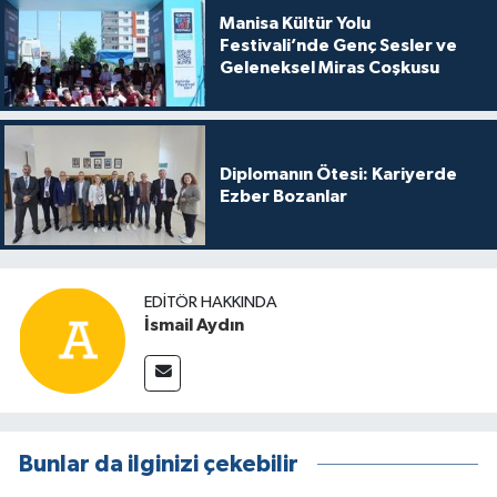
Manisa Kültür Yolu
Festivali’nde Genç Sesler ve
Geleneksel Miras Coşkusu
Diplomanın Ötesi: Kariyerde
Ezber Bozanlar
EDITÖR HAKKINDA
İsmail Aydın
Bunlar da ilginizi çekebilir