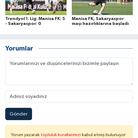
Trendyol 1. Lig: Manisa FK: 5
Manisa FK, Sakaryaspor
- Sakaryaspor: 0
maçı hazırlıklarına başladı
Yorumlar
Gönder
Yorum yazarak
topluluk kurallarımızı
kabul etmiş bulunuyor