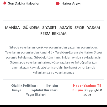
Son Dakika Haberleri
Haber Arşivi
MANİSA
GÜNDEM
SİYASET
ASAYİŞ
SPOR
YAŞAM
RESMİ REKLAM
Sitede yayınlanan içerik ve yorumlardan yazarları sorumludur.
Yayınlanan yorumlardan Kanal 45 - Yerelden-Evrensele Haber Sitesi
sorumlu tutulamaz. Sitedeki tüm harici linkler ayrı bir sayfada açılır.
Sitemizde yayınlanan haber, köşe yazıları ve fotoğraflar izin
alınmaksızın kaynak gösterilse dahi, herhangi bir ortamda
kullanılamaz ve yayınlanamaz
Gizlilik Politikası
İletişim
Haber Yazılımı
:
TE
Künye
Topluluk Kuralları
Bilişim
| Copyright ©
Yayın İlkeleri
2026