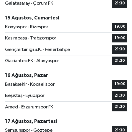
Galatasaray - Çorum FK
21:30
15 Ağustos, Cumartesi
Konyaspor - Rizespor
19:00
Kasımpaşa - Trabzonspor
19:00
Gençlerbirliği S.K. - Fenerbahçe
21:30
Gaziantep FK - Alanyaspor
21:30
16 Ağustos, Pazar
Başakşehir - Kocaelispor
19:00
Beşiktaş - Eyüpspor
21:30
Amed - Erzurumspor FK
21:30
17 Ağustos, Pazartesi
Samsunspor - Göztepe
21:30