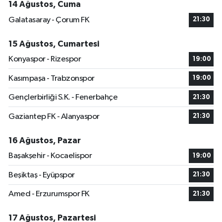
14 Ağustos, Cuma
Galatasaray - Çorum FK
21:30
15 Ağustos, Cumartesi
Konyaspor - Rizespor
19:00
Kasımpaşa - Trabzonspor
19:00
Gençlerbirliği S.K. - Fenerbahçe
21:30
Gaziantep FK - Alanyaspor
21:30
16 Ağustos, Pazar
Başakşehir - Kocaelispor
19:00
Beşiktaş - Eyüpspor
21:30
Amed - Erzurumspor FK
21:30
17 Ağustos, Pazartesi