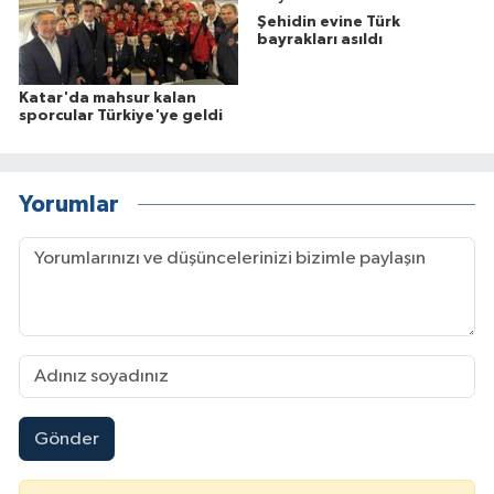
Şehidin evine Türk
bayrakları asıldı
Katar'da mahsur kalan
sporcular Türkiye'ye geldi
Yorumlar
Gönder