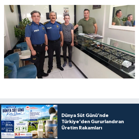
Dünya Süt Günü’nde
Türkiye’den Gururlandıran
Üretim Rakamları