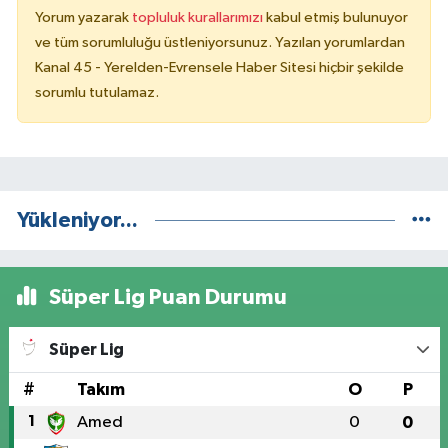
Yorum yazarak
topluluk kurallarımızı
kabul etmiş bulunuyor
ve tüm sorumluluğu üstleniyorsunuz. Yazılan yorumlardan
Kanal 45 - Yerelden-Evrensele Haber Sitesi hiçbir şekilde
sorumlu tutulamaz.
Yükleniyor...
Süper Lig Puan Durumu
Süper Lig
#
Takım
O
P
1
Amed
0
0