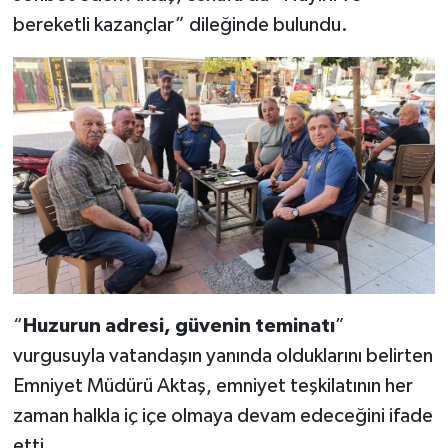
bereketli kazançlar” dileğinde bulundu.
“
Huzurun adresi, güvenin teminatı
”
vurgusuyla vatandaşın yanında olduklarını belirten
Emniyet Müdürü Aktaş, emniyet teşkilatının her
zaman halkla iç içe olmaya devam edeceğini ifade
etti.