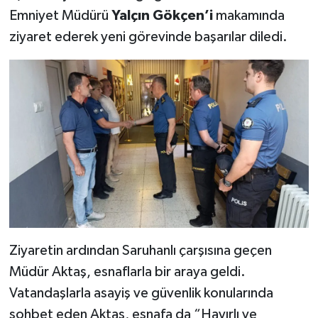
Emniyet Müdürü
Yalçın Gökçen’i
makamında
ziyaret ederek yeni görevinde başarılar diledi.
Ziyaretin ardından Saruhanlı çarşısına geçen
Müdür Aktaş, esnaflarla bir araya geldi.
Vatandaşlarla asayiş ve güvenlik konularında
sohbet eden Aktaş, esnafa da “Hayırlı ve