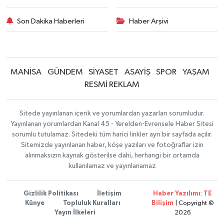
Son Dakika Haberleri
Haber Arşivi
MANİSA
GÜNDEM
SİYASET
ASAYİŞ
SPOR
YAŞAM
RESMİ REKLAM
Sitede yayınlanan içerik ve yorumlardan yazarları sorumludur.
Yayınlanan yorumlardan Kanal 45 - Yerelden-Evrensele Haber Sitesi
sorumlu tutulamaz. Sitedeki tüm harici linkler ayrı bir sayfada açılır.
Sitemizde yayınlanan haber, köşe yazıları ve fotoğraflar izin
alınmaksızın kaynak gösterilse dahi, herhangi bir ortamda
kullanılamaz ve yayınlanamaz
Gizlilik Politikası
İletişim
Haber Yazılımı
:
TE
Künye
Topluluk Kuralları
Bilişim
| Copyright ©
Yayın İlkeleri
2026