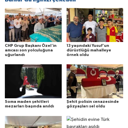
CHP Grup Başkanı Özel'in
13 yaşındaki Yusuf'un
amcası son yolculuğuna
dürüstlüğü mahalleye
uğurlandı
örnek oldu
Soma maden şehitleri
Şehit polisin cenazesinde
mezarları başında anıldı
gözyaşları sel oldu