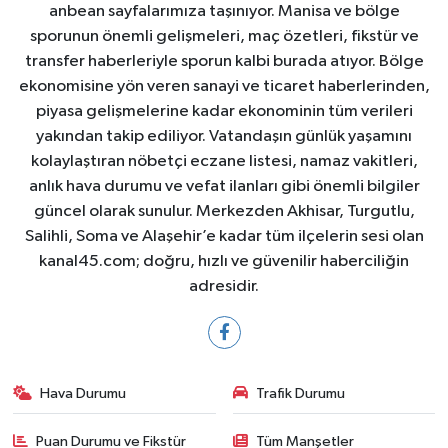
anbean sayfalarımıza taşınıyor. Manisa ve bölge
sporunun önemli gelişmeleri, maç özetleri, fikstür ve
transfer haberleriyle sporun kalbi burada atıyor. Bölge
ekonomisine yön veren sanayi ve ticaret haberlerinden,
piyasa gelişmelerine kadar ekonominin tüm verileri
yakından takip ediliyor. Vatandaşın günlük yaşamını
kolaylaştıran nöbetçi eczane listesi, namaz vakitleri,
anlık hava durumu ve vefat ilanları gibi önemli bilgiler
güncel olarak sunulur. Merkezden Akhisar, Turgutlu,
Salihli, Soma ve Alaşehir’e kadar tüm ilçelerin sesi olan
kanal45.com; doğru, hızlı ve güvenilir haberciliğin
adresidir.
Hava Durumu
Trafik Durumu
Puan Durumu ve Fikstür
Tüm Manşetler