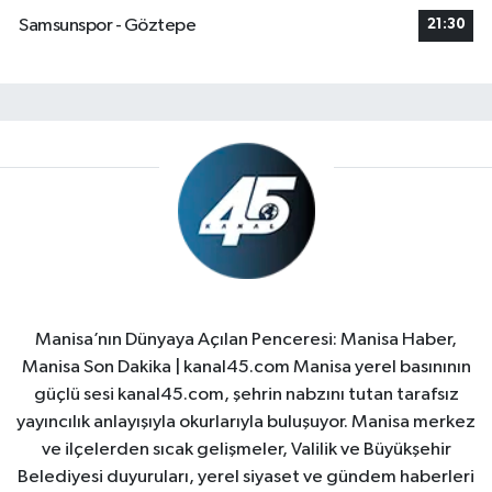
Samsunspor - Göztepe
21:30
Manisa’nın Dünyaya Açılan Penceresi: Manisa Haber,
Manisa Son Dakika | kanal45.com Manisa yerel basınının
güçlü sesi kanal45.com, şehrin nabzını tutan tarafsız
yayıncılık anlayışıyla okurlarıyla buluşuyor. Manisa merkez
ve ilçelerden sıcak gelişmeler, Valilik ve Büyükşehir
Belediyesi duyuruları, yerel siyaset ve gündem haberleri