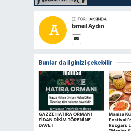
EDITÖR HAKKINDA
İsmail Aydın
Bunlar da ilginizi çekebilir
GAZZE HATIRA ORMANI
Manisa Kül
FİDAN DİKİM TÖRENİNE
Festivali
DAVET
Rüzgarı: L