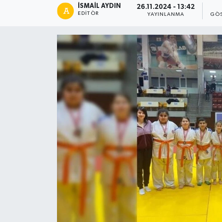
İSMAIL AYDIN
26.11.2024 - 13:42
EDITÖR
YAYINLANMA
GÖS