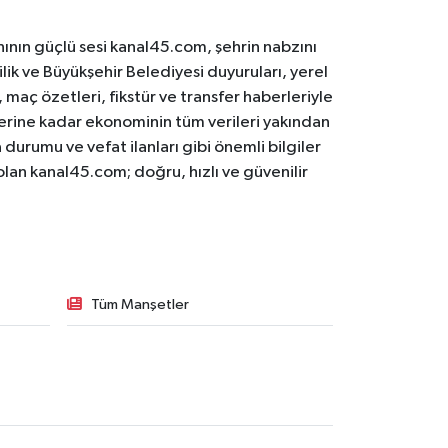
ının güçlü sesi kanal45.com, şehrin nabzını
ilik ve Büyükşehir Belediyesi duyuruları, yerel
maç özetleri, fikstür ve transfer haberleriyle
lerine kadar ekonominin tüm verileri yakından
 durumu ve vefat ilanları gibi önemli bilgiler
olan kanal45.com; doğru, hızlı ve güvenilir
Tüm Manşetler