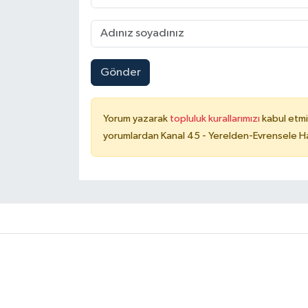
Gönder
Yorum yazarak
topluluk kurallarımızı
kabul etmi
yorumlardan Kanal 45 - Yerelden-Evrensele Hab