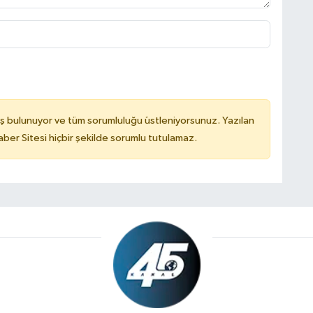
ş bulunuyor ve tüm sorumluluğu üstleniyorsunuz. Yazılan
er Sitesi hiçbir şekilde sorumlu tutulamaz.