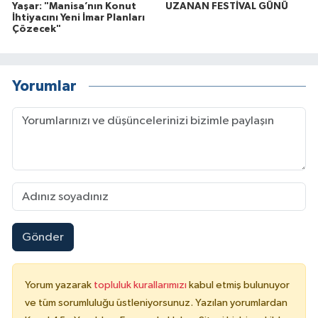
Yaşar: "Manisa’nın Konut
UZANAN FESTİVAL GÜNÜ
İhtiyacını Yeni İmar Planları
Çözecek"
Yorumlar
Gönder
Yorum yazarak
topluluk kurallarımızı
kabul etmiş bulunuyor
ve tüm sorumluluğu üstleniyorsunuz. Yazılan yorumlardan