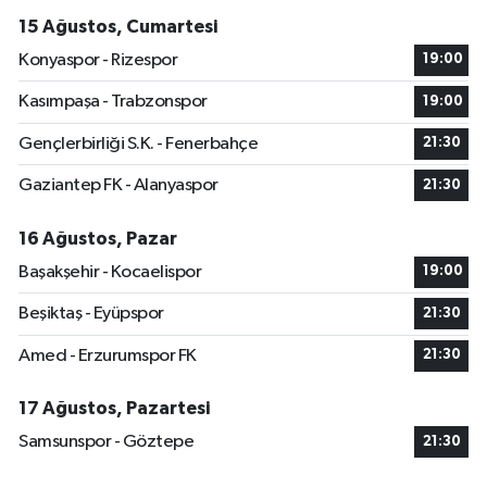
15 Ağustos, Cumartesi
Konyaspor - Rizespor
19:00
Kasımpaşa - Trabzonspor
19:00
Gençlerbirliği S.K. - Fenerbahçe
21:30
Gaziantep FK - Alanyaspor
21:30
16 Ağustos, Pazar
Başakşehir - Kocaelispor
19:00
Beşiktaş - Eyüpspor
21:30
Amed - Erzurumspor FK
21:30
17 Ağustos, Pazartesi
Samsunspor - Göztepe
21:30