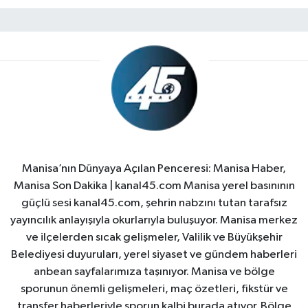
Manisa’nın Dünyaya Açılan Penceresi: Manisa Haber,
Manisa Son Dakika | kanal45.com Manisa yerel basınının
güçlü sesi kanal45.com, şehrin nabzını tutan tarafsız
yayıncılık anlayışıyla okurlarıyla buluşuyor. Manisa merkez
ve ilçelerden sıcak gelişmeler, Valilik ve Büyükşehir
Belediyesi duyuruları, yerel siyaset ve gündem haberleri
anbean sayfalarımıza taşınıyor. Manisa ve bölge
sporunun önemli gelişmeleri, maç özetleri, fikstür ve
transfer haberleriyle sporun kalbi burada atıyor. Bölge