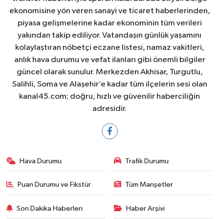
ekonomisine yön veren sanayi ve ticaret haberlerinden,
piyasa gelişmelerine kadar ekonominin tüm verileri
yakından takip ediliyor. Vatandaşın günlük yaşamını
kolaylaştıran nöbetçi eczane listesi, namaz vakitleri,
anlık hava durumu ve vefat ilanları gibi önemli bilgiler
güncel olarak sunulur. Merkezden Akhisar, Turgutlu,
Salihli, Soma ve Alaşehir’e kadar tüm ilçelerin sesi olan
kanal45.com; doğru, hızlı ve güvenilir haberciliğin
adresidir.
Hava Durumu
Trafik Durumu
Puan Durumu ve Fikstür
Tüm Manşetler
Son Dakika Haberleri
Haber Arşivi