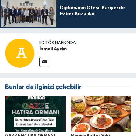
Diplomanın Ötesi: Kariyerde
Ezber Bozanlar
EDITÖR HAKKINDA
İsmail Aydın
Bunlar da ilginizi çekebilir
GAZZE HATIRA ORMANI
Manisa Kültür Yolu