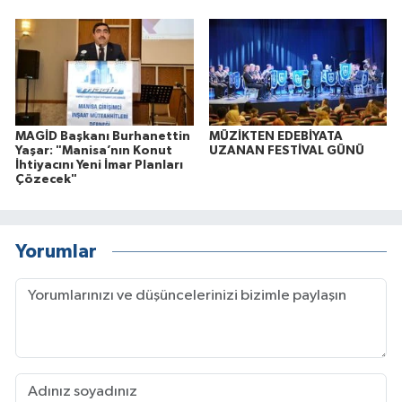
MAGİD Başkanı Burhanettin
MÜZİKTEN EDEBİYATA
Yaşar: "Manisa’nın Konut
UZANAN FESTİVAL GÜNÜ
İhtiyacını Yeni İmar Planları
Çözecek"
Yorumlar