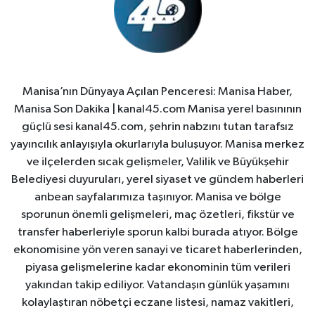
Manisa’nın Dünyaya Açılan Penceresi: Manisa Haber,
Manisa Son Dakika | kanal45.com Manisa yerel basınının
güçlü sesi kanal45.com, şehrin nabzını tutan tarafsız
yayıncılık anlayışıyla okurlarıyla buluşuyor. Manisa merkez
ve ilçelerden sıcak gelişmeler, Valilik ve Büyükşehir
Belediyesi duyuruları, yerel siyaset ve gündem haberleri
anbean sayfalarımıza taşınıyor. Manisa ve bölge
sporunun önemli gelişmeleri, maç özetleri, fikstür ve
transfer haberleriyle sporun kalbi burada atıyor. Bölge
ekonomisine yön veren sanayi ve ticaret haberlerinden,
piyasa gelişmelerine kadar ekonominin tüm verileri
yakından takip ediliyor. Vatandaşın günlük yaşamını
kolaylaştıran nöbetçi eczane listesi, namaz vakitleri,