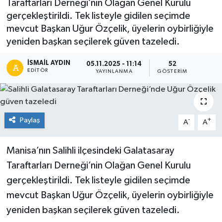
Taraftarları Derneği’nin Olağan Genel Kurulu
gerçekleştirildi. Tek listeyle gidilen seçimde
mevcut Başkan Uğur Özçelik, üyelerin oybirliğiyle
yeniden başkan seçilerek güven tazeledi.
İSMAIL AYDIN
05.11.2025 - 11:14
52
EDITÖR
YAYINLANMA
GÖSTERIM
Paylaş
-
+
A
A
Manisa’nın Salihli ilçesindeki Galatasaray
Taraftarları Derneği’nin Olağan Genel Kurulu
gerçekleştirildi. Tek listeyle gidilen seçimde
mevcut Başkan Uğur Özçelik, üyelerin oybirliğiyle
yeniden başkan seçilerek güven tazeledi.