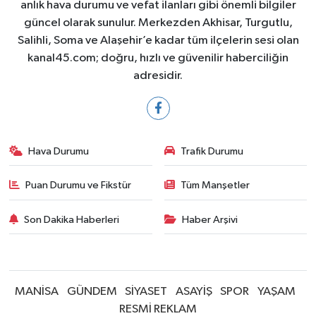
anlık hava durumu ve vefat ilanları gibi önemli bilgiler
güncel olarak sunulur. Merkezden Akhisar, Turgutlu,
Salihli, Soma ve Alaşehir’e kadar tüm ilçelerin sesi olan
kanal45.com; doğru, hızlı ve güvenilir haberciliğin
adresidir.
Hava Durumu
Trafik Durumu
Puan Durumu ve Fikstür
Tüm Manşetler
Son Dakika Haberleri
Haber Arşivi
MANİSA
GÜNDEM
SİYASET
ASAYİŞ
SPOR
YAŞAM
RESMİ REKLAM