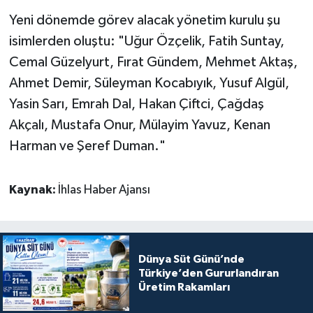
Yeni dönemde görev alacak yönetim kurulu şu
isimlerden oluştu: "Uğur Özçelik, Fatih Suntay,
Cemal Güzelyurt, Fırat Gündem, Mehmet Aktaş,
Ahmet Demir, Süleyman Kocabıyık, Yusuf Algül,
Yasin Sarı, Emrah Dal, Hakan Çiftci, Çağdaş
Akçalı, Mustafa Onur, Mülayim Yavuz, Kenan
Harman ve Şeref Duman."
Kaynak:
İhlas Haber Ajansı
Dünya Süt Günü’nde
Türkiye’den Gururlandıran
Üretim Rakamları