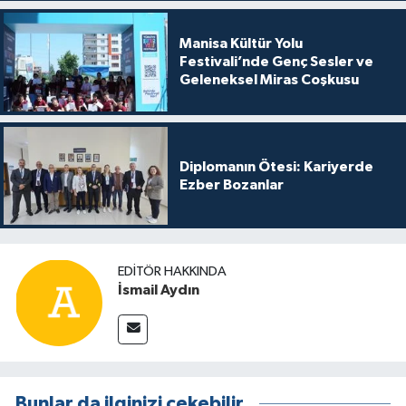
Manisa Kültür Yolu
Festivali’nde Genç Sesler ve
Geleneksel Miras Coşkusu
Diplomanın Ötesi: Kariyerde
Ezber Bozanlar
EDITÖR HAKKINDA
İsmail Aydın
Bunlar da ilginizi çekebilir