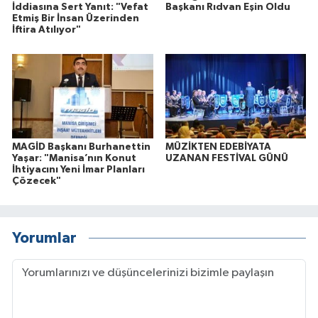
İddiasına Sert Yanıt: "Vefat
Başkanı Rıdvan Eşin Oldu
Etmiş Bir İnsan Üzerinden
İftira Atılıyor"
MAGİD Başkanı Burhanettin
MÜZİKTEN EDEBİYATA
Yaşar: "Manisa’nın Konut
UZANAN FESTİVAL GÜNÜ
İhtiyacını Yeni İmar Planları
Çözecek"
Yorumlar