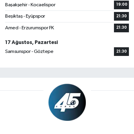
Başakşehir - Kocaelispor
19:00
Beşiktaş - Eyüpspor
21:30
Amed - Erzurumspor FK
21:30
17 Ağustos, Pazartesi
Samsunspor - Göztepe
21:30