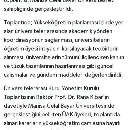
toplantısı, Manisa Celal Bayar Üniversitesi ev
sahipliğinde gerçekleştirildi.
Toplantıda; Yükseköğretim planlaması içinde yer
alan üniversiteler arasında akademik yönden
koordinasyonun sağlanması, üniversitelerin
öğretim üyesi ihtiyacını karşılayacak tedbirlerin
alınması, üniversitelerin tümünü ilgilendiren kanun
ve tüzük tasarılarının hazırlanması gibi güncel
çalışmalar ve gündem maddeleri değerlendirildi.
Üniversitelerarası Kurul Yönetim Kurulu
Toplantısının Rektör Prof. Dr. Rana Kibar’ın
davetiyle Manisa Celal Bayar Üniversitesinde
gerçekleştiğini belirten ÜAK üyeleri, toplantıda
alınan kararların yükseköğretim camiasına hayırlı