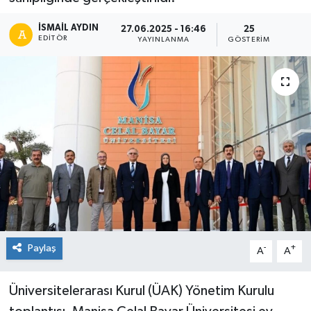
İSMAIL AYDIN
27.06.2025 - 16:46
25
EDITÖR
YAYINLANMA
GÖSTERIM
Paylaş
-
+
A
A
Üniversitelerarası Kurul (ÜAK) Yönetim Kurulu