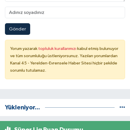
Gönder
Yorum yazarak
topluluk kurallarımızı
kabul etmiş bulunuyor
ve tüm sorumluluğu üstleniyorsunuz. Yazılan yorumlardan
Kanal 45 - Yerelden-Evrensele Haber Sitesi hiçbir şekilde
sorumlu tutulamaz.
Yükleniyor...
Süper Lig Puan Durumu