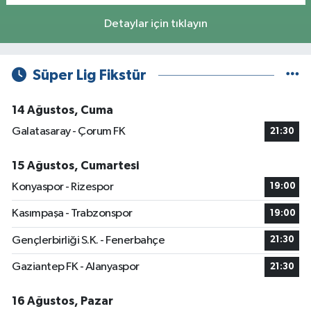
Detaylar için tıklayın
Süper Lig Fikstür
14 Ağustos, Cuma
Galatasaray - Çorum FK
21:30
15 Ağustos, Cumartesi
Konyaspor - Rizespor
19:00
Kasımpaşa - Trabzonspor
19:00
Gençlerbirliği S.K. - Fenerbahçe
21:30
Gaziantep FK - Alanyaspor
21:30
16 Ağustos, Pazar