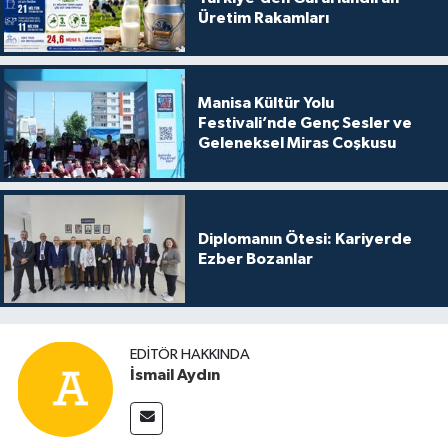
Üretim Rakamları
Manisa Kültür Yolu
Festivali’nde Genç Sesler ve
Geleneksel Miras Coşkusu
Diplomanın Ötesi: Kariyerde
Ezber Bozanlar
EDITÖR HAKKINDA
İsmail Aydın