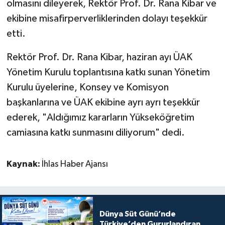
olmasını dileyerek, Rektör Prof. Dr. Rana Kibar ve
ekibine misafirperverliklerinden dolayı teşekkür
etti.
Rektör Prof. Dr. Rana Kibar, haziran ayı ÜAK
Yönetim Kurulu toplantısına katkı sunan Yönetim
Kurulu üyelerine, Konsey ve Komisyon
başkanlarına ve ÜAK ekibine ayrı ayrı teşekkür
ederek, "Aldığımız kararların Yükseköğretim
camiasına katkı sunmasını diliyorum" dedi.
Kaynak:
İhlas Haber Ajansı
Dünya Süt Günü’nde
Türkiye’den Gururlandıran