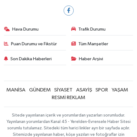
Hava Durumu
Trafik Durumu
Puan Durumu ve Fikstür
Tüm Manşetler
Son Dakika Haberleri
Haber Arşivi
MANİSA
GÜNDEM
SİYASET
ASAYİŞ
SPOR
YAŞAM
RESMİ REKLAM
Sitede yayınlanan içerik ve yorumlardan yazarları sorumludur.
Yayınlanan yorumlardan Kanal 45 - Yerelden-Evrensele Haber Sitesi
sorumlu tutulamaz. Sitedeki tüm harici linkler ayrı bir sayfada açılır.
Sitemizde yayınlanan haber, köşe yazıları ve fotoğraflar izin