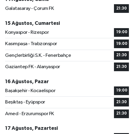
Galatasaray - Çorum FK
21:30
15 Ağustos, Cumartesi
Konyaspor - Rizespor
19:00
Kasımpaşa - Trabzonspor
19:00
Gençlerbirliği S.K. - Fenerbahçe
21:30
Gaziantep FK - Alanyaspor
21:30
16 Ağustos, Pazar
Başakşehir - Kocaelispor
19:00
Beşiktaş - Eyüpspor
21:30
Amed - Erzurumspor FK
21:30
17 Ağustos, Pazartesi