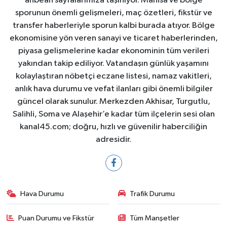
anbean sayfalarımıza taşınıyor. Manisa ve bölge
sporunun önemli gelişmeleri, maç özetleri, fikstür ve
transfer haberleriyle sporun kalbi burada atıyor. Bölge
ekonomisine yön veren sanayi ve ticaret haberlerinden,
piyasa gelişmelerine kadar ekonominin tüm verileri
yakından takip ediliyor. Vatandaşın günlük yaşamını
kolaylaştıran nöbetçi eczane listesi, namaz vakitleri,
anlık hava durumu ve vefat ilanları gibi önemli bilgiler
güncel olarak sunulur. Merkezden Akhisar, Turgutlu,
Salihli, Soma ve Alaşehir’e kadar tüm ilçelerin sesi olan
kanal45.com; doğru, hızlı ve güvenilir haberciliğin
adresidir.
Hava Durumu
Trafik Durumu
Puan Durumu ve Fikstür
Tüm Manşetler