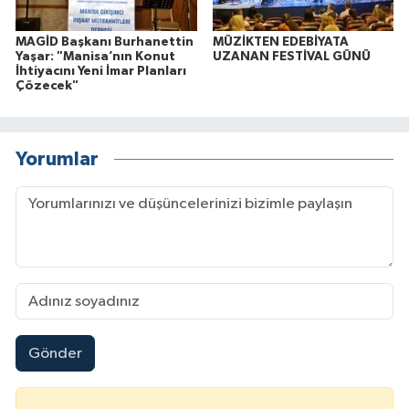
MAGİD Başkanı Burhanettin
MÜZİKTEN EDEBİYATA
Yaşar: "Manisa’nın Konut
UZANAN FESTİVAL GÜNÜ
İhtiyacını Yeni İmar Planları
Çözecek"
Yorumlar
Gönder