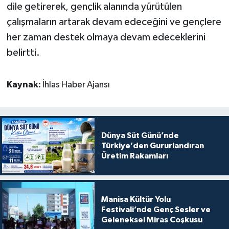
dile getirerek, gençlik alanında yürütülen
çalışmaların artarak devam edeceğini ve gençlere
her zaman destek olmaya devam edeceklerini
belirtti.
Kaynak:
İhlas Haber Ajansı
Dünya Süt Günü’nde
Türkiye’den Gururlandıran
Üretim Rakamları
Manisa Kültür Yolu
Festivali’nde Genç Sesler ve
Geleneksel Miras Coşkusu