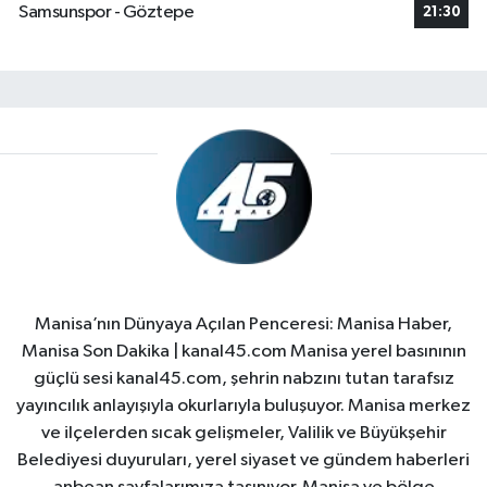
Samsunspor - Göztepe
21:30
Manisa’nın Dünyaya Açılan Penceresi: Manisa Haber,
Manisa Son Dakika | kanal45.com Manisa yerel basınının
güçlü sesi kanal45.com, şehrin nabzını tutan tarafsız
yayıncılık anlayışıyla okurlarıyla buluşuyor. Manisa merkez
ve ilçelerden sıcak gelişmeler, Valilik ve Büyükşehir
Belediyesi duyuruları, yerel siyaset ve gündem haberleri