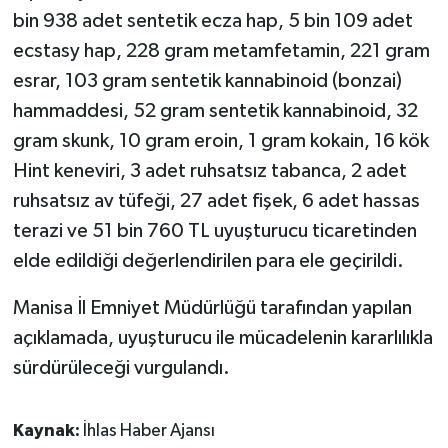
bin 938 adet sentetik ecza hap, 5 bin 109 adet
ecstasy hap, 228 gram metamfetamin, 221 gram
esrar, 103 gram sentetik kannabinoid (bonzai)
hammaddesi, 52 gram sentetik kannabinoid, 32
gram skunk, 10 gram eroin, 1 gram kokain, 16 kök
Hint keneviri, 3 adet ruhsatsız tabanca, 2 adet
ruhsatsız av tüfeği, 27 adet fişek, 6 adet hassas
terazi ve 51 bin 760 TL uyuşturucu ticaretinden
elde edildiği değerlendirilen para ele geçirildi.
Manisa İl Emniyet Müdürlüğü tarafından yapılan
açıklamada, uyuşturucu ile mücadelenin kararlılıkla
sürdürüleceği vurgulandı.
Kaynak:
İhlas Haber Ajansı