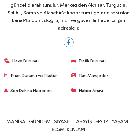
güncel olarak sunulur. Merkezden Akhisar, Turgutlu,
Salihli, Soma ve Alaşehir’e kadar tüm ilçelerin sesi olan
kanal45.com; doğru, hızlı ve güvenilir haberciliğin
adresidir.
Hava Durumu
Trafik Durumu
Puan Durumu ve Fikstür
Tüm Manşetler
Son Dakika Haberleri
Haber Arşivi
MANİSA
GÜNDEM
SİYASET
ASAYİŞ
SPOR
YAŞAM
RESMİ REKLAM