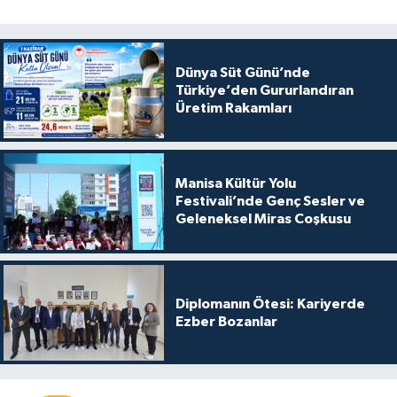
Dünya Süt Günü’nde
Türkiye’den Gururlandıran
Üretim Rakamları
Manisa Kültür Yolu
Festivali’nde Genç Sesler ve
Geleneksel Miras Coşkusu
Diplomanın Ötesi: Kariyerde
Ezber Bozanlar