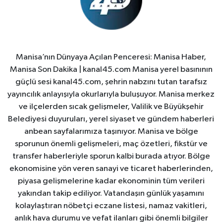
Manisa’nın Dünyaya Açılan Penceresi: Manisa Haber,
Manisa Son Dakika | kanal45.com Manisa yerel basınının
güçlü sesi kanal45.com, şehrin nabzını tutan tarafsız
yayıncılık anlayışıyla okurlarıyla buluşuyor. Manisa merkez
ve ilçelerden sıcak gelişmeler, Valilik ve Büyükşehir
Belediyesi duyuruları, yerel siyaset ve gündem haberleri
anbean sayfalarımıza taşınıyor. Manisa ve bölge
sporunun önemli gelişmeleri, maç özetleri, fikstür ve
transfer haberleriyle sporun kalbi burada atıyor. Bölge
ekonomisine yön veren sanayi ve ticaret haberlerinden,
piyasa gelişmelerine kadar ekonominin tüm verileri
yakından takip ediliyor. Vatandaşın günlük yaşamını
kolaylaştıran nöbetçi eczane listesi, namaz vakitleri,
anlık hava durumu ve vefat ilanları gibi önemli bilgiler