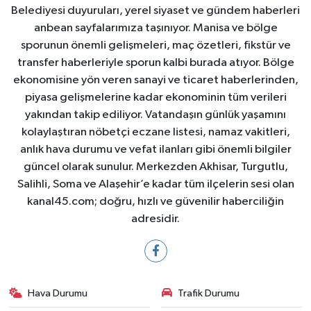
Belediyesi duyuruları, yerel siyaset ve gündem haberleri
anbean sayfalarımıza taşınıyor. Manisa ve bölge
sporunun önemli gelişmeleri, maç özetleri, fikstür ve
transfer haberleriyle sporun kalbi burada atıyor. Bölge
ekonomisine yön veren sanayi ve ticaret haberlerinden,
piyasa gelişmelerine kadar ekonominin tüm verileri
yakından takip ediliyor. Vatandaşın günlük yaşamını
kolaylaştıran nöbetçi eczane listesi, namaz vakitleri,
anlık hava durumu ve vefat ilanları gibi önemli bilgiler
güncel olarak sunulur. Merkezden Akhisar, Turgutlu,
Salihli, Soma ve Alaşehir’e kadar tüm ilçelerin sesi olan
kanal45.com; doğru, hızlı ve güvenilir haberciliğin
adresidir.
Hava Durumu
Trafik Durumu