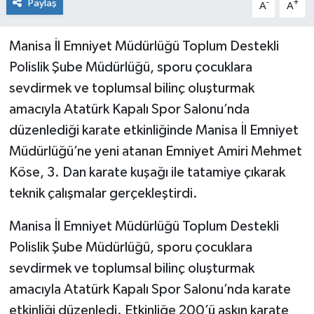
Paylaş
-
+
A
A
Manisa İl Emniyet Müdürlüğü Toplum Destekli
Polislik Şube Müdürlüğü, sporu çocuklara
sevdirmek ve toplumsal bilinç oluşturmak
amacıyla Atatürk Kapalı Spor Salonu’nda
düzenlediği karate etkinliğinde Manisa İl Emniyet
Müdürlüğü’ne yeni atanan Emniyet Amiri Mehmet
Köse, 3. Dan karate kuşağı ile tatamiye çıkarak
teknik çalışmalar gerçekleştirdi.
Manisa İl Emniyet Müdürlüğü Toplum Destekli
Polislik Şube Müdürlüğü, sporu çocuklara
sevdirmek ve toplumsal bilinç oluşturmak
amacıyla Atatürk Kapalı Spor Salonu’nda karate
etkinliği düzenledi. Etkinliğe 200’ü aşkın karate