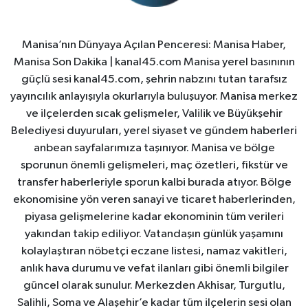
Manisa’nın Dünyaya Açılan Penceresi: Manisa Haber,
Manisa Son Dakika | kanal45.com Manisa yerel basınının
güçlü sesi kanal45.com, şehrin nabzını tutan tarafsız
yayıncılık anlayışıyla okurlarıyla buluşuyor. Manisa merkez
ve ilçelerden sıcak gelişmeler, Valilik ve Büyükşehir
Belediyesi duyuruları, yerel siyaset ve gündem haberleri
anbean sayfalarımıza taşınıyor. Manisa ve bölge
sporunun önemli gelişmeleri, maç özetleri, fikstür ve
transfer haberleriyle sporun kalbi burada atıyor. Bölge
ekonomisine yön veren sanayi ve ticaret haberlerinden,
piyasa gelişmelerine kadar ekonominin tüm verileri
yakından takip ediliyor. Vatandaşın günlük yaşamını
kolaylaştıran nöbetçi eczane listesi, namaz vakitleri,
anlık hava durumu ve vefat ilanları gibi önemli bilgiler
güncel olarak sunulur. Merkezden Akhisar, Turgutlu,
Salihli, Soma ve Alaşehir’e kadar tüm ilçelerin sesi olan