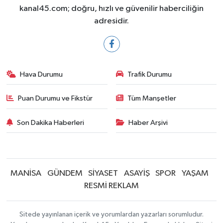
kanal45.com; doğru, hızlı ve güvenilir haberciliğin
adresidir.
Hava Durumu
Trafik Durumu
Puan Durumu ve Fikstür
Tüm Manşetler
Son Dakika Haberleri
Haber Arşivi
MANİSA
GÜNDEM
SİYASET
ASAYİŞ
SPOR
YAŞAM
RESMİ REKLAM
Sitede yayınlanan içerik ve yorumlardan yazarları sorumludur.