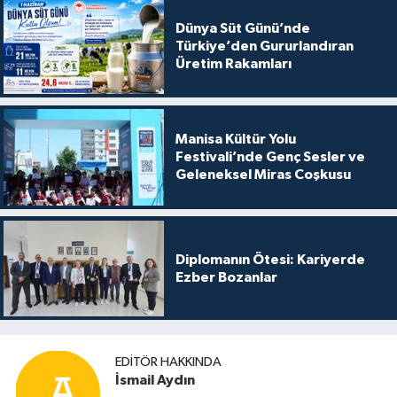
Dünya Süt Günü’nde
Türkiye’den Gururlandıran
Üretim Rakamları
Manisa Kültür Yolu
Festivali’nde Genç Sesler ve
Geleneksel Miras Coşkusu
Diplomanın Ötesi: Kariyerde
Ezber Bozanlar
EDITÖR HAKKINDA
İsmail Aydın