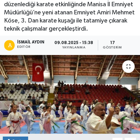
düzenlediği karate etkinliğinde Manisa İl Emniyet
Müdürlüğü’ne yeni atanan Emniyet Amiri Mehmet
Köse, 3. Dan karate kuşağı ile tatamiye çıkarak
teknik çalışmalar gerçekleştirdi.
İSMAIL AYDIN
09.08.2025 - 15:38
17
EDITÖR
YAYINLANMA
GÖSTERIM