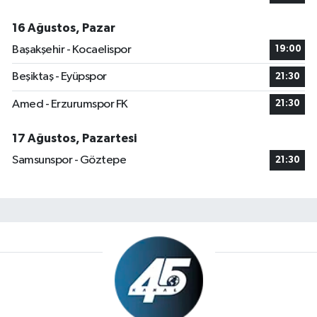
16 Ağustos, Pazar
Başakşehir - Kocaelispor
19:00
Beşiktaş - Eyüpspor
21:30
Amed - Erzurumspor FK
21:30
17 Ağustos, Pazartesi
Samsunspor - Göztepe
21:30