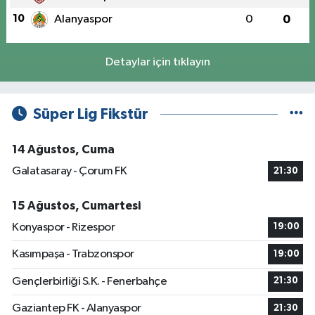
10
Alanyaspor
0
0
Detaylar için tıklayın
Süper Lig Fikstür
14 Ağustos, Cuma
Galatasaray - Çorum FK
21:30
15 Ağustos, Cumartesi
Konyaspor - Rizespor
19:00
Kasımpaşa - Trabzonspor
19:00
Gençlerbirliği S.K. - Fenerbahçe
21:30
Gaziantep FK - Alanyaspor
21:30