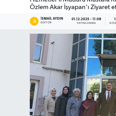
Özlem Akar İşyapan'ı Ziyaret et
İSMAIL AYDIN
01.12.2025 - 11:08
EDITÖR
YAYINLANMA
GÖS