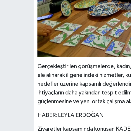
Gerçekleştirilen görüşmelerde, kadın,
ele alınarak il genelindeki hizmetler, ku
hedefler üzerine kapsamlı değerlendir
ihtiyaçların daha yakından tespit edil
güçlenmesine ve yeni ortak çalışma alan
HABER:LEYLA ERDOĞAN
Ziyaretler kapsamında konuşan KADEM