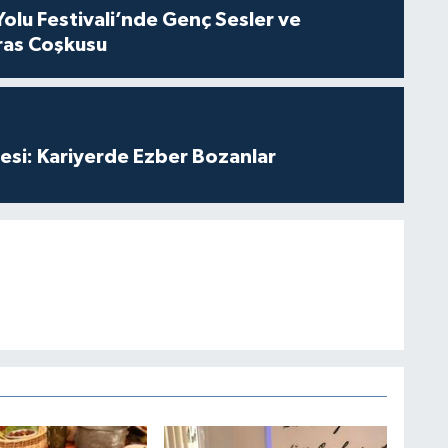
Yolu Festivali’nde Genç Sesler ve
ras Coşkusu
esi: Kariyerde Ezber Bozanlar