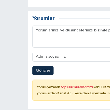
Yorumlar
Gönder
Yorum yazarak
topluluk kurallarımızı
kabul etmi
yorumlardan Kanal 45 - Yerelden-Evrensele Hab