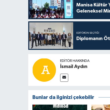
Manisa Kültür 
Geleneksel Mi
EDITÖRÜN SEÇTIĞI
Diplomanın Öt
EDITÖR HAKKINDA
İsmail Aydın
Bunlar da ilginizi çekebilir