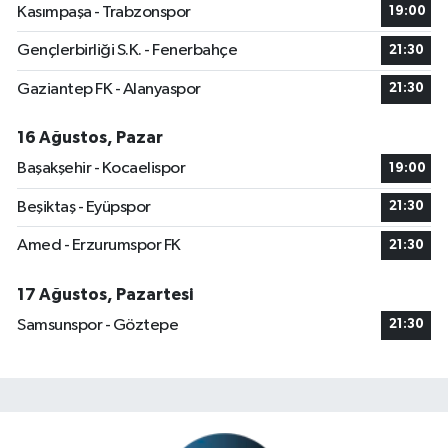
Kasımpaşa - Trabzonspor
19:00
Gençlerbirliği S.K. - Fenerbahçe
21:30
Gaziantep FK - Alanyaspor
21:30
16 Ağustos, Pazar
Başakşehir - Kocaelispor
19:00
Beşiktaş - Eyüpspor
21:30
Amed - Erzurumspor FK
21:30
17 Ağustos, Pazartesi
Samsunspor - Göztepe
21:30