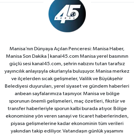
Manisa’nın Dünyaya Açılan Penceresi: Manisa Haber,
Manisa Son Dakika | kanal45.com Manisa yerel basınının
güçlü sesi kanal45.com, şehrin nabzını tutan tarafsız
yayıncılık anlayışıyla okurlarıyla buluşuyor. Manisa merkez
ve ilçelerden sıcak gelişmeler, Valilik ve Büyükşehir
Belediyesi duyuruları, yerel siyaset ve gündem haberleri
anbean sayfalarımıza taşınıyor. Manisa ve bölge
sporunun önemli gelişmeleri, maç özetleri, fikstür ve
transfer haberleriyle sporun kalbi burada atıyor. Bölge
ekonomisine yön veren sanayi ve ticaret haberlerinden,
piyasa gelişmelerine kadar ekonominin tüm verileri
yakından takip ediliyor. Vatandaşın günlük yaşamını