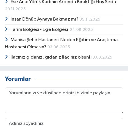
Eşe Ana: Yörük Kadının Ardında Bıraktığı Hoş Seda
20.11.2025
İnsan Dönüp Aynaya Bakmaz mı?
09.11.2025
Tarım Bölgesi - Ege Bölgesi
24.08.2025
Manisa Şehir Hastanesi Neden Eğitim ve Araştırma
Hastanesi Olmasın?
03.06.2025
İlacınız gıdanız, gıdanız ilacınız olsun!
13.03.2025
Yorumlar