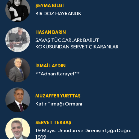
ŞEYMA BILGI
BİR DOZ HAYRANLIK
HASAN BARIN
SAVAŞ TÜCCARLARI: BARUT
KOKUSUNDAN SERVET ÇIKARANLAR
İSMAIL AYDIN
**Adnan Karayel**
MUZAFFER YURTTAŞ
Katır Tırnağı Ormanı
SERVET TEKBAŞ
19 Mayıs: Umudun ve Direnişin Işığa Doğru
1919