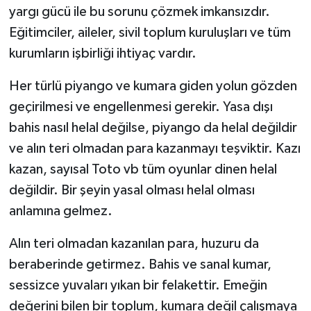
yargı gücü ile bu sorunu çözmek imkansızdır.
Eğitimciler, aileler, sivil toplum kuruluşları ve tüm
kurumların işbirliği ihtiyaç vardır.
Her türlü piyango ve kumara giden yolun gözden
geçirilmesi ve engellenmesi gerekir. Yasa dışı
bahis nasıl helal değilse, piyango da helal değildir
ve alın teri olmadan para kazanmayı teşviktir. Kazı
kazan, sayısal Toto vb tüm oyunlar dinen helal
değildir. Bir şeyin yasal olması helal olması
anlamına gelmez.
Alın teri olmadan kazanılan para, huzuru da
beraberinde getirmez. Bahis ve sanal kumar,
sessizce yuvaları yıkan bir felakettir. Emeğin
değerini bilen bir toplum, kumara değil çalışmaya