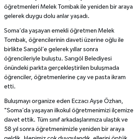
öğretmenleri Melek Tombak ile yeniden bir araya
gelerek duygu dolu anlar yaşadı.
Soma’da yaşayan emekli öğretmen Melek
Tombak, öğrencilerinin daveti üzerine oğlu ile
birlikte Sarıgöl’e gelerek yıllar sonra
öğrencileriyle buluştu. Sarıgöl Belediyesi
önündeki parkta gerçekleştirilen buluşmada
öğrenciler, öğretmenlerine çay ve pasta ikram
etti.
Buluşmayı organize eden Eczacı Ayşe Özhan,
"Soma’da yaşayan ilkokul öğretmenimizi ilçemize
davet ettik. Tüm sınıf arkadaşlarımıza ulaştık ve
58 yıl sonra öğretmenimizle yeniden bir araya
geldik. Hepimiz çok duygulandık, ellerini öptük,