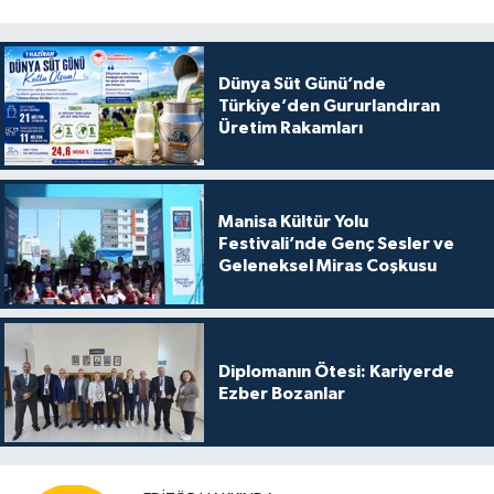
Dünya Süt Günü’nde
Türkiye’den Gururlandıran
Üretim Rakamları
Manisa Kültür Yolu
Festivali’nde Genç Sesler ve
Geleneksel Miras Coşkusu
Diplomanın Ötesi: Kariyerde
Ezber Bozanlar