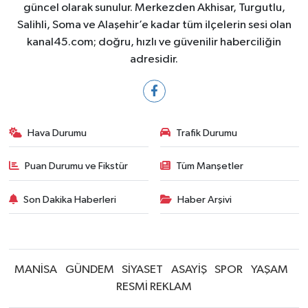
güncel olarak sunulur. Merkezden Akhisar, Turgutlu,
Salihli, Soma ve Alaşehir’e kadar tüm ilçelerin sesi olan
kanal45.com; doğru, hızlı ve güvenilir haberciliğin
adresidir.
Hava Durumu
Trafik Durumu
Puan Durumu ve Fikstür
Tüm Manşetler
Son Dakika Haberleri
Haber Arşivi
MANİSA
GÜNDEM
SİYASET
ASAYİŞ
SPOR
YAŞAM
RESMİ REKLAM