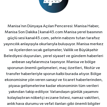
Manisa’nın Dünyaya Açılan Penceresi: Manisa Haber,
Manisa Son Dakika | kanal45.com Manisa yerel basınının
güçlü sesi kanal45.com, şehrin nabzını tutan tarafsız
yayıncılık anlayışıyla okurlarıyla buluşuyor. Manisa merkez
ve ilçelerden sıcak gelişmeler, Valilik ve Büyükşehir
Belediyesi duyuruları, yerel siyaset ve gündem haberleri
anbean sayfalarımıza taşınıyor. Manisa ve bölge
sporunun önemli gelişmeleri, maç özetleri, fikstür ve
transfer haberleriyle sporun kalbi burada atıyor. Bölge
ekonomisine yön veren sanayi ve ticaret haberlerinden,
piyasa gelişmelerine kadar ekonominin tüm verileri
yakından takip ediliyor. Vatandaşın günlük yaşamını
kolaylaştıran nöbetçi eczane listesi, namaz vakitleri,
anlık hava durumu ve vefat ilanları gibi önemli bilgiler