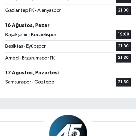
Gaziantep FK - Alanyaspor
21:30
16 Ağustos, Pazar
Başakşehir - Kocaelispor
19:00
Beşiktaş - Eyüpspor
21:30
Amed - Erzurumspor FK
21:30
17 Ağustos, Pazartesi
Samsunspor - Göztepe
21:30