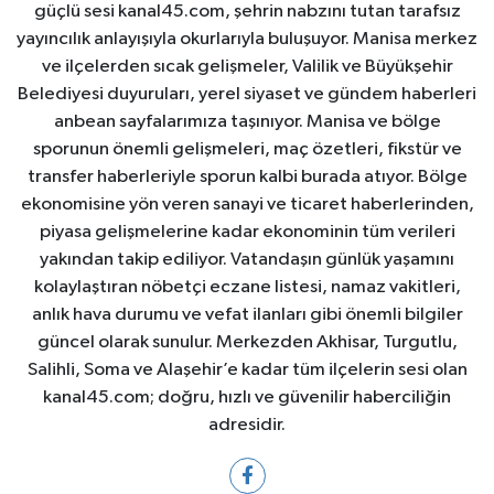
güçlü sesi kanal45.com, şehrin nabzını tutan tarafsız
yayıncılık anlayışıyla okurlarıyla buluşuyor. Manisa merkez
ve ilçelerden sıcak gelişmeler, Valilik ve Büyükşehir
Belediyesi duyuruları, yerel siyaset ve gündem haberleri
anbean sayfalarımıza taşınıyor. Manisa ve bölge
sporunun önemli gelişmeleri, maç özetleri, fikstür ve
transfer haberleriyle sporun kalbi burada atıyor. Bölge
ekonomisine yön veren sanayi ve ticaret haberlerinden,
piyasa gelişmelerine kadar ekonominin tüm verileri
yakından takip ediliyor. Vatandaşın günlük yaşamını
kolaylaştıran nöbetçi eczane listesi, namaz vakitleri,
anlık hava durumu ve vefat ilanları gibi önemli bilgiler
güncel olarak sunulur. Merkezden Akhisar, Turgutlu,
Salihli, Soma ve Alaşehir’e kadar tüm ilçelerin sesi olan
kanal45.com; doğru, hızlı ve güvenilir haberciliğin
adresidir.