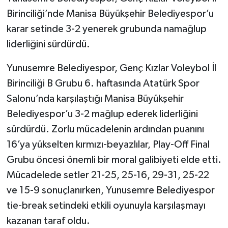
Birinciliği’nde Manisa Büyükşehir Belediyespor’u
karar setinde 3-2 yenerek grubunda namağlup
liderliğini sürdürdü.
Yunusemre Belediyespor, Genç Kızlar Voleybol İl
Birinciliği B Grubu 6. haftasında Atatürk Spor
Salonu’nda karşılaştığı Manisa Büyükşehir
Belediyespor’u 3-2 mağlup ederek liderliğini
sürdürdü. Zorlu mücadelenin ardından puanını
16’ya yükselten kırmızı-beyazlılar, Play-Off Final
Grubu öncesi önemli bir moral galibiyeti elde etti.
Mücadelede setler 21-25, 25-16, 29-31, 25-22
ve 15-9 sonuçlanırken, Yunusemre Belediyespor
tie-break setindeki etkili oyunuyla karşılaşmayı
kazanan taraf oldu.