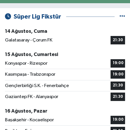
Süper Lig Fikstür
14 Ağustos, Cuma
Galatasaray - Çorum FK
21:30
15 Ağustos, Cumartesi
Konyaspor - Rizespor
19:00
Kasımpaşa - Trabzonspor
19:00
Gençlerbirliği S.K. - Fenerbahçe
21:30
Gaziantep FK - Alanyaspor
21:30
16 Ağustos, Pazar
Başakşehir - Kocaelispor
19:00