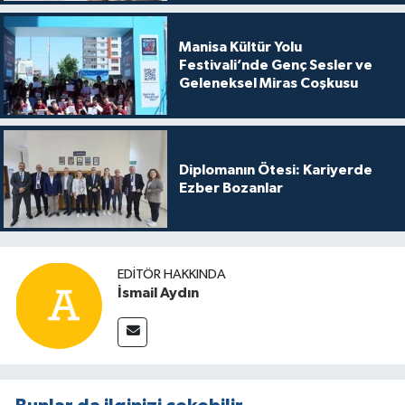
Manisa Kültür Yolu
Festivali’nde Genç Sesler ve
Geleneksel Miras Coşkusu
Diplomanın Ötesi: Kariyerde
Ezber Bozanlar
EDITÖR HAKKINDA
İsmail Aydın