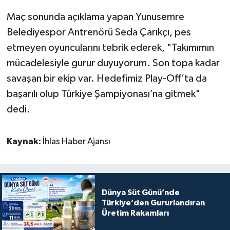
Maç sonunda açıklama yapan Yunusemre
Belediyespor Antrenörü Seda Çarıkçı, pes
etmeyen oyuncularını tebrik ederek, "Takımımın
mücadelesiyle gurur duyuyorum. Son topa kadar
savaşan bir ekip var. Hedefimiz Play-Off’ta da
başarılı olup Türkiye Şampiyonası’na gitmek"
dedi.
Kaynak:
İhlas Haber Ajansı
Dünya Süt Günü’nde
Türkiye’den Gururlandıran
Üretim Rakamları