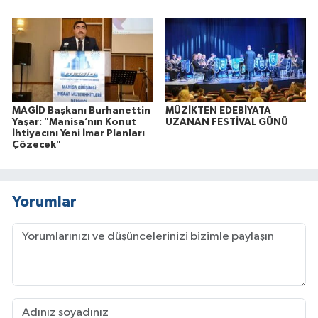
MAGİD Başkanı Burhanettin
MÜZİKTEN EDEBİYATA
Yaşar: "Manisa’nın Konut
UZANAN FESTİVAL GÜNÜ
İhtiyacını Yeni İmar Planları
Çözecek"
Yorumlar