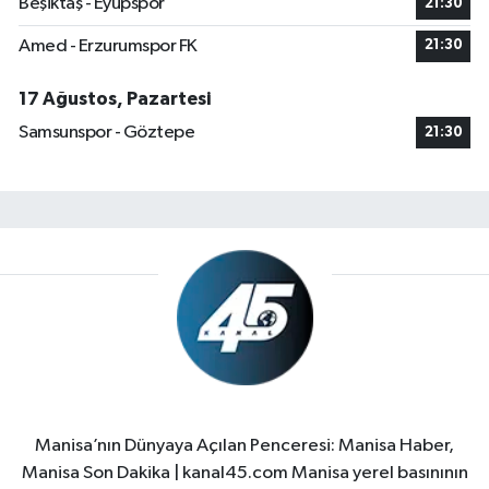
Beşiktaş - Eyüpspor
21:30
Amed - Erzurumspor FK
21:30
17 Ağustos, Pazartesi
Samsunspor - Göztepe
21:30
Manisa’nın Dünyaya Açılan Penceresi: Manisa Haber,
Manisa Son Dakika | kanal45.com Manisa yerel basınının