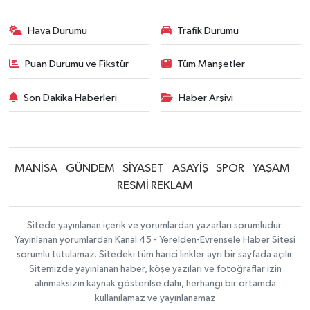
Hava Durumu
Trafik Durumu
Puan Durumu ve Fikstür
Tüm Manşetler
Son Dakika Haberleri
Haber Arşivi
MANİSA
GÜNDEM
SİYASET
ASAYİŞ
SPOR
YAŞAM
RESMİ REKLAM
Sitede yayınlanan içerik ve yorumlardan yazarları sorumludur.
Yayınlanan yorumlardan Kanal 45 - Yerelden-Evrensele Haber Sitesi
sorumlu tutulamaz. Sitedeki tüm harici linkler ayrı bir sayfada açılır.
Sitemizde yayınlanan haber, köşe yazıları ve fotoğraflar izin
alınmaksızın kaynak gösterilse dahi, herhangi bir ortamda
kullanılamaz ve yayınlanamaz