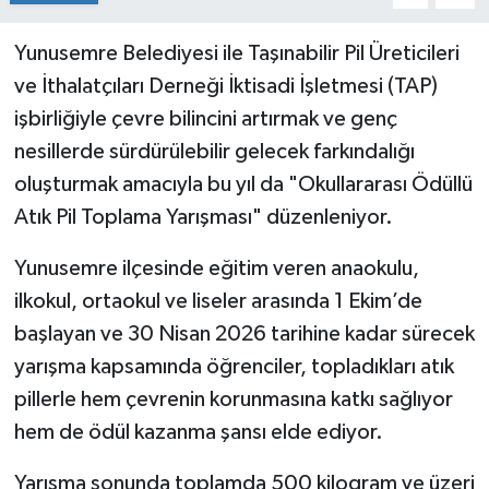
Yunusemre Belediyesi ile Taşınabilir Pil Üreticileri
ve İthalatçıları Derneği İktisadi İşletmesi (TAP)
işbirliğiyle çevre bilincini artırmak ve genç
nesillerde sürdürülebilir gelecek farkındalığı
oluşturmak amacıyla bu yıl da "Okullararası Ödüllü
Atık Pil Toplama Yarışması" düzenleniyor.
Yunusemre ilçesinde eğitim veren anaokulu,
ilkokul, ortaokul ve liseler arasında 1 Ekim’de
başlayan ve 30 Nisan 2026 tarihine kadar sürecek
yarışma kapsamında öğrenciler, topladıkları atık
pillerle hem çevrenin korunmasına katkı sağlıyor
hem de ödül kazanma şansı elde ediyor.
Yarışma sonunda toplamda 500 kilogram ve üzeri