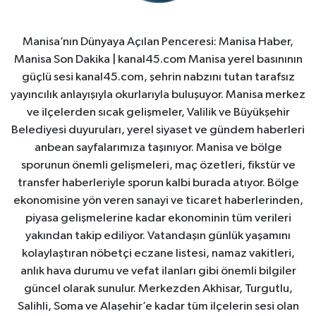
Manisa’nın Dünyaya Açılan Penceresi: Manisa Haber,
Manisa Son Dakika | kanal45.com Manisa yerel basınının
güçlü sesi kanal45.com, şehrin nabzını tutan tarafsız
yayıncılık anlayışıyla okurlarıyla buluşuyor. Manisa merkez
ve ilçelerden sıcak gelişmeler, Valilik ve Büyükşehir
Belediyesi duyuruları, yerel siyaset ve gündem haberleri
anbean sayfalarımıza taşınıyor. Manisa ve bölge
sporunun önemli gelişmeleri, maç özetleri, fikstür ve
transfer haberleriyle sporun kalbi burada atıyor. Bölge
ekonomisine yön veren sanayi ve ticaret haberlerinden,
piyasa gelişmelerine kadar ekonominin tüm verileri
yakından takip ediliyor. Vatandaşın günlük yaşamını
kolaylaştıran nöbetçi eczane listesi, namaz vakitleri,
anlık hava durumu ve vefat ilanları gibi önemli bilgiler
güncel olarak sunulur. Merkezden Akhisar, Turgutlu,
Salihli, Soma ve Alaşehir’e kadar tüm ilçelerin sesi olan