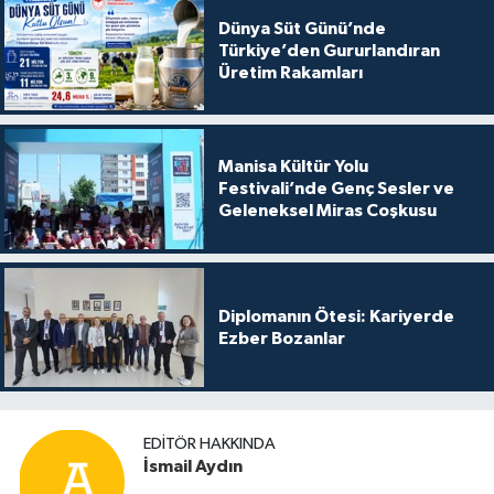
Dünya Süt Günü’nde
Türkiye’den Gururlandıran
Üretim Rakamları
Manisa Kültür Yolu
Festivali’nde Genç Sesler ve
Geleneksel Miras Coşkusu
Diplomanın Ötesi: Kariyerde
Ezber Bozanlar
EDITÖR HAKKINDA
İsmail Aydın