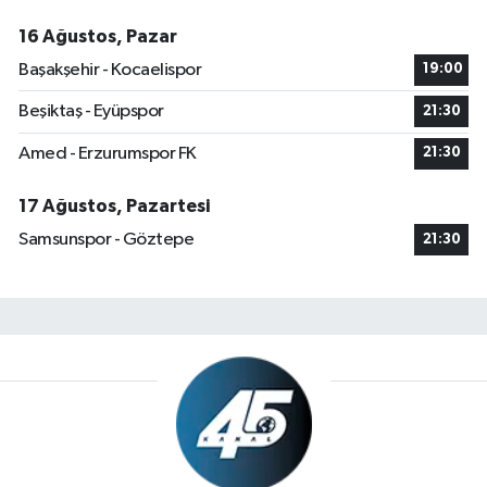
16 Ağustos, Pazar
Başakşehir - Kocaelispor
19:00
Beşiktaş - Eyüpspor
21:30
Amed - Erzurumspor FK
21:30
17 Ağustos, Pazartesi
Samsunspor - Göztepe
21:30