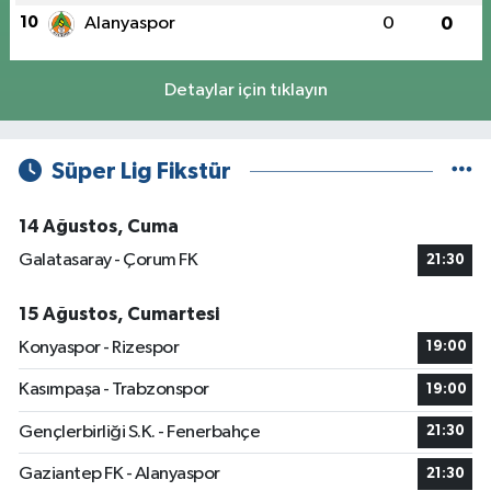
10
Alanyaspor
0
0
Detaylar için tıklayın
Süper Lig Fikstür
14 Ağustos, Cuma
Galatasaray - Çorum FK
21:30
15 Ağustos, Cumartesi
Konyaspor - Rizespor
19:00
Kasımpaşa - Trabzonspor
19:00
Gençlerbirliği S.K. - Fenerbahçe
21:30
Gaziantep FK - Alanyaspor
21:30