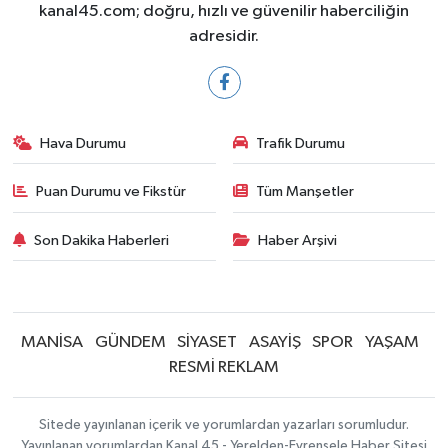
kanal45.com; doğru, hızlı ve güvenilir haberciliğin
adresidir.
Hava Durumu
Trafik Durumu
Puan Durumu ve Fikstür
Tüm Manşetler
Son Dakika Haberleri
Haber Arşivi
MANİSA
GÜNDEM
SİYASET
ASAYİŞ
SPOR
YAŞAM
RESMİ REKLAM
Sitede yayınlanan içerik ve yorumlardan yazarları sorumludur.
Yayınlanan yorumlardan Kanal 45 - Yerelden-Evrensele Haber Sitesi