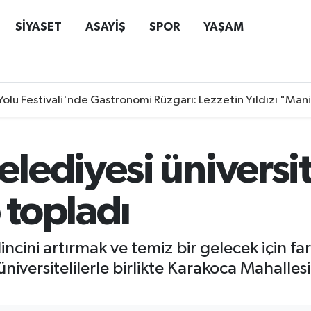
SİYASET
ASAYİŞ
SPOR
YAŞAM
Yolu Festivali'nde Gastronomi Rüzgarı: Lezzetin Yıldızı "Man
ediyesi üniversite
topladı
incini artırmak ve temiz bir gelecek için f
niversitelilerle birlikte Karakoca Mahalles