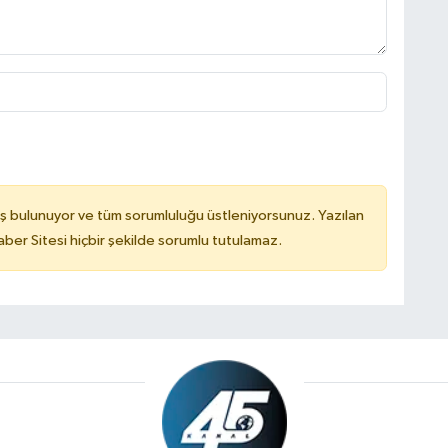
ş bulunuyor ve tüm sorumluluğu üstleniyorsunuz. Yazılan
er Sitesi hiçbir şekilde sorumlu tutulamaz.