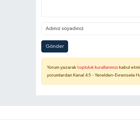
Gönder
Yorum yazarak
topluluk kurallarımızı
kabul etmi
yorumlardan Kanal 45 - Yerelden-Evrensele Hab