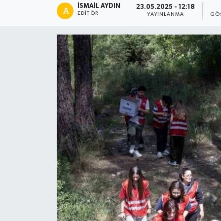
İSMAIL AYDIN
23.05.2025 - 12:18
EDITÖR
YAYINLANMA
GÖ