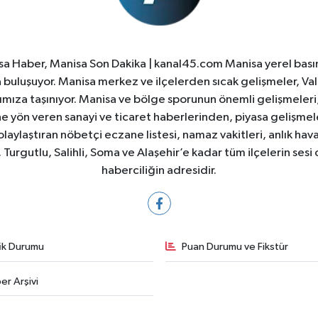
a Haber, Manisa Son Dakika | kanal45.com Manisa yerel basın
yla buluşuyor. Manisa merkez ve ilçelerden sıcak gelişmeler, Val
ıza taşınıyor. Manisa ve bölge sporunun önemli gelişmeleri, 
e yön veren sanayi ve ticaret haberlerinden, piyasa gelişme
laylaştıran nöbetçi eczane listesi, namaz vakitleri, anlık hava
Turgutlu, Salihli, Soma ve Alaşehir’e kadar tüm ilçelerin sesi 
haberciliğin adresidir.
fik Durumu
Puan Durumu ve Fikstür
er Arşivi