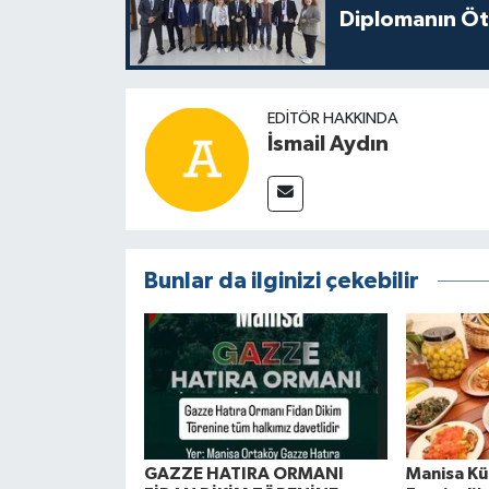
Diplomanın Öt
EDITÖR HAKKINDA
İsmail Aydın
Bunlar da ilginizi çekebilir
GAZZE HATIRA ORMANI
Manisa Kül