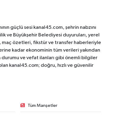
ının güçlü sesi kanal45.com, şehrin nabzını
ilik ve Büyükşehir Belediyesi duyuruları, yerel
maç özetleri, fikstür ve transfer haberleriyle
lerine kadar ekonominin tüm verileri yakından
 durumu ve vefat ilanları gibi önemli bilgiler
olan kanal45.com; doğru, hızlı ve güvenilir
Tüm Manşetler