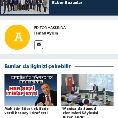
Ezber Bozanlar
EDITÖR HAKKINDA
İsmail Aydın
Bunlar da ilginizi çekebilir
Muhittin Böcek ek ifade
*Manisa’da Sumud
verdi her şeyi itiraf etti
İzlenimleri Söyleşisi
Düzenlendi*