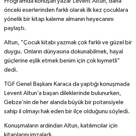
Programda konuşan yazar Levent Altun, daha
önceki eserlerinden farklı olarak ilk kez çocuklara
yönelik bir kitap kaleme almanın heyecanını
paylaştı.
Altun, "Çocuk kitabı yazmak çok farklı ve güzel bir
duygu. Onların dünyasına dokunabilmek, hayal
güçlerine eşlik etmek benim için çok kıymetli"
dedi.
TGF Genel Başkanı Karaca da yaptığı konuşmada
Levent Altun’a başarı dileklerinde bulunurken,
Gebze’nin de her alanda büyük bir potansiyele
sahip il olmayı hak eden bir ilçe olduğunu söyledi.
Konuşmaların ardından Altun, katılımcılar için
kitaplarını imzaladı.