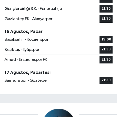
Gençlerbirliği S.K. - Fenerbahçe
21:30
Gaziantep FK - Alanyaspor
21:30
16 Ağustos, Pazar
Başakşehir - Kocaelispor
19:00
Beşiktaş - Eyüpspor
21:30
Amed - Erzurumspor FK
21:30
17 Ağustos, Pazartesi
Samsunspor - Göztepe
21:30