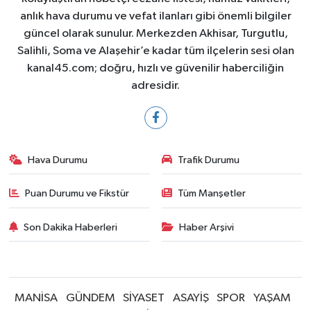
anlık hava durumu ve vefat ilanları gibi önemli bilgiler
güncel olarak sunulur. Merkezden Akhisar, Turgutlu,
Salihli, Soma ve Alaşehir’e kadar tüm ilçelerin sesi olan
kanal45.com; doğru, hızlı ve güvenilir haberciliğin
adresidir.
Hava Durumu
Trafik Durumu
Puan Durumu ve Fikstür
Tüm Manşetler
Son Dakika Haberleri
Haber Arşivi
MANİSA
GÜNDEM
SİYASET
ASAYİŞ
SPOR
YAŞAM