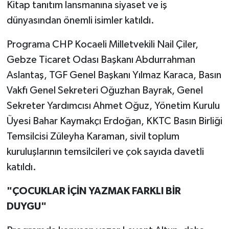
Kitap tanıtım lansmanına siyaset ve iş
dünyasından önemli isimler katıldı.
Programa CHP Kocaeli Milletvekili Nail Çiler,
Gebze Ticaret Odası Başkanı Abdurrahman
Aslantaş, TGF Genel Başkanı Yılmaz Karaca, Basın
Vakfı Genel Sekreteri Oğuzhan Bayrak, Genel
Sekreter Yardımcısı Ahmet Oğuz, Yönetim Kurulu
Üyesi Bahar Kaymakçı Erdoğan, KKTC Basın Birliği
Temsilcisi Züleyha Karaman, sivil toplum
kuruluşlarının temsilcileri ve çok sayıda davetli
katıldı.
"ÇOCUKLAR İÇİN YAZMAK FARKLI BİR
DUYGU"