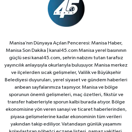
Manisa’nın Dünyaya Açılan Penceresi: Manisa Haber,
Manisa Son Dakika | kanal45.com Manisa yerel basınının
güçlü sesi kanal45.com, şehrin nabzını tutan tarafsız
yayıncılık anlayışıyla okurlarıyla buluşuyor. Manisa merkez
ve ilçelerden sıcak gelişmeler, Valilik ve Büyükşehir
Belediyesi duyuruları, yerel siyaset ve gündem haberleri
anbean sayfalarımıza taşınıyor. Manisa ve bölge
sporunun önemli gelişmeleri, maç özetleri, fikstür ve
transfer haberleriyle sporun kalbi burada atıyor. Bölge
ekonomisine yön veren sanayi ve ticaret haberlerinden,
piyasa gelişmelerine kadar ekonominin tüm verileri
yakından takip ediliyor. Vatandaşın günlük yaşamını
kolaylaştıran nöbetçi eczane listesi, namaz vakitleri,