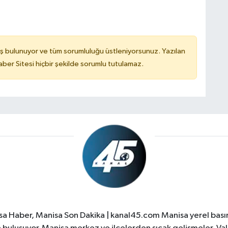
ş bulunuyor ve tüm sorumluluğu üstleniyorsunuz. Yazılan
er Sitesi hiçbir şekilde sorumlu tutulamaz.
a Haber, Manisa Son Dakika | kanal45.com Manisa yerel basın