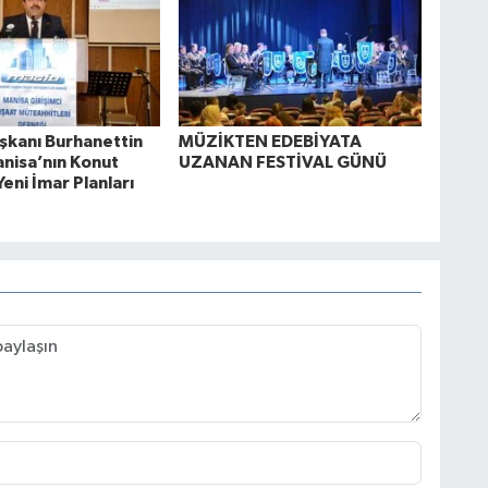
kanı Burhanettin
MÜZİKTEN EDEBİYATA
anisa’nın Konut
UZANAN FESTİVAL GÜNÜ
Yeni İmar Planları