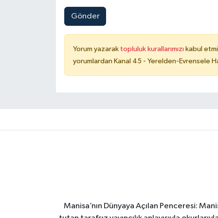
Gönder
Yorum yazarak
topluluk kurallarımızı
kabul etmi
yorumlardan Kanal 45 - Yerelden-Evrensele Hab
Manisa’nın Dünyaya Açılan Penceresi: Manis