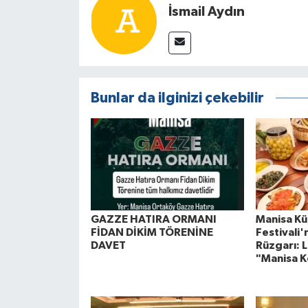
İsmail Aydın
Bunlar da ilginizi çekebilir
GAZZE HATIRA ORMANI
Manisa Kül
FİDAN DİKİM TÖRENİNE
Festivali
DAVET
Rüzgarı: L
"Manisa K