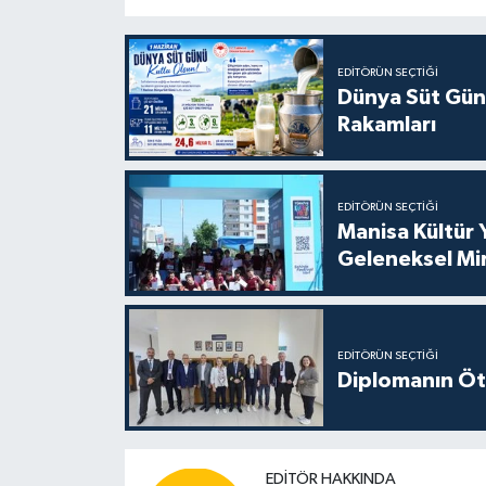
EDITÖRÜN SEÇTIĞI
Dünya Süt Gün
Rakamları
EDITÖRÜN SEÇTIĞI
Manisa Kültür 
Geleneksel Mi
EDITÖRÜN SEÇTIĞI
Diplomanın Öt
EDITÖR HAKKINDA