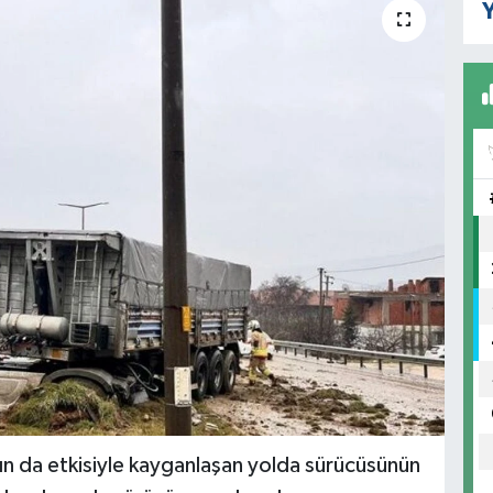
Y
nın da etkisiyle kayganlaşan yolda sürücüsünün