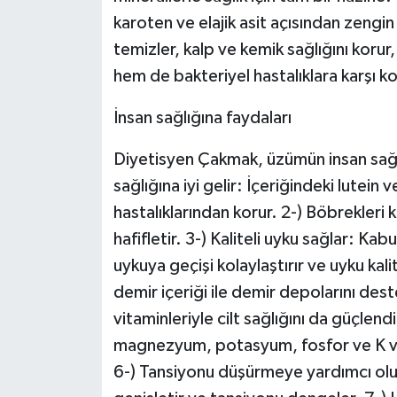
karoten ve elajik asit açısından zengin
temizler, kalp ve kemik sağlığını korur,
hem de bakteriyel hastalıklara karşı ko
İnsan sağlığına faydaları
Diyetisyen Çakmak, üzümün insan sağlığ
sağlığına iyi gelir: İçeriğindeki lutei
hastalıklarından korur. 2-) Böbrekleri 
hafifletir. 3-) Kaliteli uyku sağlar:
uykuya geçişi kolaylaştırır ve uyku kalite
demir içeriği ile demir depolarını deste
vitaminleriyle cilt sağlığını da güçlend
magnezyum, potasyum, fosfor ve K vita
6-) Tansiyonu düşürmeye yardımcı olu