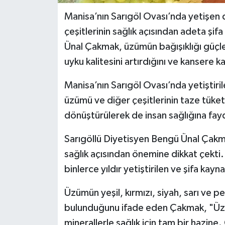
Manisa’nın Sarıgöl Ovası’nda yetişen 
çeşitlerinin sağlık açısından adeta şi
Ünal Çakmak, üzümün bağışıklığı güçle
uyku kalitesini artırdığını ve kansere k
Manisa’nın Sarıgöl Ovası’nda yetiştiri
üzümü ve diğer çeşitlerinin taze tüket
dönüştürülerek de insan sağlığına fayda
Sarıgöllü Diyetisyen Bengü Ünal Çakma
sağlık açısından önemine dikkat çekt
binlerce yıldır yetiştirilen ve şifa ka
Üzümün yeşil, kırmızı, siyah, sarı ve pe
bulunduğunu ifade eden Çakmak, "Üzüm,
minerallerle sağlık için tam bir hazine.