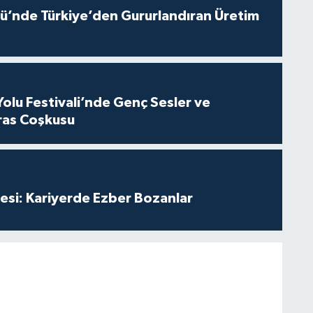
ü’nde Türkiye’den Gururlandıran Üretim
Yolu Festivali’nde Genç Sesler ve
ras Coşkusu
esi: Kariyerde Ezber Bozanlar