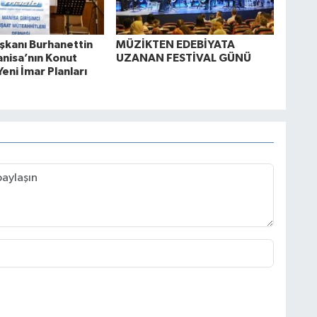
kanı Burhanettin
MÜZİKTEN EDEBİYATA
anisa’nın Konut
UZANAN FESTİVAL GÜNÜ
Yeni İmar Planları