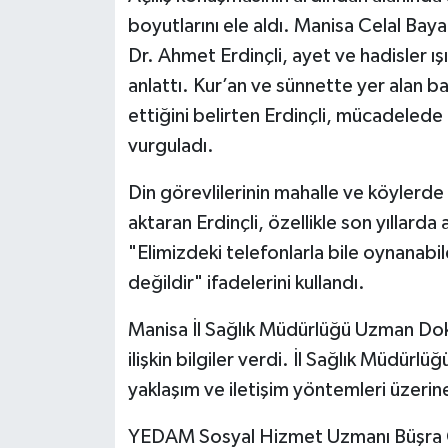
boyutlarını ele aldı. Manisa Celal Baya
Dr. Ahmet Erdinçli, ayet ve hadisler ı
anlattı. Kur’an ve sünnette yer alan bağ
ettiğini belirten Erdinçli, mücadelede
vurguladı.
Din görevlilerinin mahalle ve köylerd
aktaran Erdinçli, özellikle son yıllard
"Elimizdeki telefonlarla bile oynanabi
değildir" ifadelerini kullandı.
Manisa İl Sağlık Müdürlüğü Uzman Dok
ilişkin bilgiler verdi. İl Sağlık Müdür
yaklaşım ve iletişim yöntemleri üzeri
YEDAM Sosyal Hizmet Uzmanı Büşra Çif