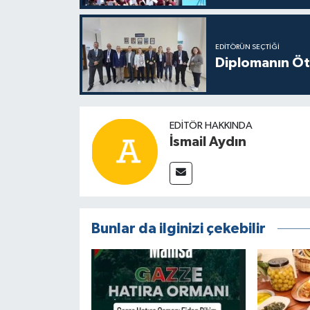
EDITÖRÜN SEÇTIĞI
Diplomanın Öt
EDITÖR HAKKINDA
İsmail Aydın
Bunlar da ilginizi çekebilir