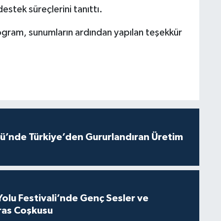
stek süreçlerini tanıttı.
rogram, sunumların ardından yapılan teşekkür
ü’nde Türkiye’den Gururlandıran Üretim
Yolu Festivali’nde Genç Sesler ve
ras Coşkusu