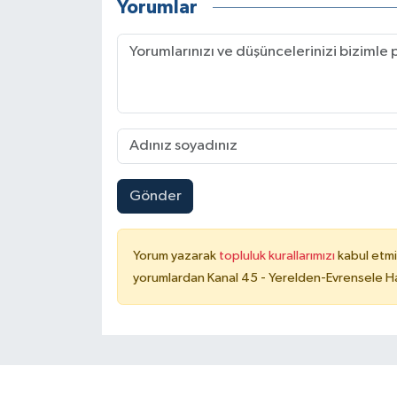
Yorumlar
Gönder
Yorum yazarak
topluluk kurallarımızı
kabul etmi
yorumlardan Kanal 45 - Yerelden-Evrensele Hab