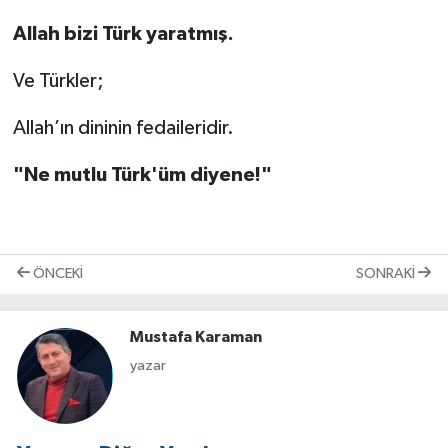
Allah bizi Türk yaratmış.
Ve Türkler;
Allah’ın dininin fedaileridir.
"Ne mutlu Türk'üm diyene!"
ÖNCEKI
SONRAKI
Mustafa Karaman
yazar