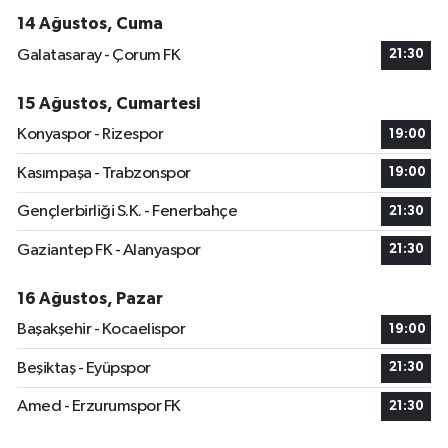
14 Ağustos, Cuma
Galatasaray - Çorum FK
21:30
15 Ağustos, Cumartesi
Konyaspor - Rizespor
19:00
Kasımpaşa - Trabzonspor
19:00
Gençlerbirliği S.K. - Fenerbahçe
21:30
Gaziantep FK - Alanyaspor
21:30
16 Ağustos, Pazar
Başakşehir - Kocaelispor
19:00
Beşiktaş - Eyüpspor
21:30
Amed - Erzurumspor FK
21:30