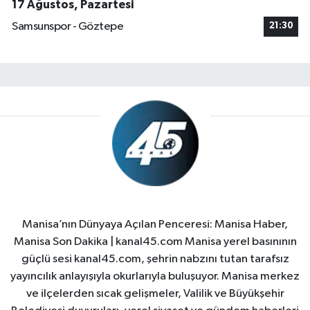
17 Ağustos, Pazartesi
Samsunspor - Göztepe
21:30
Manisa’nın Dünyaya Açılan Penceresi: Manisa Haber,
Manisa Son Dakika | kanal45.com Manisa yerel basınının
güçlü sesi kanal45.com, şehrin nabzını tutan tarafsız
yayıncılık anlayışıyla okurlarıyla buluşuyor. Manisa merkez
ve ilçelerden sıcak gelişmeler, Valilik ve Büyükşehir