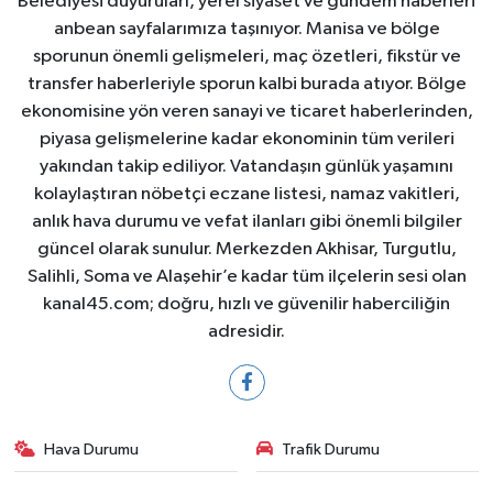
Belediyesi duyuruları, yerel siyaset ve gündem haberleri
anbean sayfalarımıza taşınıyor. Manisa ve bölge
sporunun önemli gelişmeleri, maç özetleri, fikstür ve
transfer haberleriyle sporun kalbi burada atıyor. Bölge
ekonomisine yön veren sanayi ve ticaret haberlerinden,
piyasa gelişmelerine kadar ekonominin tüm verileri
yakından takip ediliyor. Vatandaşın günlük yaşamını
kolaylaştıran nöbetçi eczane listesi, namaz vakitleri,
anlık hava durumu ve vefat ilanları gibi önemli bilgiler
güncel olarak sunulur. Merkezden Akhisar, Turgutlu,
Salihli, Soma ve Alaşehir’e kadar tüm ilçelerin sesi olan
kanal45.com; doğru, hızlı ve güvenilir haberciliğin
adresidir.
Hava Durumu
Trafik Durumu