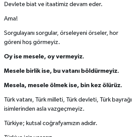
Devlete biat ve itaatimiz devam eder.
Ama!
Sorgulayanı sorgular, örseleyeni örseler, hor
göreni hoş görmeyiz.
Oy ise mesele, oy vermeyiz.
Mesele birlik ise, bu vatanı böldürmeyiz.
Mesela, mesele ölmek ise, bin kez ölürüz.
Türk vatanı, Türk milleti, Türk devleti, Türk bayrağı
isimlerinden asla vazgeçmeyiz.
Türkiye; kutsal coğrafyamızın adıdır.