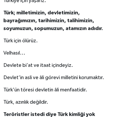
Türkiye için yaşarız.
Türk; milletimizin, devletimizin,
bayrağımızın, tarihimizin, talihimizin,
soyumuzun, sopumuzun, atamızın adıdır.
Türk için ölürüz.
Velhasıl...
Devlete bi’at ve itaat içindeyiz.
Devlet'in asli ve âli görevi milletini korumaktır.
Türk'ün töresi devletin âli menfaatidir.
Türk, azınlık değildir.
Teröristler istedi diye Türk kimliği yok