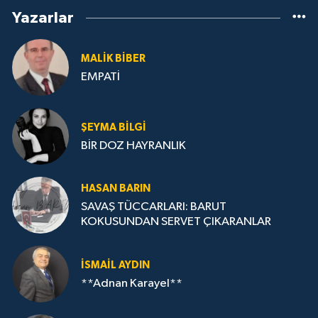
Yazarlar
MALIK BİBER
EMPATİ
ŞEYMA BILGI
BİR DOZ HAYRANLIK
HASAN BARIN
SAVAŞ TÜCCARLARI: BARUT
KOKUSUNDAN SERVET ÇIKARANLAR
İSMAIL AYDIN
**Adnan Karayel**