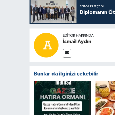
EDITÖRÜN SEÇTIĞI
Diplomanın Öt
EDITÖR HAKKINDA
İsmail Aydın
Bunlar da ilginizi çekebilir