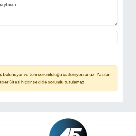
ş bulunuyor ve tüm sorumluluğu üstleniyorsunuz. Yazılan
er Sitesi hiçbir şekilde sorumlu tutulamaz.