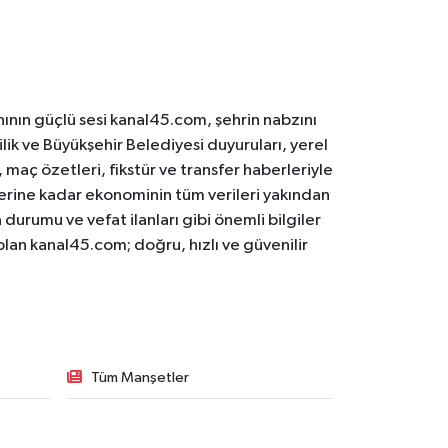
ının güçlü sesi kanal45.com, şehrin nabzını
ilik ve Büyükşehir Belediyesi duyuruları, yerel
maç özetleri, fikstür ve transfer haberleriyle
lerine kadar ekonominin tüm verileri yakından
 durumu ve vefat ilanları gibi önemli bilgiler
olan kanal45.com; doğru, hızlı ve güvenilir
Tüm Manşetler