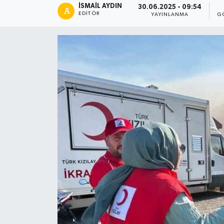
İSMAIL AYDIN
30.06.2025 - 09:54
EDITÖR
YAYINLANMA
G