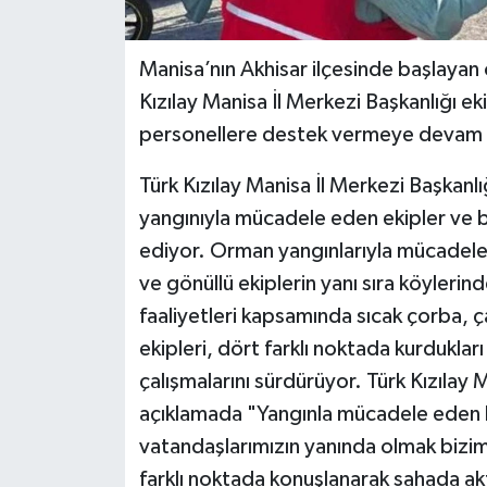
Manisa’nın Akhisar ilçesinde başlayan
Kızılay Manisa İl Merkezi Başkanlığı e
personellere destek vermeye devam 
Türk Kızılay Manisa İl Merkezi Başkan
yangınıyla mücadele eden ekipler ve
ediyor. Orman yangınlarıyla mücadele 
ve gönüllü ekiplerin yanı sıra köylerin
faaliyetleri kapsamında sıcak çorba, ça
ekipleri, dört farklı noktada kurduklar
çalışmalarını sürdürüyor. Türk Kızılay
açıklamada "Yangınla mücadele eden k
vatandaşlarımızın yanında olmak bizim
farklı noktada konuşlanarak sahada a