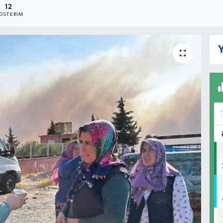
12
ÖSTERIM
Y