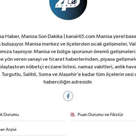
a Haber, Manisa Son Dakika | kanal45.com Manisa yerel basın
yla buluşuyor. Manisa merkez ve ilçelerden sıcak gelişmeler, Val
ıza taşınıyor. Manisa ve bölge sporunun önemli gelişmeleri, 
e yön veren sanayi ve ticaret haberlerinden, piyasa gelişme
laylaştıran nöbetçi eczane listesi, namaz vakitleri, anlık hava
Turgutlu, Salihli, Soma ve Alaşehir’e kadar tüm ilçelerin sesi 
haberciliğin adresidir.
fik Durumu
Puan Durumu ve Fikstür
er Arşivi