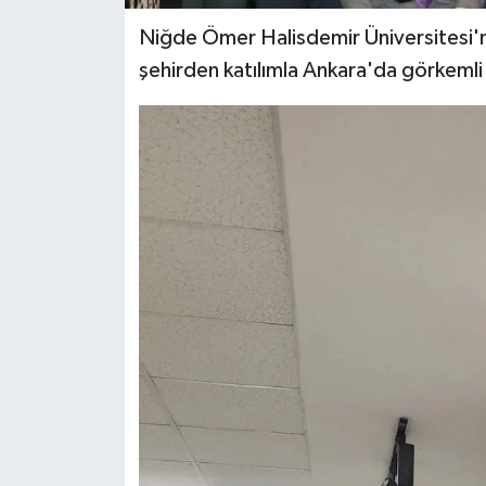
Niğde Ömer Halisdemir Üniversitesi'ni
şehirden katılımla Ankara'da görkemli 