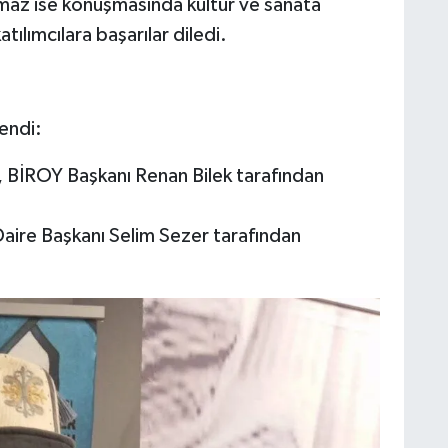
lmaz ise konuşmasında kültür ve sanata
tılımcılara başarılar diledi.
lendi:
 BİROY Başkanı Renan Bilek tarafından
re Başkanı Selim Sezer tarafından