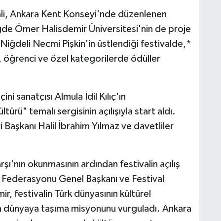
ali, Ankara Kent Konseyi'nde düzenlenen
ğde Ömer Halisdemir Üniversitesi'nin de proje
iğdeli Necmi Pişkin'in üstlendiği festivalde,*
, öğrenci ve özel kategorilerde ödüller
ni sanatçısı Almula İdil Kılıç'ın
ürü" temalı sergisinin açılışıyla start aldı.
 Başkanı Halil İbrahim Yılmaz ve davetliler
arşı'nın okunmasının ardından festivalin açılış
 Federasyonu Genel Başkanı ve Festival
, festivalin Türk dünyasının kültürel
ıyla dünyaya taşıma misyonunu vurguladı. Ankara