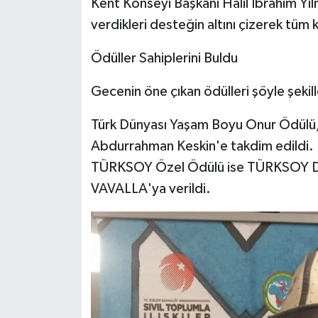
Kent Konseyi Başkanı Halil İbrahim Yı
verdikleri desteğin altını çizerek tüm ka
Ödüller Sahiplerini Buldu
Gecenin öne çıkan ödülleri şöyle şekil
Türk Dünyası Yaşam Boyu Onur Ödülü,
Abdurrahman Keskin'e takdim edildi.
TÜRKSOY Özel Ödülü ise TÜRKSOY Dai
VAVALLA'ya verildi.