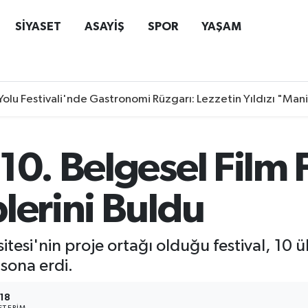
SİYASET
ASAYİŞ
SPOR
YAŞAM
Yolu Festivali'nde Gastronomi Rüzgarı: Lezzetin Yıldızı "Man
10. Belgesel Film 
lerini Buldu
esi'nin proje ortağı olduğu festival, 10 ül
sona erdi.
18