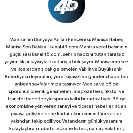
Manisa’nın Dünyaya Açılan Penceresi: Manisa Haber,
Manisa Son Dakika | kanal45.com Manisa yerel basınının
güçlü sesi kanal45.com, şehrin nabzını tutan tarafsız
yayıncılık anlayışıyla okurlarıyla buluşuyor. Manisa merkez
ve ilçelerden sıcak gelişmeler, Valilik ve Büyükşehir
Belediyesi duyuruları, yerel siyaset ve gündem haberleri
anbean sayfalarımıza taşınıyor. Manisa ve bölge
sporunun önemli gelişmeleri, maç özetleri, fikstür ve
transfer haberleriyle sporun kalbi burada atıyor. Bölge
ekonomisine yön veren sanayi ve ticaret haberlerinden,
piyasa gelişmelerine kadar ekonominin tüm verileri
yakından takip ediliyor. Vatandaşın günlük yaşamını
kolaylaştıran nöbetçi eczane listesi, namaz vakitleri,