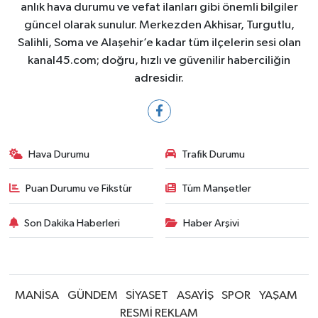
anlık hava durumu ve vefat ilanları gibi önemli bilgiler
güncel olarak sunulur. Merkezden Akhisar, Turgutlu,
Salihli, Soma ve Alaşehir’e kadar tüm ilçelerin sesi olan
kanal45.com; doğru, hızlı ve güvenilir haberciliğin
adresidir.
Hava Durumu
Trafik Durumu
Puan Durumu ve Fikstür
Tüm Manşetler
Son Dakika Haberleri
Haber Arşivi
MANİSA
GÜNDEM
SİYASET
ASAYİŞ
SPOR
YAŞAM
RESMİ REKLAM