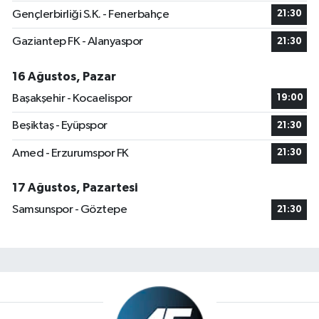
Gençlerbirliği S.K. - Fenerbahçe
21:30
Gaziantep FK - Alanyaspor
21:30
16 Ağustos, Pazar
Başakşehir - Kocaelispor
19:00
Beşiktaş - Eyüpspor
21:30
Amed - Erzurumspor FK
21:30
17 Ağustos, Pazartesi
Samsunspor - Göztepe
21:30