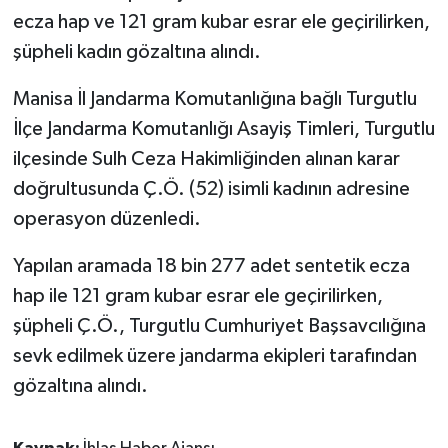
ecza hap ve 121 gram kubar esrar ele geçirilirken,
şüpheli kadın gözaltına alındı.
Manisa İl Jandarma Komutanlığına bağlı Turgutlu
İlçe Jandarma Komutanlığı Asayiş Timleri, Turgutlu
ilçesinde Sulh Ceza Hakimliğinden alınan karar
doğrultusunda Ç.Ö. (52) isimli kadının adresine
operasyon düzenledi.
Yapılan aramada 18 bin 277 adet sentetik ecza
hap ile 121 gram kubar esrar ele geçirilirken,
şüpheli Ç.Ö., Turgutlu Cumhuriyet Başsavcılığına
sevk edilmek üzere jandarma ekipleri tarafından
gözaltına alındı.