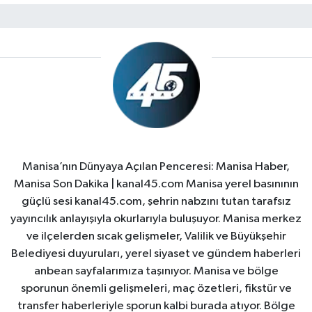
Manisa’nın Dünyaya Açılan Penceresi: Manisa Haber,
Manisa Son Dakika | kanal45.com Manisa yerel basınının
güçlü sesi kanal45.com, şehrin nabzını tutan tarafsız
yayıncılık anlayışıyla okurlarıyla buluşuyor. Manisa merkez
ve ilçelerden sıcak gelişmeler, Valilik ve Büyükşehir
Belediyesi duyuruları, yerel siyaset ve gündem haberleri
anbean sayfalarımıza taşınıyor. Manisa ve bölge
sporunun önemli gelişmeleri, maç özetleri, fikstür ve
transfer haberleriyle sporun kalbi burada atıyor. Bölge