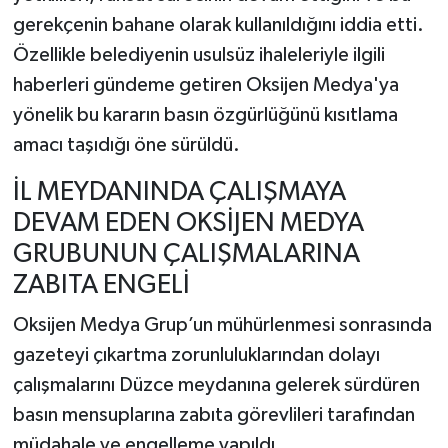
gerekçenin bahane olarak kullanıldığını iddia etti.
Özellikle belediyenin usulsüz ihaleleriyle ilgili
haberleri gündeme getiren Oksijen Medya'ya
yönelik bu kararın basın özgürlüğünü kısıtlama
amacı taşıdığı öne sürüldü.
İL MEYDANINDA ÇALIŞMAYA
DEVAM EDEN OKSİJEN MEDYA
GRUBUNUN ÇALIŞMALARINA
ZABITA ENGELİ
Oksijen Medya Grup’un mühürlenmesi sonrasında
gazeteyi çıkartma zorunluluklarından dolayı
çalışmalarını Düzce meydanına gelerek sürdüren
basın mensuplarına zabıta görevlileri tarafından
müdahale ve engelleme yapıldı.