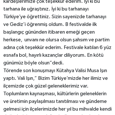
kardeşlerimize çok teşekkür ederim. İyi ki bu
tarhana ile uğraştınız. İyi ki bu tarhanayı
Türkiye’ye öğrettiniz. Sizin sayenizde tarhanayı
ve Gediz’i öğrenmiş oldum. B festivalde ilk
başlangıç gününden itibaren emeği geçen
herkese, unvanı ne olursa olsun şahsım ve partim
adına çok teşekkür ederim. Festivale katılan 6 yüz
esnafa bol, hayırlı kazançlar diliyorum. En kötü
günümüz böyle olsun”dedi.
Törende son konuşmayı Kütahya Valisi Musa Işın
yaptı. Vali Işın,” Bizim Türkiye’mizde her ilimiz ve
ilçemizde çok güzel geleneklerimiz var.
Toplumların kaynaşması, kültürlerin geleneklerin
ve üretimin paylaşılması tanıtılması ve gündeme
gelmesi için ilçelerimizde her yıl bu mihvalde kendi