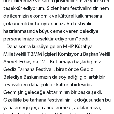
üreticilerimize ve kadın girişimcilerimize yürekten
teşekkür ediyorum. Sizler hem festivalimizin hem
de ilçemizin ekonomik ve kültürel kalkınmasına
çok önemli bir tutuyorsunuz. Bu festivalin
hazırlanmasında büyük emek veren belediye
personelimize teşekkür ediyorum”dedi.
Daha sonra kürsüye gelen MHP Kütahya
Milletvekili TBMM İçişleri Komisyonu Başkan Vekili
Ahmet Erbaş da,”21. Kutlamaya başladığımız
Gediz Tarhana Festivali, biraz önce Gediz
Belediye Başkanımızın da söylediği gibi artık bir
festivalden daha çok bir kültür abidesidir.
Geçmişin geleceğe aktarımının bir başka şekli.
Özellikle be tarhana festivalinin ilk doğuşundan bu
yana emeği geçen annelerimize, ablalarımıza,