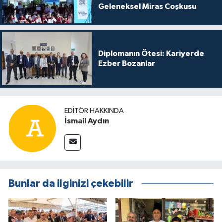
Geleneksel Miras Coşkusu
Diplomanın Ötesi: Kariyerde
Ezber Bozanlar
EDITÖR HAKKINDA
İsmail Aydın
Bunlar da ilginizi çekebilir