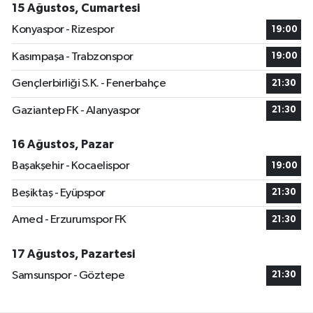
15 Ağustos, Cumartesi
Konyaspor - Rizespor
19:00
Kasımpaşa - Trabzonspor
19:00
Gençlerbirliği S.K. - Fenerbahçe
21:30
Gaziantep FK - Alanyaspor
21:30
16 Ağustos, Pazar
Başakşehir - Kocaelispor
19:00
Beşiktaş - Eyüpspor
21:30
Amed - Erzurumspor FK
21:30
17 Ağustos, Pazartesi
Samsunspor - Göztepe
21:30