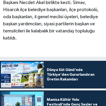
Başkanı Necdet Akel birlikte kesti. Simav,
Hisarcık ilçe belediye başkanları, ilçe protokolü,
oda başkanları, il genel meclisi üyeleri, belediye
başkan yardımcıları, siyasi partilerin başkan ve
temsilcileri ile kalabalık bir vatandaş topluluğu
katıldı.
Dünya Süt Günü’nde
Türkiye’den Gururlandıran
Üretim Rakamları
Manisa Kültür Yolu
Festivali’nde Genç Sesler ve