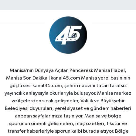
Manisa’nın Dünyaya Açılan Penceresi: Manisa Haber,
Manisa Son Dakika | kanal45.com Manisa yerel basınının
güçlü sesi kanal45.com, şehrin nabzını tutan tarafsız
yayıncılık anlayışıyla okurlarıyla buluşuyor. Manisa merkez
ve ilçelerden sıcak gelişmeler, Valilik ve Büyükşehir
Belediyesi duyuruları, yerel siyaset ve gündem haberleri
anbean sayfalarımıza taşınıyor. Manisa ve bölge
sporunun önemli gelişmeleri, maç özetleri, fikstür ve
transfer haberleriyle sporun kalbi burada atıyor. Bölge