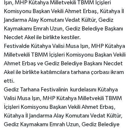
Işın, MHP Kütahya Milletvekili TBMM İçişleri
Komisyonu Başkan Vekili Ahmet Erbaş, Kütahya İl
Jandarma Alay Komutanı Vedat Kültür, Gediz
Kaymakamı Emrah Uzun, Gediz Belediye Başkanı
Necdet Akel ile birlikte kestiler.
Festivalde Kütahya Valisi Musa Işın, MHP Kütahya
Milletvekili TBMM İçişleri Komisyonu Başkan Vekili
Ahmet Erbaş ve Gediz Belediye Başkanı Necdet
Akel ile birlikte katılımcılara tarhana çorbası ikram
etti.
Gediz Tarhana Festivalinin kurdelasını Kütahya
Valisi Musa Işın, MHP Kütahya Milletvekili TBMM
İçişleri Komisyonu Başkan Vekili Ahmet Erbaş,
Kütahya İl Jandarma Alay Komutanı Vedat Kültür,
Gediz Kaymakamı Emrah Uzun, Gediz Belediye