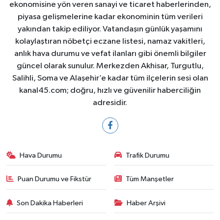
ekonomisine yön veren sanayi ve ticaret haberlerinden,
piyasa gelişmelerine kadar ekonominin tüm verileri
yakından takip ediliyor. Vatandaşın günlük yaşamını
kolaylaştıran nöbetçi eczane listesi, namaz vakitleri,
anlık hava durumu ve vefat ilanları gibi önemli bilgiler
güncel olarak sunulur. Merkezden Akhisar, Turgutlu,
Salihli, Soma ve Alaşehir’e kadar tüm ilçelerin sesi olan
kanal45.com; doğru, hızlı ve güvenilir haberciliğin
adresidir.
Hava Durumu
Trafik Durumu
Puan Durumu ve Fikstür
Tüm Manşetler
Son Dakika Haberleri
Haber Arşivi