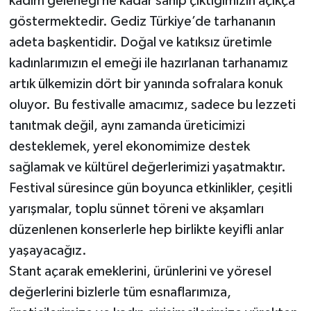
kadim geleneği ne kadar sahip çıktığımızın açıkça
göstermektedir. Gediz Türkiye’de tarhananın
adeta başkentidir. Doğal ve katıksız üretimle
kadınlarımızın el emeği ile hazırlanan tarhanamız
artık ülkemizin dört bir yanında sofralara konuk
oluyor. Bu festivalle amacımız, sadece bu lezzeti
tanıtmak değil, aynı zamanda üreticimizi
desteklemek, yerel ekonomimize destek
sağlamak ve kültürel değerlerimizi yaşatmaktır.
Festival süresince gün boyunca etkinlikler, çeşitli
yarışmalar, toplu sünnet töreni ve akşamları
düzenlenen konserlerle hep birlikte keyifli anlar
yaşayacağız.
Stant açarak emeklerini, ürünlerini ve yöresel
değerlerini bizlerle tüm esnaflarımıza,