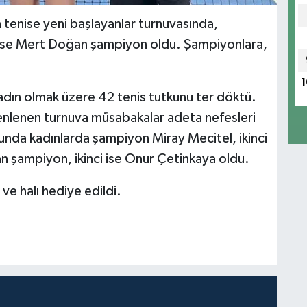
n tenise yeni başlayanlar turnuvasında,
 ise Mert Doğan şampiyon oldu. Şampiyonlara,
1
kadın olmak üzere 42 tenis tutkunu ter döktü.
düzenlenen turnuva müsabakalar adeta nefesleri
nda kadınlarda şampiyon Miray Mecitel, ikinci
 şampiyon, ikinci ise Onur Çetinkaya oldu.
e halı hediye edildi.