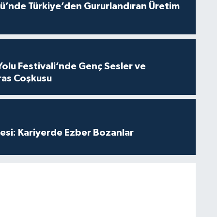
ü’nde Türkiye’den Gururlandıran Üretim
Yolu Festivali’nde Genç Sesler ve
ras Coşkusu
esi: Kariyerde Ezber Bozanlar