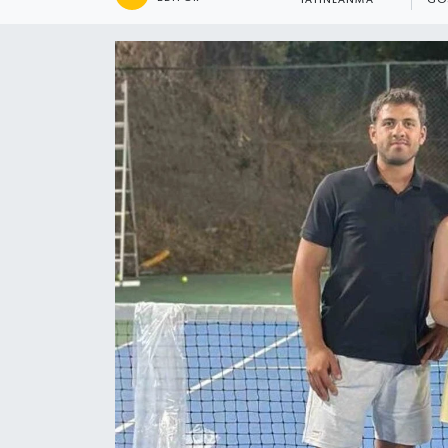
YAYINLANMA
GÖ