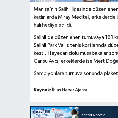
Manisa’nın Salihli ilçesinde düzenlene
kadınlarda Miray Mecitel, erkeklerde
halı hediye edildi.
Salihli’de düzenlenen turnuvaya 18’i 
Salihli Park Vallis tenis kortlarında 
kesti. Heyecan dolu müsabakalar sonu
Cansu Avcı, erkeklerde ise Mert Doğan
Şampiyonlara turnuva sonunda plaket v
Kaynak:
İhlas Haber Ajansı
EDITÖRÜN SEÇTIĞI