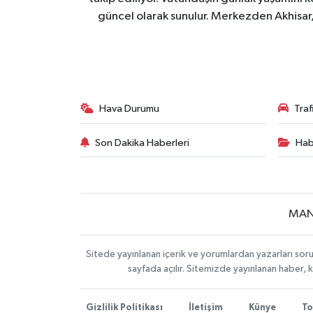
güncel olarak sunulur. Merkezden Akhisar, 
Hava Durumu
Tra
Son Dakika Haberleri
Hab
MAN
Sitede yayınlanan içerik ve yorumlardan yazarları soru
sayfada açılır. Sitemizde yayınlanan haber, 
Gizlilik Politikası
İletişim
Künye
To