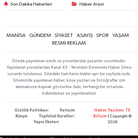
Son Dakika Haberleri
Haber Arşivi
MANİSA
GÜNDEM
SİYASET
ASAYİŞ
SPOR
YAŞAM
RESMİ REKLAM
Sitede yayınlanan içerik ve yorumlardan yazarları sorumludur.
Yayınlanan yorumlardan Kanal 45 - Yerelden-Evrensele Haber Sitesi
sorumlu tutulamaz. Sitedeki tüm harici linkler ayrı bir sayfada açılır.
Sitemizde yayınlanan haber, köşe yazıları ve fotoğraflar izin
alınmaksızın kaynak gösterilse dahi, herhangi bir ortamda
kullanılamaz ve yayınlanamaz
Gizlilik Politikası
İletişim
Haber Yazılımı
:
TE
Künye
Topluluk Kuralları
Bilişim
| Copyright ©
Yayın İlkeleri
2026