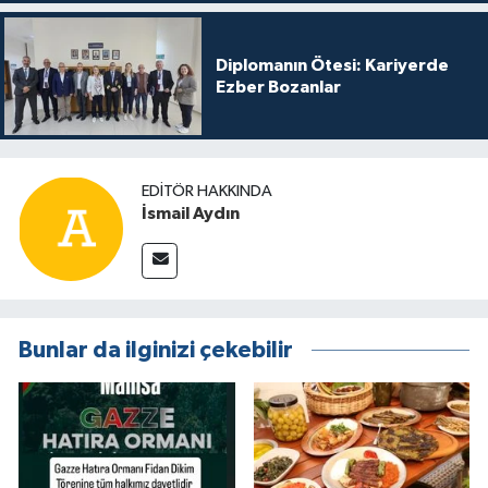
Diplomanın Ötesi: Kariyerde
Ezber Bozanlar
EDITÖR HAKKINDA
İsmail Aydın
Bunlar da ilginizi çekebilir