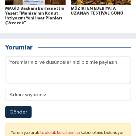
MAGİD Başkanı Burhanettin
MÜZİKTEN EDEBİYATA
Yaşar: "Manisa’nın Konut
UZANAN FESTİVAL GÜNÜ
İhtiyacını Yeni İmar Planları
Çözecek"
Yorumlar
Gönder
Yorum yazarak
topluluk kurallarımızı
kabul etmiş bulunuyor