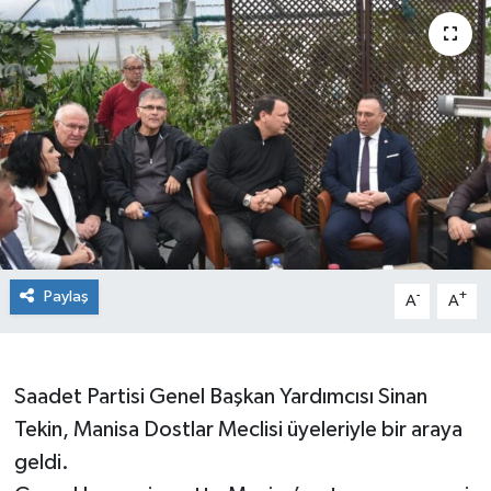
Paylaş
-
+
A
A
Saadet Partisi Genel Başkan Yardımcısı Sinan
Tekin, Manisa Dostlar Meclisi üyeleriyle bir araya
geldi.