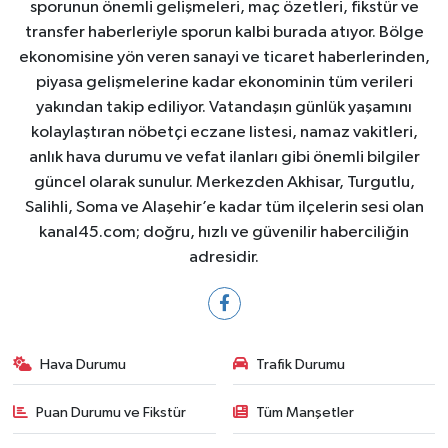
sporunun önemli gelişmeleri, maç özetleri, fikstür ve
transfer haberleriyle sporun kalbi burada atıyor. Bölge
ekonomisine yön veren sanayi ve ticaret haberlerinden,
piyasa gelişmelerine kadar ekonominin tüm verileri
yakından takip ediliyor. Vatandaşın günlük yaşamını
kolaylaştıran nöbetçi eczane listesi, namaz vakitleri,
anlık hava durumu ve vefat ilanları gibi önemli bilgiler
güncel olarak sunulur. Merkezden Akhisar, Turgutlu,
Salihli, Soma ve Alaşehir’e kadar tüm ilçelerin sesi olan
kanal45.com; doğru, hızlı ve güvenilir haberciliğin
adresidir.
Hava Durumu
Trafik Durumu
Puan Durumu ve Fikstür
Tüm Manşetler