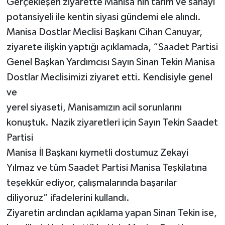
Gerçekleşen ziyarette Manisa’nın tarım ve sanayi
potansiyeli ile kentin siyasi gündemi ele alındı.
Manisa Dostlar Meclisi Başkanı Cihan Canuyar,
ziyarete ilişkin yaptığı açıklamada, “Saadet Partisi
Genel Başkan Yardımcısı Sayın Sinan Tekin Manisa
Dostlar Meclisimizi ziyaret etti. Kendisiyle genel
ve
yerel siyaseti, Manisamızın acil sorunlarını
konuştuk. Nazik ziyaretleri için Sayın Tekin Saadet
Partisi
Manisa İl Başkanı kıymetli dostumuz Zekayi
Yılmaz ve tüm Saadet Partisi Manisa Teşkilatına
teşekkür ediyor, çalışmalarında başarılar
diliyoruz” ifadelerini kullandı.
Ziyaretin ardından açıklama yapan Sinan Tekin ise,