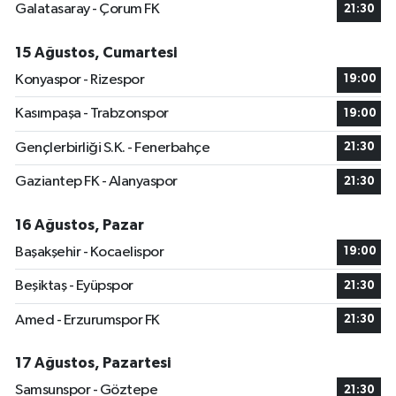
Galatasaray - Çorum FK
21:30
15 Ağustos, Cumartesi
Konyaspor - Rizespor
19:00
Kasımpaşa - Trabzonspor
19:00
Gençlerbirliği S.K. - Fenerbahçe
21:30
Gaziantep FK - Alanyaspor
21:30
16 Ağustos, Pazar
Başakşehir - Kocaelispor
19:00
Beşiktaş - Eyüpspor
21:30
Amed - Erzurumspor FK
21:30
17 Ağustos, Pazartesi
Samsunspor - Göztepe
21:30