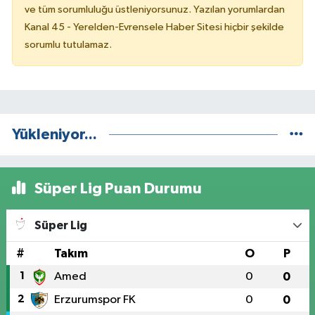
ve tüm sorumluluğu üstleniyorsunuz. Yazılan yorumlardan
Kanal 45 - Yerelden-Evrensele Haber Sitesi hiçbir şekilde
sorumlu tutulamaz.
Yükleniyor...
Süper Lig Puan Durumu
Süper Lig
#
Takım
O
P
1
Amed
0
0
2
Erzurumspor FK
0
0