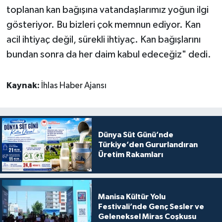
toplanan kan bağışına vatandaşlarımız yoğun ilgi
gösteriyor. Bu bizleri çok memnun ediyor. Kan
acil ihtiyaç değil, sürekli ihtiyaç. Kan bağışlarını
bundan sonra da her daim kabul edeceğiz" dedi.
Kaynak:
İhlas Haber Ajansı
Dünya Süt Günü’nde
Türkiye’den Gururlandıran
Üretim Rakamları
Manisa Kültür Yolu
Festivali’nde Genç Sesler ve
Geleneksel Miras Coşkusu