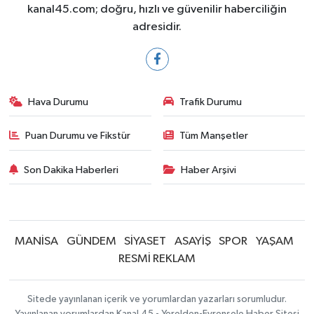
kanal45.com; doğru, hızlı ve güvenilir haberciliğin
adresidir.
Hava Durumu
Trafik Durumu
Puan Durumu ve Fikstür
Tüm Manşetler
Son Dakika Haberleri
Haber Arşivi
MANİSA
GÜNDEM
SİYASET
ASAYİŞ
SPOR
YAŞAM
RESMİ REKLAM
Sitede yayınlanan içerik ve yorumlardan yazarları sorumludur.