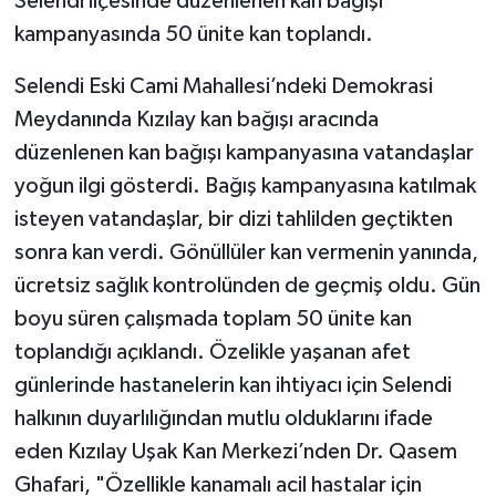
Selendi ilçesinde düzenlenen kan bağışı
kampanyasında 50 ünite kan toplandı.
Selendi Eski Cami Mahallesi’ndeki Demokrasi
Meydanında Kızılay kan bağışı aracında
düzenlenen kan bağışı kampanyasına vatandaşlar
yoğun ilgi gösterdi. Bağış kampanyasına katılmak
isteyen vatandaşlar, bir dizi tahlilden geçtikten
sonra kan verdi. Gönüllüler kan vermenin yanında,
ücretsiz sağlık kontrolünden de geçmiş oldu. Gün
boyu süren çalışmada toplam 50 ünite kan
toplandığı açıklandı. Özelikle yaşanan afet
günlerinde hastanelerin kan ihtiyacı için Selendi
halkının duyarlılığından mutlu olduklarını ifade
eden Kızılay Uşak Kan Merkezi’nden Dr. Qasem
Ghafari, "Özellikle kanamalı acil hastalar için