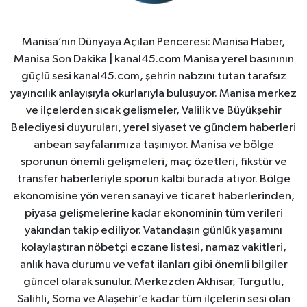
Manisa’nın Dünyaya Açılan Penceresi: Manisa Haber,
Manisa Son Dakika | kanal45.com Manisa yerel basınının
güçlü sesi kanal45.com, şehrin nabzını tutan tarafsız
yayıncılık anlayışıyla okurlarıyla buluşuyor. Manisa merkez
ve ilçelerden sıcak gelişmeler, Valilik ve Büyükşehir
Belediyesi duyuruları, yerel siyaset ve gündem haberleri
anbean sayfalarımıza taşınıyor. Manisa ve bölge
sporunun önemli gelişmeleri, maç özetleri, fikstür ve
transfer haberleriyle sporun kalbi burada atıyor. Bölge
ekonomisine yön veren sanayi ve ticaret haberlerinden,
piyasa gelişmelerine kadar ekonominin tüm verileri
yakından takip ediliyor. Vatandaşın günlük yaşamını
kolaylaştıran nöbetçi eczane listesi, namaz vakitleri,
anlık hava durumu ve vefat ilanları gibi önemli bilgiler
güncel olarak sunulur. Merkezden Akhisar, Turgutlu,
Salihli, Soma ve Alaşehir’e kadar tüm ilçelerin sesi olan