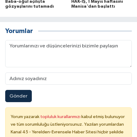
Baba-oğul açılışta
HAK-İŞ, 1 Mayıs haftasını
gözyaşlarını tutamadı
Manisa'dan başlattı
Yorumlar
Gönder
Yorum yazarak
topluluk kurallarımızı
kabul etmiş bulunuyor
ve tüm sorumluluğu üstleniyorsunuz. Yazılan yorumlardan
Kanal 45 - Yerelden-Evrensele Haber Sitesi hiçbir şekilde