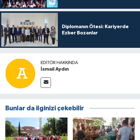
Diplomanın Ötesi: Kariyerde
Ezber Bozanlar
EDITÖR HAKKINDA
İsmail Aydın
Bunlar da ilginizi çekebilir