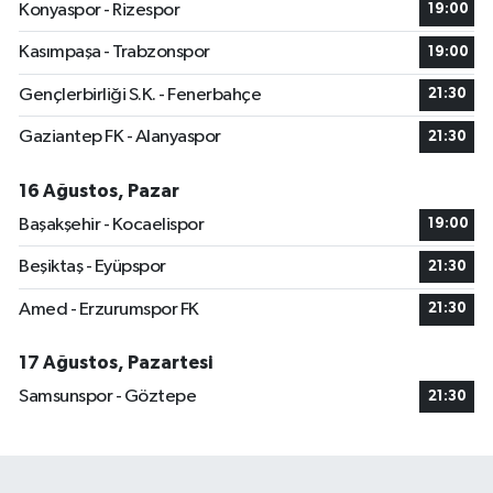
Konyaspor - Rizespor
19:00
Kasımpaşa - Trabzonspor
19:00
Gençlerbirliği S.K. - Fenerbahçe
21:30
Gaziantep FK - Alanyaspor
21:30
16 Ağustos, Pazar
Başakşehir - Kocaelispor
19:00
Beşiktaş - Eyüpspor
21:30
Amed - Erzurumspor FK
21:30
17 Ağustos, Pazartesi
Samsunspor - Göztepe
21:30