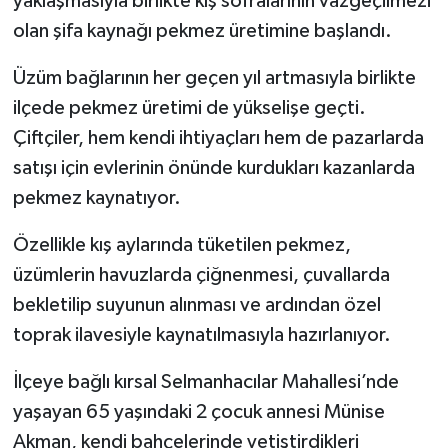
yaklaşmasıyla birlikte kış sofralarının vazgeçilmezi
olan şifa kaynağı pekmez üretimine başlandı.
Üzüm bağlarının her geçen yıl artmasıyla birlikte
ilçede pekmez üretimi de yükselişe geçti.
Çiftçiler, hem kendi ihtiyaçları hem de pazarlarda
satışı için evlerinin önünde kurdukları kazanlarda
pekmez kaynatıyor.
Özellikle kış aylarında tüketilen pekmez,
üzümlerin havuzlarda çiğnenmesi, çuvallarda
bekletilip suyunun alınması ve ardından özel
toprak ilavesiyle kaynatılmasıyla hazırlanıyor.
İlçeye bağlı kırsal Selmanhacılar Mahallesi’nde
yaşayan 65 yaşındaki 2 çocuk annesi Münise
Akman, kendi bahçelerinde yetiştirdikleri