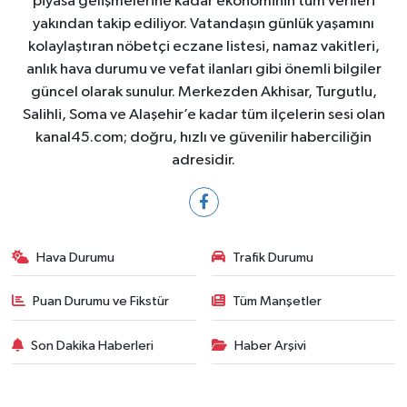
piyasa gelişmelerine kadar ekonominin tüm verileri
yakından takip ediliyor. Vatandaşın günlük yaşamını
kolaylaştıran nöbetçi eczane listesi, namaz vakitleri,
anlık hava durumu ve vefat ilanları gibi önemli bilgiler
güncel olarak sunulur. Merkezden Akhisar, Turgutlu,
Salihli, Soma ve Alaşehir’e kadar tüm ilçelerin sesi olan
kanal45.com; doğru, hızlı ve güvenilir haberciliğin
adresidir.
Hava Durumu
Trafik Durumu
Puan Durumu ve Fikstür
Tüm Manşetler
Son Dakika Haberleri
Haber Arşivi