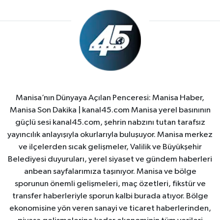
Manisa’nın Dünyaya Açılan Penceresi: Manisa Haber,
Manisa Son Dakika | kanal45.com Manisa yerel basınının
güçlü sesi kanal45.com, şehrin nabzını tutan tarafsız
yayıncılık anlayışıyla okurlarıyla buluşuyor. Manisa merkez
ve ilçelerden sıcak gelişmeler, Valilik ve Büyükşehir
Belediyesi duyuruları, yerel siyaset ve gündem haberleri
anbean sayfalarımıza taşınıyor. Manisa ve bölge
sporunun önemli gelişmeleri, maç özetleri, fikstür ve
transfer haberleriyle sporun kalbi burada atıyor. Bölge
ekonomisine yön veren sanayi ve ticaret haberlerinden,