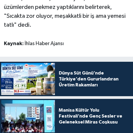
üzümlerden pekmez yaptıklarını belirterek,
"Sıcakta zor oluyor, meşakkatli bir iş ama yemesi
tatlı" dedi.
Kaynak:
İhlas Haber Ajansı
Dünya Süt Günü’nde
Türkiye’den Gururlandıran
Üretim Rakamları
Manisa Kültür Yolu
Festivali’nde Genç Sesler ve
Geleneksel Miras Coşkusu