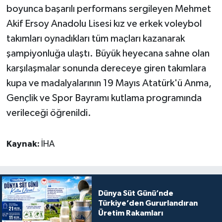
boyunca başarılı performans sergileyen Mehmet
Akif Ersoy Anadolu Lisesi kız ve erkek voleybol
takımları oynadıkları tüm maçları kazanarak
şampiyonluğa ulaştı. Büyük heyecana sahne olan
karşılaşmalar sonunda dereceye giren takımlara
kupa ve madalyalarının 19 Mayıs Atatürk'ü Anma,
Gençlik ve Spor Bayramı kutlama programında
verileceği öğrenildi.
Kaynak:
İHA
Dünya Süt Günü’nde
Türkiye’den Gururlandıran
Üretim Rakamları