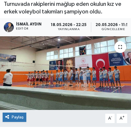
Turnuvada rakiplerini mağlup eden okulun kız ve
erkek voleybol takımları şampiyon oldu.
İSMAIL AYDIN
18.05.2026 - 22:25
20.05.2026 - 11:55
EDITÖR
YAYINLANMA
GÜNCELLEME
Paylaş
-
+
A
A