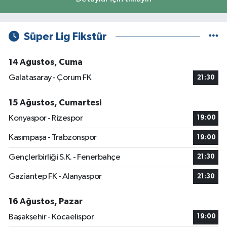
Süper Lig Fikstür
14 Ağustos, Cuma
Galatasaray - Çorum FK
21:30
15 Ağustos, Cumartesi
Konyaspor - Rizespor
19:00
Kasımpaşa - Trabzonspor
19:00
Gençlerbirliği S.K. - Fenerbahçe
21:30
Gaziantep FK - Alanyaspor
21:30
16 Ağustos, Pazar
Başakşehir - Kocaelispor
19:00