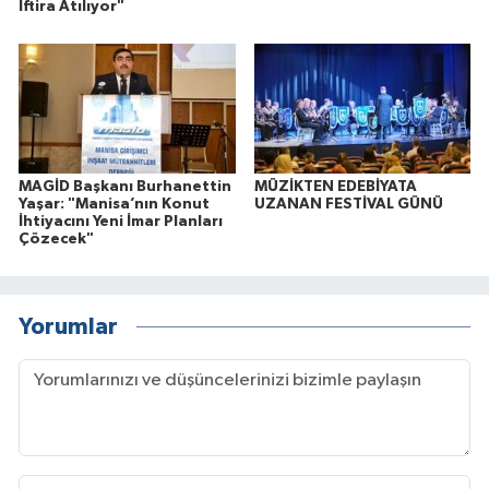
İftira Atılıyor"
MAGİD Başkanı Burhanettin
MÜZİKTEN EDEBİYATA
Yaşar: "Manisa’nın Konut
UZANAN FESTİVAL GÜNÜ
İhtiyacını Yeni İmar Planları
Çözecek"
Yorumlar