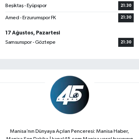
Beşiktaş - Eyüpspor
21:30
Amed - Erzurumspor FK
21:30
17 Ağustos, Pazartesi
Samsunspor - Göztepe
21:30
Manisa’nın Dünyaya Açılan Penceresi: Manisa Haber,