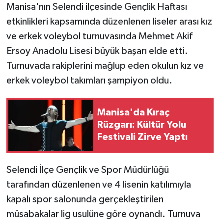
Manisa'nın Selendi ilçesinde Gençlik Haftası
etkinlikleri kapsamında düzenlenen liseler arası kız
ve erkek voleybol turnuvasında Mehmet Akif
Ersoy Anadolu Lisesi büyük başarı elde etti.
Turnuvada rakiplerini mağlup eden okulun kız ve
erkek voleybol takımları şampiyon oldu.
Manisa'da Kıraç
Rüzgarı: Kültür Yolu
Festivali Zirve Yaptı
Selendi İlçe Gençlik ve Spor Müdürlüğü
tarafından düzenlenen ve 4 lisenin katılımıyla
kapalı spor salonunda gerçekleştirilen
müsabakalar lig usulüne göre oynandı. Turnuva