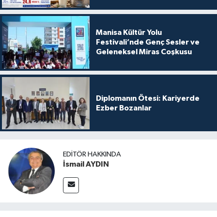
Manisa Kültür Yolu
Festivali’nde Genç Sesler ve
Geleneksel Miras Coşkusu
Diplomanın Ötesi: Kariyerde
Ezber Bozanlar
EDITÖR HAKKINDA
İsmail AYDIN