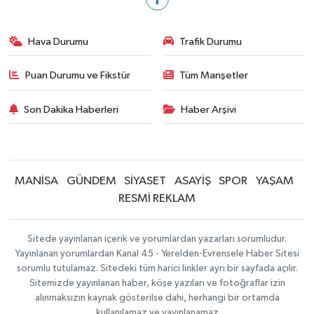
Hava Durumu
Trafik Durumu
Puan Durumu ve Fikstür
Tüm Manşetler
Son Dakika Haberleri
Haber Arşivi
MANİSA
GÜNDEM
SİYASET
ASAYİŞ
SPOR
YAŞAM
RESMİ REKLAM
Sitede yayınlanan içerik ve yorumlardan yazarları sorumludur.
Yayınlanan yorumlardan Kanal 45 - Yerelden-Evrensele Haber Sitesi
sorumlu tutulamaz. Sitedeki tüm harici linkler ayrı bir sayfada açılır.
Sitemizde yayınlanan haber, köşe yazıları ve fotoğraflar izin
alınmaksızın kaynak gösterilse dahi, herhangi bir ortamda
kullanılamaz ve yayınlanamaz