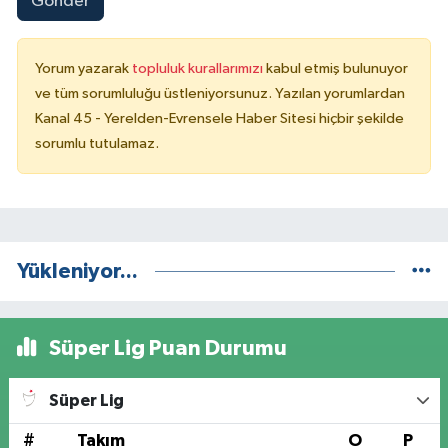
Gönder
Yorum yazarak
topluluk kurallarımızı
kabul etmiş bulunuyor
ve tüm sorumluluğu üstleniyorsunuz. Yazılan yorumlardan
Kanal 45 - Yerelden-Evrensele Haber Sitesi hiçbir şekilde
sorumlu tutulamaz.
Yükleniyor...
Süper Lig Puan Durumu
Süper Lig
#
Takım
O
P