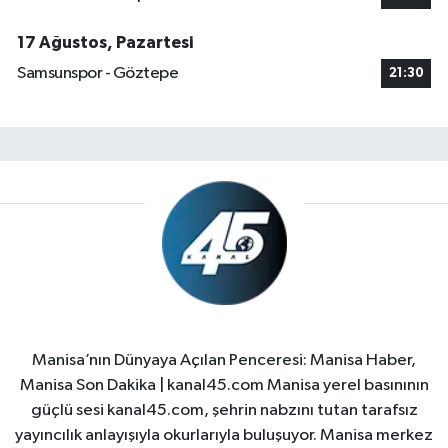
17 Ağustos, Pazartesi
Samsunspor - Göztepe
21:30
Manisa’nın Dünyaya Açılan Penceresi: Manisa Haber,
Manisa Son Dakika | kanal45.com Manisa yerel basınının
güçlü sesi kanal45.com, şehrin nabzını tutan tarafsız
yayıncılık anlayışıyla okurlarıyla buluşuyor. Manisa merkez