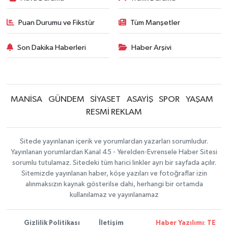
Puan Durumu ve Fikstür
Tüm Manşetler
Son Dakika Haberleri
Haber Arşivi
MANİSA
GÜNDEM
SİYASET
ASAYİŞ
SPOR
YAŞAM
RESMİ REKLAM
Sitede yayınlanan içerik ve yorumlardan yazarları sorumludur.
Yayınlanan yorumlardan Kanal 45 - Yerelden-Evrensele Haber Sitesi
sorumlu tutulamaz. Sitedeki tüm harici linkler ayrı bir sayfada açılır.
Sitemizde yayınlanan haber, köşe yazıları ve fotoğraflar izin
alınmaksızın kaynak gösterilse dahi, herhangi bir ortamda
kullanılamaz ve yayınlanamaz
Gizlilik Politikası
İletişim
Haber Yazılımı
:
TE