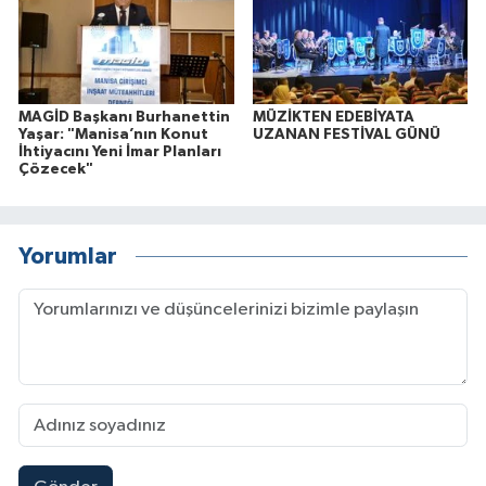
MAGİD Başkanı Burhanettin
MÜZİKTEN EDEBİYATA
Yaşar: "Manisa’nın Konut
UZANAN FESTİVAL GÜNÜ
İhtiyacını Yeni İmar Planları
Çözecek"
Yorumlar