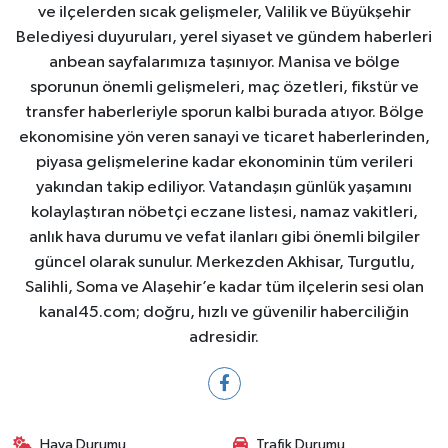
ve ilçelerden sıcak gelişmeler, Valilik ve Büyükşehir
Belediyesi duyuruları, yerel siyaset ve gündem haberleri
anbean sayfalarımıza taşınıyor. Manisa ve bölge
sporunun önemli gelişmeleri, maç özetleri, fikstür ve
transfer haberleriyle sporun kalbi burada atıyor. Bölge
ekonomisine yön veren sanayi ve ticaret haberlerinden,
piyasa gelişmelerine kadar ekonominin tüm verileri
yakından takip ediliyor. Vatandaşın günlük yaşamını
kolaylaştıran nöbetçi eczane listesi, namaz vakitleri,
anlık hava durumu ve vefat ilanları gibi önemli bilgiler
güncel olarak sunulur. Merkezden Akhisar, Turgutlu,
Salihli, Soma ve Alaşehir’e kadar tüm ilçelerin sesi olan
kanal45.com; doğru, hızlı ve güvenilir haberciliğin
adresidir.
Hava Durumu
Trafik Durumu