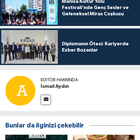
Manisa Kültür Yolu
Festivali’nde Genç Sesler ve
Geleneksel Miras Coşkusu
Diplomanın Ötesi: Kariyerde
Ezber Bozanlar
EDITÖR HAKKINDA
İsmail Aydın
Bunlar da ilginizi çekebilir