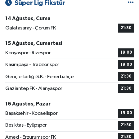
Süper Lig Fikstür
14 Ağustos, Cuma
Galatasaray - Çorum FK
21:30
15 Ağustos, Cumartesi
Konyaspor - Rizespor
19:00
Kasımpaşa - Trabzonspor
19:00
Gençlerbirliği S.K. - Fenerbahçe
21:30
Gaziantep FK - Alanyaspor
21:30
16 Ağustos, Pazar
Başakşehir - Kocaelispor
19:00
Beşiktaş - Eyüpspor
21:30
Amed - Erzurumspor FK
21:30