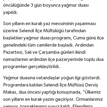
öncülüğünde 3 gün boyunca yağmur duası
yapıldı.
Son yılların en kurak yaz mevsiminin yaşanması
üzerine Selendi İlçe Müftülüğü tarafından
başlatılan yağmur duası programı, Cuma günü ilçe
genelindeki tüm camilerde başladı. Ardından
Pazartesi, Salı ve Çarşamba günleri ikindi
namazlarının ardından ilçe pazaryerinde toplu dua
programları gerçekleştirildi.
Yağmur duasına vatandaşlar yoğun ilgi gösterdi.
Programlara katılan Selendi İlçe Müftüsü Derviş
Makas, dua öncesi yaptığı konuşmada, "Ülkemiz
son yılların en kurak yazını geçiriyor. Ormanlarımız
yanıyor, topraklarımız susuz kaldı. Efendimiz