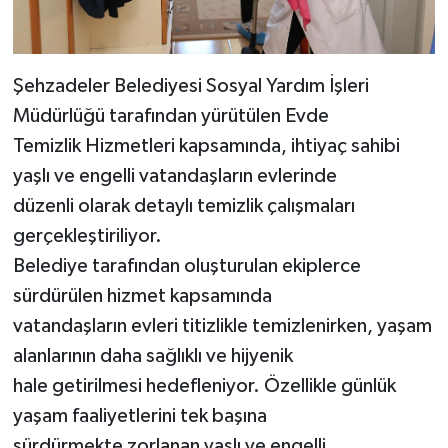
Şehzadeler Belediyesi Sosyal Yardım İşleri
Müdürlüğü tarafından yürütülen Evde
Temizlik Hizmetleri kapsamında, ihtiyaç sahibi
yaşlı ve engelli vatandaşların evlerinde
düzenli olarak detaylı temizlik çalışmaları
gerçekleştiriliyor.
Belediye tarafından oluşturulan ekiplerce
sürdürülen hizmet kapsamında
vatandaşların evleri titizlikle temizlenirken, yaşam
alanlarının daha sağlıklı ve hijyenik
hale getirilmesi hedefleniyor. Özellikle günlük
yaşam faaliyetlerini tek başına
sürdürmekte zorlanan yaşlı ve engelli