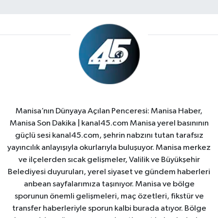
Manisa’nın Dünyaya Açılan Penceresi: Manisa Haber,
Manisa Son Dakika | kanal45.com Manisa yerel basınının
güçlü sesi kanal45.com, şehrin nabzını tutan tarafsız
yayıncılık anlayışıyla okurlarıyla buluşuyor. Manisa merkez
ve ilçelerden sıcak gelişmeler, Valilik ve Büyükşehir
Belediyesi duyuruları, yerel siyaset ve gündem haberleri
anbean sayfalarımıza taşınıyor. Manisa ve bölge
sporunun önemli gelişmeleri, maç özetleri, fikstür ve
transfer haberleriyle sporun kalbi burada atıyor. Bölge