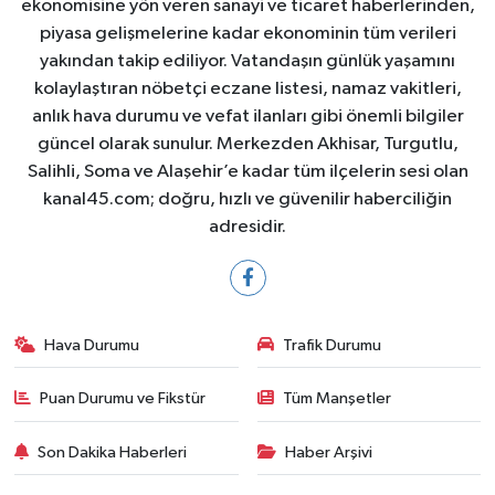
ekonomisine yön veren sanayi ve ticaret haberlerinden,
piyasa gelişmelerine kadar ekonominin tüm verileri
yakından takip ediliyor. Vatandaşın günlük yaşamını
kolaylaştıran nöbetçi eczane listesi, namaz vakitleri,
anlık hava durumu ve vefat ilanları gibi önemli bilgiler
güncel olarak sunulur. Merkezden Akhisar, Turgutlu,
Salihli, Soma ve Alaşehir’e kadar tüm ilçelerin sesi olan
kanal45.com; doğru, hızlı ve güvenilir haberciliğin
adresidir.
Hava Durumu
Trafik Durumu
Puan Durumu ve Fikstür
Tüm Manşetler
Son Dakika Haberleri
Haber Arşivi