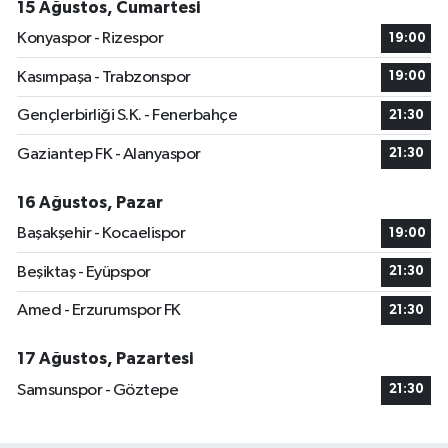
15 Ağustos, Cumartesi
Konyaspor - Rizespor
19:00
Kasımpaşa - Trabzonspor
19:00
Gençlerbirliği S.K. - Fenerbahçe
21:30
Gaziantep FK - Alanyaspor
21:30
16 Ağustos, Pazar
Başakşehir - Kocaelispor
19:00
Beşiktaş - Eyüpspor
21:30
Amed - Erzurumspor FK
21:30
17 Ağustos, Pazartesi
Samsunspor - Göztepe
21:30