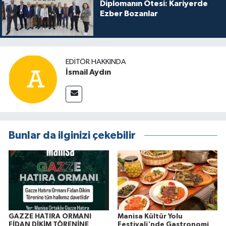
Diplomanın Ötesi: Kariyerde
Ezber Bozanlar
EDITÖR HAKKINDA
İsmail Aydın
Bunlar da ilginizi çekebilir
GAZZE HATIRA ORMANI
Manisa Kültür Yolu
FİDAN DİKİM TÖRENİNE
Festivali'nde Gastronomi