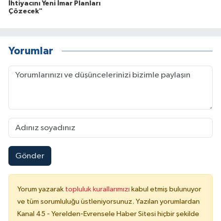
İhtiyacını Yeni İmar Planları
Çözecek"
Yorumlar
Gönder
Yorum yazarak
topluluk kurallarımızı
kabul etmiş bulunuyor
ve tüm sorumluluğu üstleniyorsunuz. Yazılan yorumlardan
Kanal 45 - Yerelden-Evrensele Haber Sitesi hiçbir şekilde