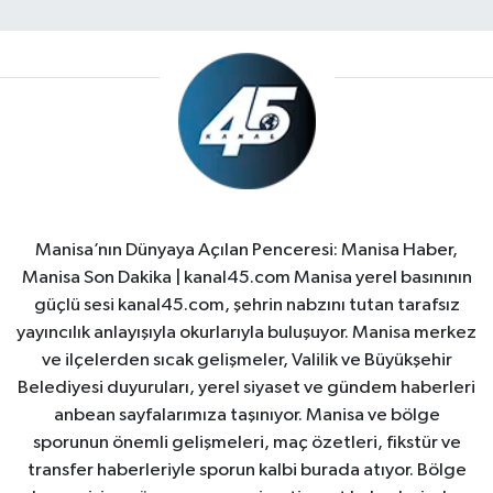
Manisa’nın Dünyaya Açılan Penceresi: Manisa Haber,
Manisa Son Dakika | kanal45.com Manisa yerel basınının
güçlü sesi kanal45.com, şehrin nabzını tutan tarafsız
yayıncılık anlayışıyla okurlarıyla buluşuyor. Manisa merkez
ve ilçelerden sıcak gelişmeler, Valilik ve Büyükşehir
Belediyesi duyuruları, yerel siyaset ve gündem haberleri
anbean sayfalarımıza taşınıyor. Manisa ve bölge
sporunun önemli gelişmeleri, maç özetleri, fikstür ve
transfer haberleriyle sporun kalbi burada atıyor. Bölge