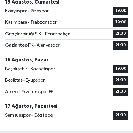
15 Ağustos, Cumartesi
Konyaspor - Rizespor
19:00
Kasımpaşa - Trabzonspor
19:00
Gençlerbirliği S.K. - Fenerbahçe
21:30
Gaziantep FK - Alanyaspor
21:30
16 Ağustos, Pazar
Başakşehir - Kocaelispor
19:00
Beşiktaş - Eyüpspor
21:30
Amed - Erzurumspor FK
21:30
17 Ağustos, Pazartesi
Samsunspor - Göztepe
21:30