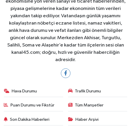
ekonomisine yön veren sanayi ve ticaret haberlerinden,
piyasa gelişmelerine kadar ekonominin tüm verileri
yakından takip ediliyor. Vatandaşın günlük yaşamını
kolaylaştıran nöbetçi eczane listesi, namaz vakitleri,
anlık hava durumu ve vefat ilanları gibi önemli bilgiler
güncel olarak sunulur. Merkezden Akhisar, Turgutlu,
Salihli, Soma ve Alaşehir’e kadar tüm ilçelerin sesi olan
kanal45.com; doğru, hızlı ve güvenilir haberciliğin
adresidir.
Hava Durumu
Trafik Durumu
Puan Durumu ve Fikstür
Tüm Manşetler
Son Dakika Haberleri
Haber Arşivi