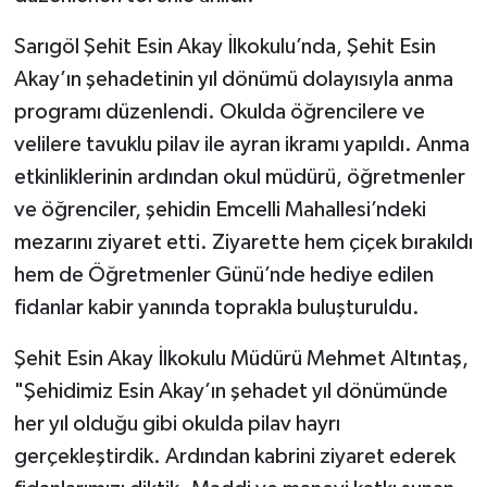
Sarıgöl Şehit Esin Akay İlkokulu’nda, Şehit Esin
Akay’ın şehadetinin yıl dönümü dolayısıyla anma
programı düzenlendi. Okulda öğrencilere ve
velilere tavuklu pilav ile ayran ikramı yapıldı. Anma
etkinliklerinin ardından okul müdürü, öğretmenler
ve öğrenciler, şehidin Emcelli Mahallesi’ndeki
mezarını ziyaret etti. Ziyarette hem çiçek bırakıldı
hem de Öğretmenler Günü’nde hediye edilen
fidanlar kabir yanında toprakla buluşturuldu.
Şehit Esin Akay İlkokulu Müdürü Mehmet Altıntaş,
"Şehidimiz Esin Akay’ın şehadet yıl dönümünde
her yıl olduğu gibi okulda pilav hayrı
gerçekleştirdik. Ardından kabrini ziyaret ederek