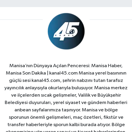
Manisa’nın Dünyaya Açılan Penceresi: Manisa Haber,
Manisa Son Dakika | kanal45.com Manisa yerel basınının
güçlü sesi kanal45.com, şehrin nabzını tutan tarafsız
yayıncılık anlayışıyla okurlarıyla buluşuyor. Manisa merkez
ve ilçelerden sıcak gelişmeler, Valilik ve Büyükşehir
Belediyesi duyuruları, yerel siyaset ve gündem haberleri
anbean sayfalarımıza taşınıyor. Manisa ve bölge
sporunun önemli gelişmeleri, maç özetleri, fikstür ve
transfer haberleriyle sporun kalbi burada atıyor. Bölge