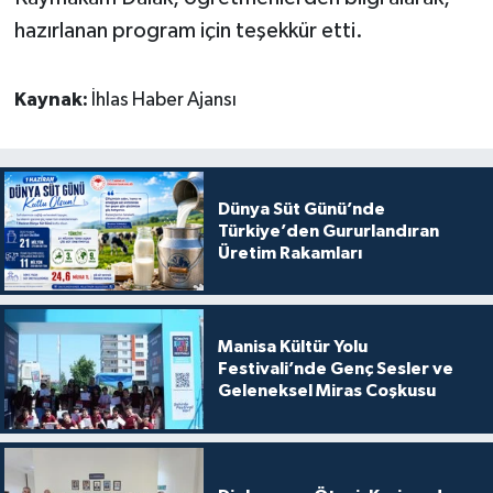
hazırlanan program için teşekkür etti.
Kaynak:
İhlas Haber Ajansı
Dünya Süt Günü’nde
Türkiye’den Gururlandıran
Üretim Rakamları
Manisa Kültür Yolu
Festivali’nde Genç Sesler ve
Geleneksel Miras Coşkusu