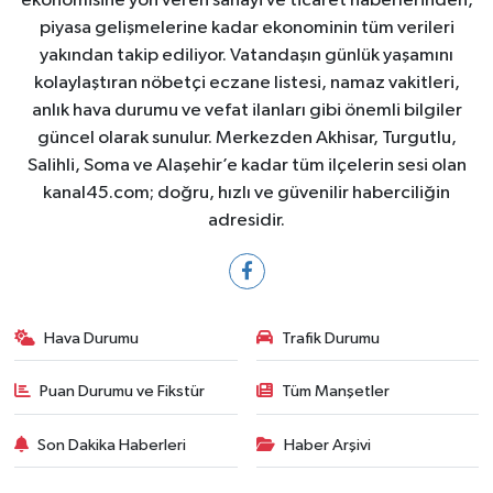
ekonomisine yön veren sanayi ve ticaret haberlerinden,
piyasa gelişmelerine kadar ekonominin tüm verileri
yakından takip ediliyor. Vatandaşın günlük yaşamını
kolaylaştıran nöbetçi eczane listesi, namaz vakitleri,
anlık hava durumu ve vefat ilanları gibi önemli bilgiler
güncel olarak sunulur. Merkezden Akhisar, Turgutlu,
Salihli, Soma ve Alaşehir’e kadar tüm ilçelerin sesi olan
kanal45.com; doğru, hızlı ve güvenilir haberciliğin
adresidir.
Hava Durumu
Trafik Durumu
Puan Durumu ve Fikstür
Tüm Manşetler
Son Dakika Haberleri
Haber Arşivi