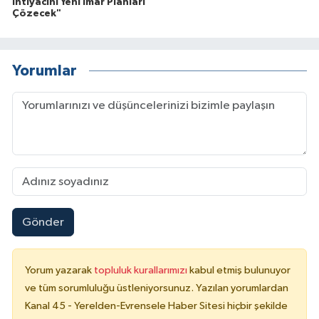
İhtiyacını Yeni İmar Planları
Çözecek"
Yorumlar
Gönder
Yorum yazarak
topluluk kurallarımızı
kabul etmiş bulunuyor
ve tüm sorumluluğu üstleniyorsunuz. Yazılan yorumlardan
Kanal 45 - Yerelden-Evrensele Haber Sitesi hiçbir şekilde