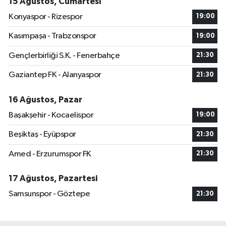
15 Ağustos, Cumartesi
Konyaspor - Rizespor
19:00
Kasımpaşa - Trabzonspor
19:00
Gençlerbirliği S.K. - Fenerbahçe
21:30
Gaziantep FK - Alanyaspor
21:30
16 Ağustos, Pazar
Başakşehir - Kocaelispor
19:00
Beşiktaş - Eyüpspor
21:30
Amed - Erzurumspor FK
21:30
17 Ağustos, Pazartesi
Samsunspor - Göztepe
21:30