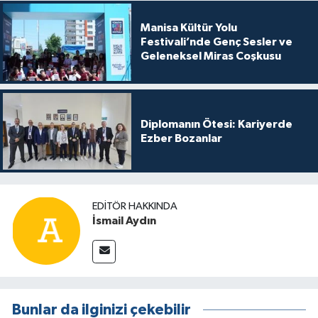
Manisa Kültür Yolu
Festivali’nde Genç Sesler ve
Geleneksel Miras Coşkusu
Diplomanın Ötesi: Kariyerde
Ezber Bozanlar
EDITÖR HAKKINDA
İsmail Aydın
Bunlar da ilginizi çekebilir