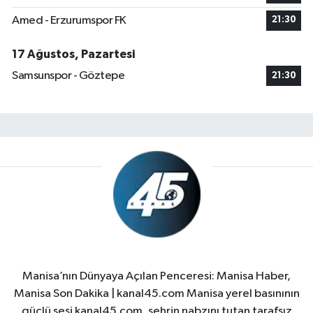
Amed - Erzurumspor FK
21:30
17 Ağustos, Pazartesi
Samsunspor - Göztepe
21:30
Manisa’nın Dünyaya Açılan Penceresi: Manisa Haber,
Manisa Son Dakika | kanal45.com Manisa yerel basınının
güçlü sesi kanal45.com, şehrin nabzını tutan tarafsız