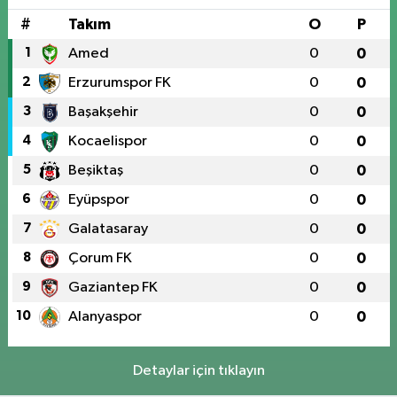
#
Takım
O
P
1
Amed
0
0
2
Erzurumspor FK
0
0
3
Başakşehir
0
0
4
Kocaelispor
0
0
5
Beşiktaş
0
0
6
Eyüpspor
0
0
7
Galatasaray
0
0
8
Çorum FK
0
0
9
Gaziantep FK
0
0
10
Alanyaspor
0
0
Detaylar için tıklayın