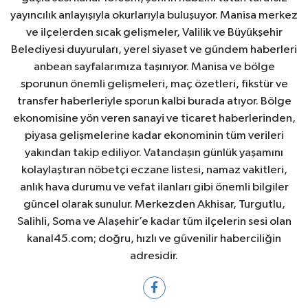
yayıncılık anlayışıyla okurlarıyla buluşuyor. Manisa merkez
ve ilçelerden sıcak gelişmeler, Valilik ve Büyükşehir
Belediyesi duyuruları, yerel siyaset ve gündem haberleri
anbean sayfalarımıza taşınıyor. Manisa ve bölge
sporunun önemli gelişmeleri, maç özetleri, fikstür ve
transfer haberleriyle sporun kalbi burada atıyor. Bölge
ekonomisine yön veren sanayi ve ticaret haberlerinden,
piyasa gelişmelerine kadar ekonominin tüm verileri
yakından takip ediliyor. Vatandaşın günlük yaşamını
kolaylaştıran nöbetçi eczane listesi, namaz vakitleri,
anlık hava durumu ve vefat ilanları gibi önemli bilgiler
güncel olarak sunulur. Merkezden Akhisar, Turgutlu,
Salihli, Soma ve Alaşehir’e kadar tüm ilçelerin sesi olan
kanal45.com; doğru, hızlı ve güvenilir haberciliğin
adresidir.