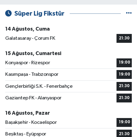
Süper Lig Fikstür
14 Ağustos, Cuma
Galatasaray - Çorum FK
21:30
15 Ağustos, Cumartesi
Konyaspor - Rizespor
19:00
Kasımpaşa - Trabzonspor
19:00
Gençlerbirliği S.K. - Fenerbahçe
21:30
Gaziantep FK - Alanyaspor
21:30
16 Ağustos, Pazar
Başakşehir - Kocaelispor
19:00
Beşiktaş - Eyüpspor
21:30