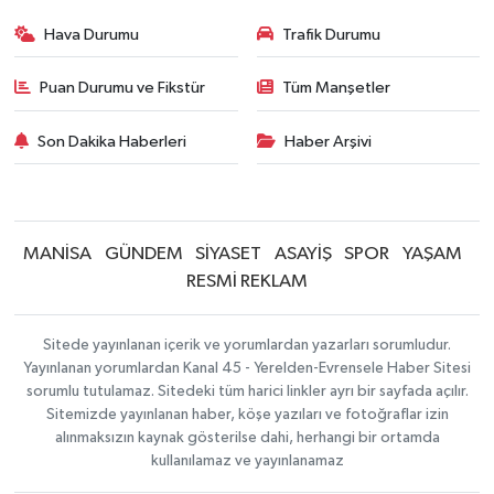
Hava Durumu
Trafik Durumu
Puan Durumu ve Fikstür
Tüm Manşetler
Son Dakika Haberleri
Haber Arşivi
MANİSA
GÜNDEM
SİYASET
ASAYİŞ
SPOR
YAŞAM
RESMİ REKLAM
Sitede yayınlanan içerik ve yorumlardan yazarları sorumludur.
Yayınlanan yorumlardan Kanal 45 - Yerelden-Evrensele Haber Sitesi
sorumlu tutulamaz. Sitedeki tüm harici linkler ayrı bir sayfada açılır.
Sitemizde yayınlanan haber, köşe yazıları ve fotoğraflar izin
alınmaksızın kaynak gösterilse dahi, herhangi bir ortamda
kullanılamaz ve yayınlanamaz