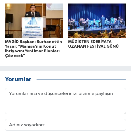
MAGİD Başkanı Burhanettin
MÜZİKTEN EDEBİYATA
Yaşar: "Manisa’nın Konut
UZANAN FESTİVAL GÜNÜ
İhtiyacını Yeni İmar Planları
Çözecek"
Yorumlar