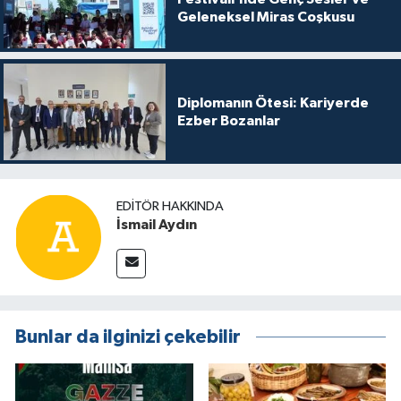
Geleneksel Miras Coşkusu
Diplomanın Ötesi: Kariyerde
Ezber Bozanlar
EDITÖR HAKKINDA
İsmail Aydın
Bunlar da ilginizi çekebilir