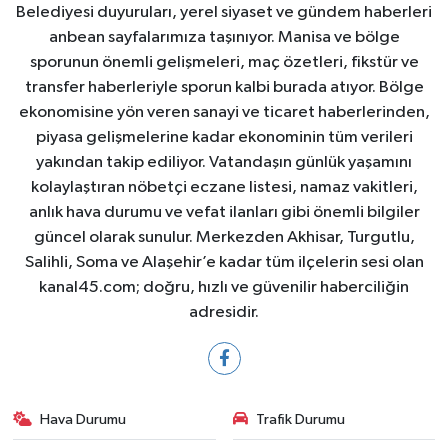
Belediyesi duyuruları, yerel siyaset ve gündem haberleri
anbean sayfalarımıza taşınıyor. Manisa ve bölge
sporunun önemli gelişmeleri, maç özetleri, fikstür ve
transfer haberleriyle sporun kalbi burada atıyor. Bölge
ekonomisine yön veren sanayi ve ticaret haberlerinden,
piyasa gelişmelerine kadar ekonominin tüm verileri
yakından takip ediliyor. Vatandaşın günlük yaşamını
kolaylaştıran nöbetçi eczane listesi, namaz vakitleri,
anlık hava durumu ve vefat ilanları gibi önemli bilgiler
güncel olarak sunulur. Merkezden Akhisar, Turgutlu,
Salihli, Soma ve Alaşehir’e kadar tüm ilçelerin sesi olan
kanal45.com; doğru, hızlı ve güvenilir haberciliğin
adresidir.
Hava Durumu
Trafik Durumu