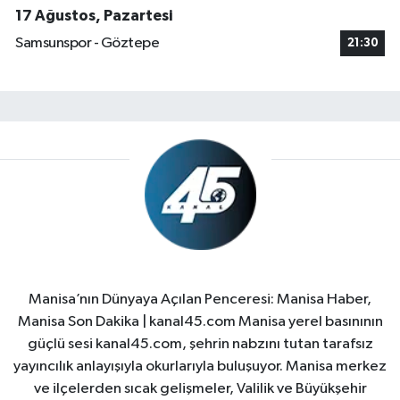
17 Ağustos, Pazartesi
Samsunspor - Göztepe
21:30
Manisa’nın Dünyaya Açılan Penceresi: Manisa Haber,
Manisa Son Dakika | kanal45.com Manisa yerel basınının
güçlü sesi kanal45.com, şehrin nabzını tutan tarafsız
yayıncılık anlayışıyla okurlarıyla buluşuyor. Manisa merkez
ve ilçelerden sıcak gelişmeler, Valilik ve Büyükşehir