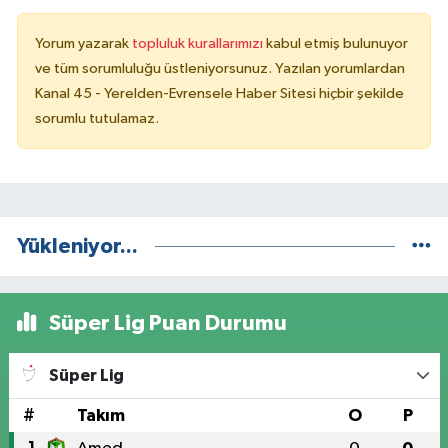
Yorum yazarak
topluluk kurallarımızı
kabul etmiş bulunuyor
ve tüm sorumluluğu üstleniyorsunuz. Yazılan yorumlardan
Kanal 45 - Yerelden-Evrensele Haber Sitesi hiçbir şekilde
sorumlu tutulamaz.
Yükleniyor...
Süper Lig Puan Durumu
Süper Lig
#
Takım
O
P
1