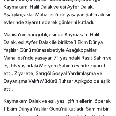
Kaymakamı Halil Dalak ve eşi Ayfer Dalak,
Aşağıkoçaklar Mahallesi’nde yaşayan Şahin ailesini
evlerinde ziyaret ederek günlerini kutladı.
Manisa’nın Sarıgöl ilçesinde Kaymakam Halil
Dalak, eşi Ayfer Dalak ile birlikte 1 Ekim Dünya
Yaşlılar Günü münasebetiyle Aşağıkoçaklar
Mahallesi’nde yaşayan 71 yaşındaki Raşit Şahin ve
eşi 68 yaşındaki Meryem Şahin’i evinde ziyaret
etti. Ziyarete, Sarıgöl Sosyal Yardımlaşma ve
Dayanışma Vakfı Müdürü Ruhsar Açıkgöz de eşlik
etti.
Kaymakam Dalak ve eşi, yaşlı çiftin ellerini öperek
1 Ekim Dünya Yaşlılar Günü’nü kutladı. Samimi bir