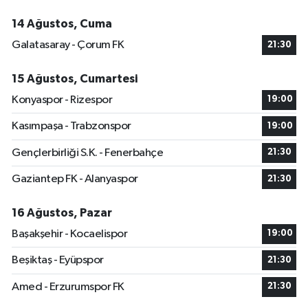
14 Ağustos, Cuma
Galatasaray - Çorum FK
21:30
15 Ağustos, Cumartesi
Konyaspor - Rizespor
19:00
Kasımpaşa - Trabzonspor
19:00
Gençlerbirliği S.K. - Fenerbahçe
21:30
Gaziantep FK - Alanyaspor
21:30
16 Ağustos, Pazar
Başakşehir - Kocaelispor
19:00
Beşiktaş - Eyüpspor
21:30
Amed - Erzurumspor FK
21:30