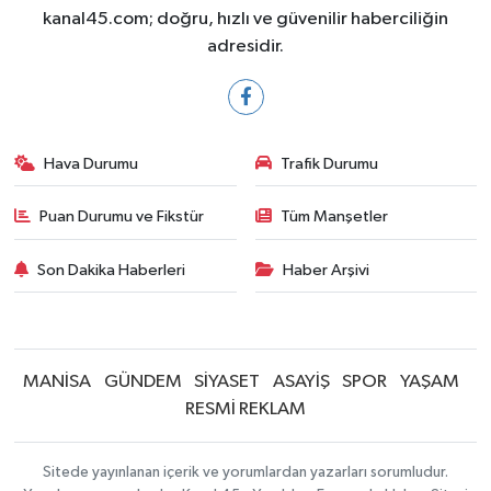
kanal45.com; doğru, hızlı ve güvenilir haberciliğin
adresidir.
Hava Durumu
Trafik Durumu
Puan Durumu ve Fikstür
Tüm Manşetler
Son Dakika Haberleri
Haber Arşivi
MANİSA
GÜNDEM
SİYASET
ASAYİŞ
SPOR
YAŞAM
RESMİ REKLAM
Sitede yayınlanan içerik ve yorumlardan yazarları sorumludur.