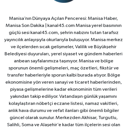
Manisa’nın Dünyaya Açılan Penceresi: Manisa Haber,
Manisa Son Dakika | kanal45.com Manisa yerel basınının
güçlü sesi kanal45.com, şehrin nabzını tutan tarafsız
yayıncılık anlayışıyla okurlarıyla buluşuyor. Manisa merkez
ve ilçelerden sıcak gelişmeler, Valilik ve Büyükşehir
Belediyesi duyuruları, yerel siyaset ve gündem haberleri
anbean sayfalarımıza taşınıyor. Manisa ve bölge
sporunun önemli gelişmeleri, maç özetleri, fikstür ve
transfer haberleriyle sporun kalbi burada atıyor. Bölge
ekonomisine yön veren sanayi ve ticaret haberlerinden,
piyasa gelişmelerine kadar ekonominin tüm verileri
yakından takip ediliyor. Vatandaşın günlük yaşamını
kolaylaştıran nöbetçi eczane listesi, namaz vakitleri,
anlık hava durumu ve vefat ilanları gibi önemli bilgiler
güncel olarak sunulur. Merkezden Akhisar, Turgutlu,
Salihli, Soma ve Alaşehir’e kadar tüm ilçelerin sesi olan