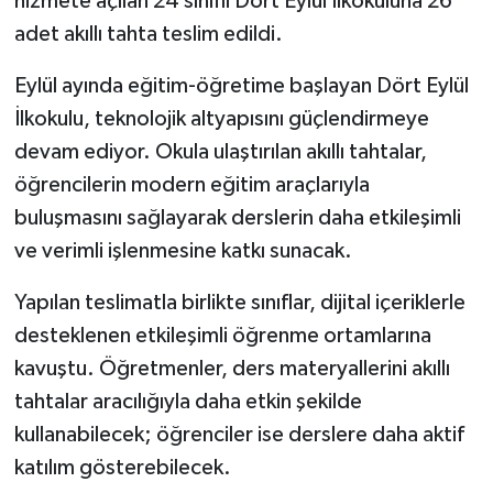
hizmete açılan 24 sınıflı Dört Eylül İlkokuluna 26
adet akıllı tahta teslim edildi.
Eylül ayında eğitim-öğretime başlayan Dört Eylül
İlkokulu, teknolojik altyapısını güçlendirmeye
devam ediyor. Okula ulaştırılan akıllı tahtalar,
öğrencilerin modern eğitim araçlarıyla
buluşmasını sağlayarak derslerin daha etkileşimli
ve verimli işlenmesine katkı sunacak.
Yapılan teslimatla birlikte sınıflar, dijital içeriklerle
desteklenen etkileşimli öğrenme ortamlarına
kavuştu. Öğretmenler, ders materyallerini akıllı
tahtalar aracılığıyla daha etkin şekilde
kullanabilecek; öğrenciler ise derslere daha aktif
katılım gösterebilecek.