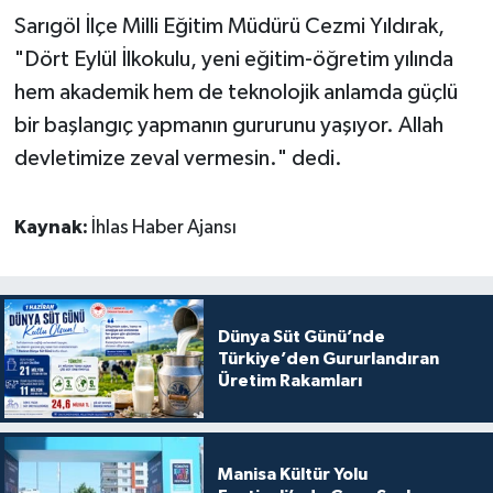
Sarıgöl İlçe Milli Eğitim Müdürü Cezmi Yıldırak,
"Dört Eylül İlkokulu, yeni eğitim-öğretim yılında
hem akademik hem de teknolojik anlamda güçlü
bir başlangıç yapmanın gururunu yaşıyor. Allah
devletimize zeval vermesin." dedi.
Kaynak:
İhlas Haber Ajansı
Dünya Süt Günü’nde
Türkiye’den Gururlandıran
Üretim Rakamları
Manisa Kültür Yolu