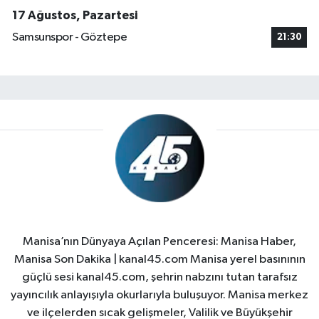
17 Ağustos, Pazartesi
Samsunspor - Göztepe
21:30
Manisa’nın Dünyaya Açılan Penceresi: Manisa Haber,
Manisa Son Dakika | kanal45.com Manisa yerel basınının
güçlü sesi kanal45.com, şehrin nabzını tutan tarafsız
yayıncılık anlayışıyla okurlarıyla buluşuyor. Manisa merkez
ve ilçelerden sıcak gelişmeler, Valilik ve Büyükşehir