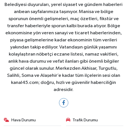
Belediyesi duyuruları, yerel siyaset ve gündem haberleri
anbean sayfalarımıza taşınıyor. Manisa ve bölge
sporunun önemli gelişmeleri, maç özetleri, fikstür ve
transfer haberleriyle sporun kalbi burada atıyor. Bölge
ekonomisine yön veren sanayi ve ticaret haberlerinden,
piyasa gelişmelerine kadar ekonominin tüm verileri
yakından takip ediliyor. Vatandaşın günlük yaşamını
kolaylaştıran nöbetçi eczane listesi, namaz vakitleri,
anlık hava durumu ve vefat ilanları gibi önemli bilgiler
güncel olarak sunulur. Merkezden Akhisar, Turgutlu,
Salihli, Soma ve Alaşehir’e kadar tüm ilçelerin sesi olan
kanal45.com; doğru, hızlı ve güvenilir haberciliğin
adresidir.
Hava Durumu
Trafik Durumu