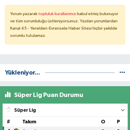
Yorum yazarak
topluluk kurallarımızı
kabul etmiş bulunuyor
ve tüm sorumluluğu üstleniyorsunuz. Yazılan yorumlardan
Kanal 45 - Yerelden-Evrensele Haber Sitesi hiçbir şekilde
sorumlu tutulamaz.
Yükleniyor...
Süper Lig Puan Durumu
Süper Lig
#
Takım
O
P