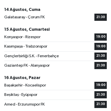
14 Ağustos, Cuma
Galatasaray - Çorum FK
21:30
15 Ağustos, Cumartesi
Konyaspor - Rizespor
19:00
Kasımpaşa - Trabzonspor
19:00
Gençlerbirliği S.K. - Fenerbahçe
21:30
Gaziantep FK - Alanyaspor
21:30
16 Ağustos, Pazar
Başakşehir - Kocaelispor
19:00
Beşiktaş - Eyüpspor
21:30
Amed - Erzurumspor FK
21:30