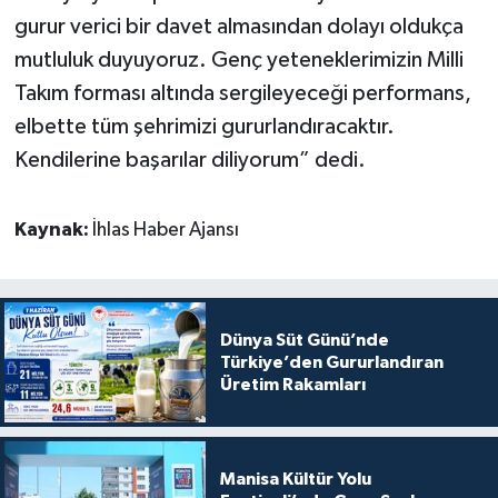
gurur verici bir davet almasından dolayı oldukça
mutluluk duyuyoruz. Genç yeteneklerimizin Milli
Takım forması altında sergileyeceği performans,
elbette tüm şehrimizi gururlandıracaktır.
Kendilerine başarılar diliyorum” dedi.
Kaynak:
İhlas Haber Ajansı
Dünya Süt Günü’nde
Türkiye’den Gururlandıran
Üretim Rakamları
Manisa Kültür Yolu