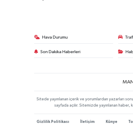
Hava Durumu
Tra
Son Dakika Haberleri
Hab
MAN
Sitede yayınlanan içerik ve yorumlardan yazarları soru
sayfada açılır. Sitemizde yayınlanan haber, 
Gizlilik Politikası
İletişim
Künye
To