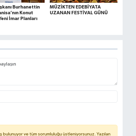
kanı Burhanettin
MÜZİKTEN EDEBİYATA
anisa’nın Konut
UZANAN FESTİVAL GÜNÜ
Yeni İmar Planları
ş bulunuyor ve tüm sorumluluğu üstleniyorsunuz. Yazılan