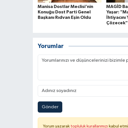
Manisa Dostlar Meclisi’nin
MAGİD Baş
Konuğu Dost Parti Genel
Yaşar: "M
Başkanı Rıdvan Eşin Oldu
İhtiyacını 
Çözecek"
Yorumlar
Gönder
Yorum yazarak
topluluk kurallarımızı
kabul etmi