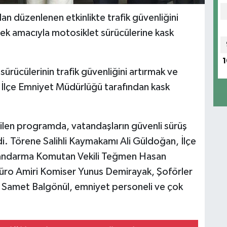
an düzenlenen etkinlikte trafik güvenliğini
mek amacıyla motosiklet sürücülerine kask
1
sürücülerinin trafik güvenliğini artırmak ve
a İlçe Emniyet Müdürlüğü tarafından kask
ilen programda, vatandaşların güvenli sürüş
endi. Törene Salihli Kaymakamı Ali Güldoğan, İlçe
Jandarma Komutan Vekili Teğmen Hasan
Büro Amiri Komiser Yunus Demirayak, Şoförler
 Samet Balgönül, emniyet personeli ve çok