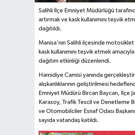
Salihli İlçe Emniyet Müdürlüğü tarafınd
artırmak ve kask kullanımını teşvik et
dağıtıldı.
Manisa'nın Salihli ilçesinde motosiklet 
kask kullanımını teşvik etmek amacıyl
dağıtım etkinliği düzenlendi.
Hamidiye Camisi yanında gerçekleştir
alışkanlıklarının geliştirilmesi hedefl
Emniyet Müdürü Bircan Baycan, İlçe 
Karasoy, Trafik Tescil ve Denetleme 
ve Otomobilciler Esnaf Odası Başkanı
sayıda vatandaş katıldı.