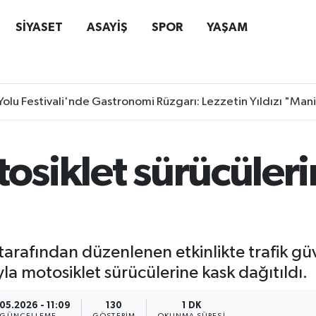
SİYASET
ASAYİŞ
SPOR
YAŞAM
Yolu Festivali'nde Gastronomi Rüzgarı: Lezzetin Yıldızı "Man
tosiklet sürücüler
tarafından düzenlenen etkinlikte trafik güv
la motosiklet sürücülerine kask dağıtıldı.
05.2026 - 11:09
130
1 DK