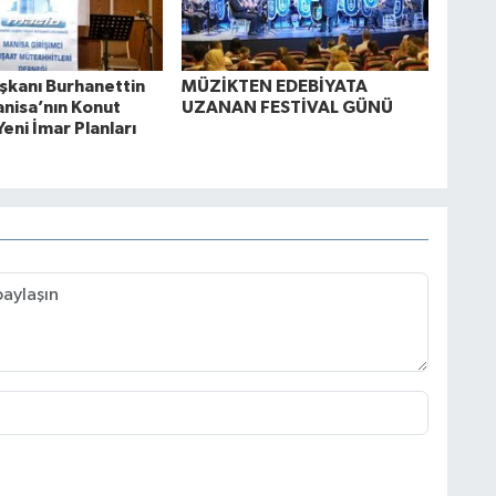
kanı Burhanettin
MÜZİKTEN EDEBİYATA
anisa’nın Konut
UZANAN FESTİVAL GÜNÜ
Yeni İmar Planları