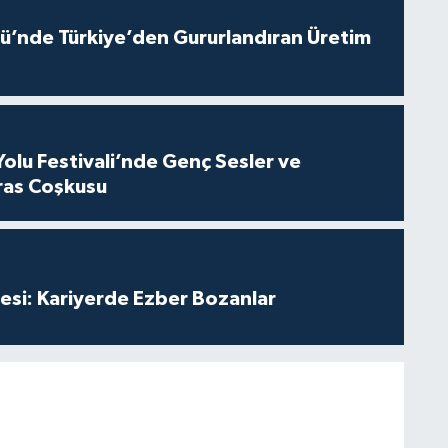
ü’nde Türkiye’den Gururlandıran Üretim
Yolu Festivali’nde Genç Sesler ve
ras Coşkusu
esi: Kariyerde Ezber Bozanlar