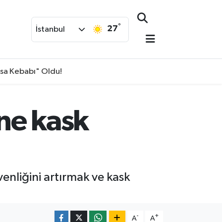
°
27
İstanbul
isa Kebabı" Oldu!
ine kask
enliğini artırmak ve kask
-
+
A
A