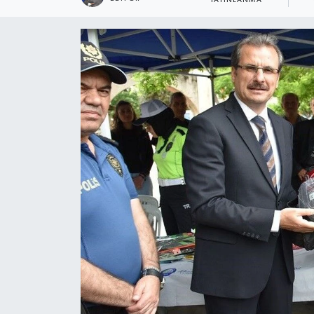
YAYINLANMA