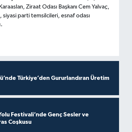
araaslan, Ziraat Odası Başkanı Cem Yalvaç,
 siyasi parti temsilcileri, esnaf odası
ı.
ü’nde Türkiye’den Gururlandıran Üretim
Yolu Festivali’nde Genç Sesler ve
ras Coşkusu