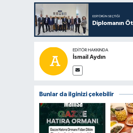
EDITÖRÜN SEÇTIĞI
Diplomanın Öt
EDITÖR HAKKINDA
İsmail Aydın
Bunlar da ilginizi çekebilir