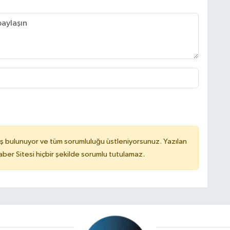
ş bulunuyor ve tüm sorumluluğu üstleniyorsunuz. Yazılan
er Sitesi hiçbir şekilde sorumlu tutulamaz.