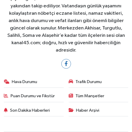
yakından takip ediliyor. Vatandaşın günlük yaşamını
kolaylaştıran nöbetçi eczane listesi, namaz vakitleri,
anlık hava durumu ve vefat ilanları gibi önemli bilgiler
güncel olarak sunulur. Merkezden Akhisar, Turgutlu,
Salihli, Soma ve Alaşehir’e kadar tüm ilçelerin sesi olan
kanal45.com; doğru, hızlı ve güvenilir haberciliğin
adresidir.
Hava Durumu
Trafik Durumu
Puan Durumu ve Fikstür
Tüm Manşetler
Son Dakika Haberleri
Haber Arşivi