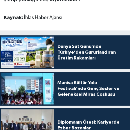
Kaynak:
İhlas Haber Ajansı
Dünya Süt Günü’nde
Türkiye’den Gururlandıran
Üretim Rakamları
Manisa Kültür Yolu
Festivali’nde Genç Sesler ve
Geleneksel Miras Coşkusu
Diplomanın Ötesi: Kariyerde
Ezber Bozanlar