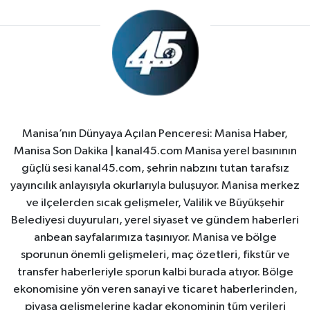
Manisa’nın Dünyaya Açılan Penceresi: Manisa Haber,
Manisa Son Dakika | kanal45.com Manisa yerel basınının
güçlü sesi kanal45.com, şehrin nabzını tutan tarafsız
yayıncılık anlayışıyla okurlarıyla buluşuyor. Manisa merkez
ve ilçelerden sıcak gelişmeler, Valilik ve Büyükşehir
Belediyesi duyuruları, yerel siyaset ve gündem haberleri
anbean sayfalarımıza taşınıyor. Manisa ve bölge
sporunun önemli gelişmeleri, maç özetleri, fikstür ve
transfer haberleriyle sporun kalbi burada atıyor. Bölge
ekonomisine yön veren sanayi ve ticaret haberlerinden,
piyasa gelişmelerine kadar ekonominin tüm verileri