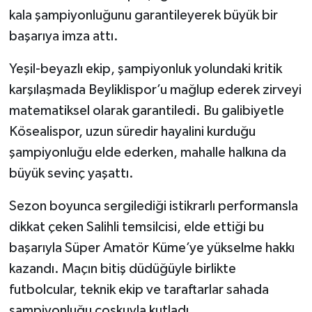
kala şampiyonluğunu garantileyerek büyük bir
başarıya imza attı.
Yeşil-beyazlı ekip, şampiyonluk yolundaki kritik
karşılaşmada Beyliklispor’u mağlup ederek zirveyi
matematiksel olarak garantiledi. Bu galibiyetle
Kösealispor, uzun süredir hayalini kurduğu
şampiyonluğu elde ederken, mahalle halkına da
büyük sevinç yaşattı.
Sezon boyunca sergilediği istikrarlı performansla
dikkat çeken Salihli temsilcisi, elde ettiği bu
başarıyla Süper Amatör Küme’ye yükselme hakkı
kazandı. Maçın bitiş düdüğüyle birlikte
futbolcular, teknik ekip ve taraftarlar sahada
şampiyonluğu coşkuyla kutladı.