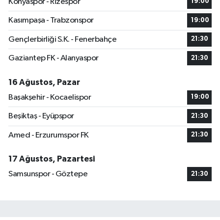
Konyaspor - Rizespor
19:00
Kasımpaşa - Trabzonspor
19:00
Gençlerbirliği S.K. - Fenerbahçe
21:30
Gaziantep FK - Alanyaspor
21:30
16 Ağustos, Pazar
Başakşehir - Kocaelispor
19:00
Beşiktaş - Eyüpspor
21:30
Amed - Erzurumspor FK
21:30
17 Ağustos, Pazartesi
Samsunspor - Göztepe
21:30