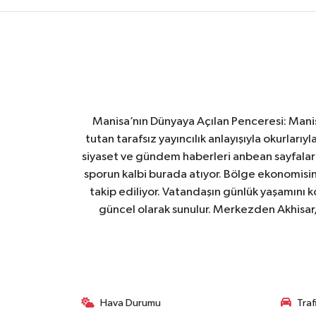
Manisa’nın Dünyaya Açılan Penceresi: Manis
tutan tarafsız yayıncılık anlayışıyla okurları
siyaset ve gündem haberleri anbean sayfalarım
sporun kalbi burada atıyor. Bölge ekonomisin
takip ediliyor. Vatandaşın günlük yaşamını ko
güncel olarak sunulur. Merkezden Akhisar, 
Hava Durumu
Tra