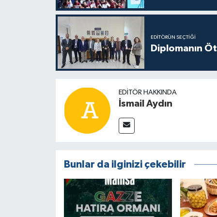
EDITÖRÜN SEÇTIĞI
Diplomanın Öt
EDITÖR HAKKINDA
İsmail Aydın
Bunlar da ilginizi çekebilir