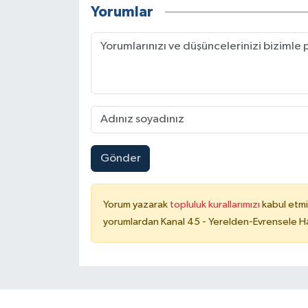
Yorumlar
Gönder
Yorum yazarak
topluluk kurallarımızı
kabul etmi
yorumlardan Kanal 45 - Yerelden-Evrensele Hab