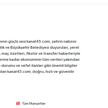
ının güçlü sesi kanal45.com, şehrin nabzını
ilik ve Büyükşehir Belediyesi duyuruları, yerel
maç özetleri, fikstür ve transfer haberleriyle
lerine kadar ekonominin tüm verileri yakından
 durumu ve vefat ilanları gibi önemli bilgiler
olan kanal45.com; doğru, hızlı ve güvenilir
Tüm Manşetler