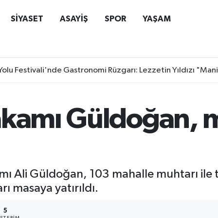
SİYASET
ASAYİŞ
SPOR
YAŞAM
Yolu Festivali'nde Gastronomi Rüzgarı: Lezzetin Yıldızı "Man
akamı Güldoğan, m
mı Ali Güldoğan, 103 mahalle muhtarı ile t
rı masaya yatırıldı.
5