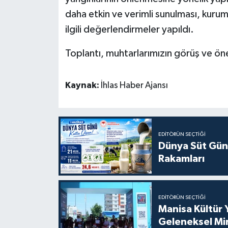
daha etkin ve verimli sunulması, kurum
ilgili değerlendirmeler yapıldı.
Toplantı, muhtarlarımızın görüş ve öne
Kaynak:
İhlas Haber Ajansı
EDITÖRÜN SEÇTIĞI
Dünya Süt Gün
Rakamları
EDITÖRÜN SEÇTIĞI
Manisa Kültür 
Geleneksel Mi