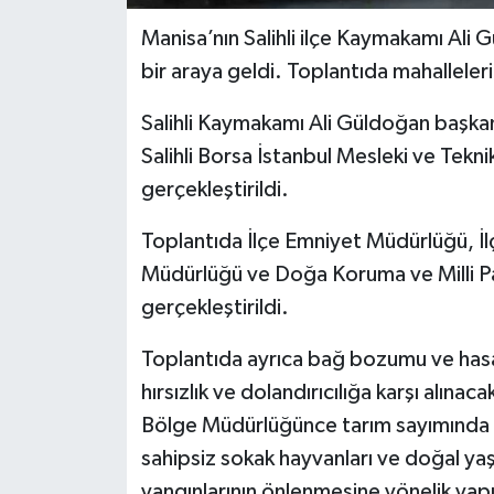
Manisa’nın Salihli ilçe Kaymakamı Ali 
bir araya geldi. Toplantıda mahalleleri
Salihli Kaymakamı Ali Güldoğan başkan
Salihli Borsa İstanbul Mesleki ve Tekn
gerçekleştirildi.
Toplantıda İlçe Emniyet Müdürlüğü, İ
Müdürlüğü ve Doğa Koruma ve Milli Par
gerçekleştirildi.
Toplantıda ayrıca bağ bozumu ve has
hırsızlık ve dolandırıcılığa karşı alına
Bölge Müdürlüğünce tarım sayımında y
sahipsiz sokak hayvanları ve doğal ya
yangınlarının önlenmesine yönelik yapıl