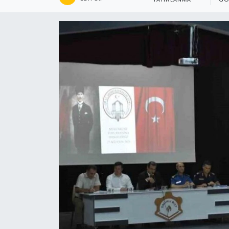
YAYINLANMA
GÖ