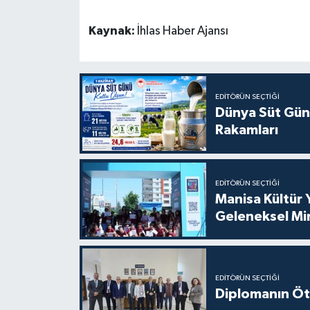
Kaynak:
İhlas Haber Ajansı
EDITÖRÜN SEÇTIĞI
Dünya Süt Gün
Rakamları
EDITÖRÜN SEÇTIĞI
Manisa Kültür 
Geleneksel Mi
EDITÖRÜN SEÇTIĞI
Diplomanın Öt