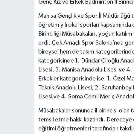
Genç Kız ve Erkek Badminton İl Birinc
Manisa Gençlik ve Spor İl Müdürlüğü 
öğretim yılı okul sporları kapsamında
Birinciliği Müsabakaları, yoğun katılı
erdi. Çok Amaçlı Spor Salonu’nda ger
bireysel hem de takım kategorilerinde
kategorisinde 1. Dündar Çiloğlu Anadol
Lisesi, 3. Manisa Anadolu Lisesi ve 4
Erkekler kategorisinde ise, 1. Özel M
Teknik Anadolu Lisesi, 2. Saruhanbey 
Lisesi ve 4. Soma Cemil Meriç Anadolu
Müsabakalar sonunda il birincisi olan
temsil etme hakkı kazandı. Dereceye 
eğitimi öğretmenleri tarafından takdi