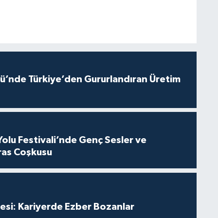
ü’nde Türkiye’den Gururlandıran Üretim
Yolu Festivali’nde Genç Sesler ve
ras Coşkusu
esi: Kariyerde Ezber Bozanlar