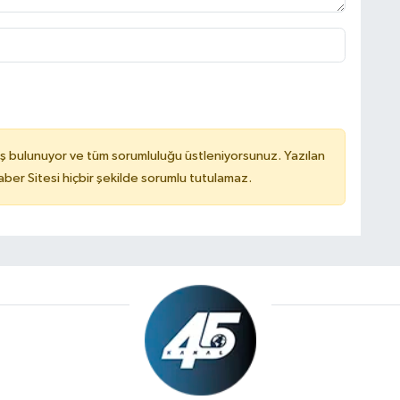
ş bulunuyor ve tüm sorumluluğu üstleniyorsunuz. Yazılan
er Sitesi hiçbir şekilde sorumlu tutulamaz.