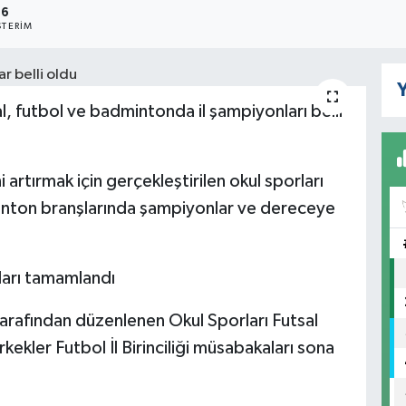
6
TERIM
Y
l, futbol ve badmintonda il şampiyonları belli
 artırmak için gerçekleştirilen okul sporları
minton branşlarında şampiyonlar ve dereceye
aları tamamlandı
arafından düzenlenen Okul Sporları Futsal
Erkekler Futbol İl Birinciliği müsabakaları sona