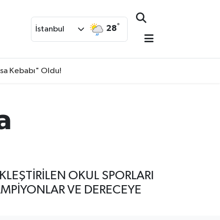
°
28
İstanbul
isa Kebabı" Oldu!
a
KLEŞTİRİLEN OKUL SPORLARI
AMPİYONLAR VE DERECEYE