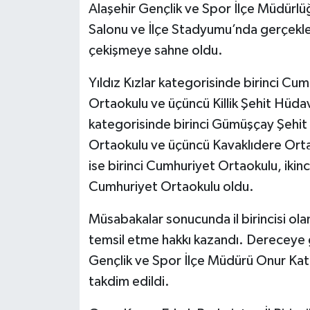
Alaşehir Gençlik ve Spor İlçe Müdürlü
Salonu ve İlçe Stadyumu’nda gerçekle
çekişmeye sahne oldu.
Yıldız Kızlar kategorisinde birinci Cum
Ortaokulu ve üçüncü Killik Şehit Hüda
kategorisinde birinci Gümüşçay Şehit 
Ortaokulu ve üçüncü Kavaklıdere Orta
ise birinci Cumhuriyet Ortaokulu, iki
Cumhuriyet Ortaokulu oldu.
Müsabakalar sonucunda il birincisi ol
temsil etme hakkı kazandı. Dereceye g
Gençlik ve Spor İlçe Müdürü Onur Kata
takdim edildi.