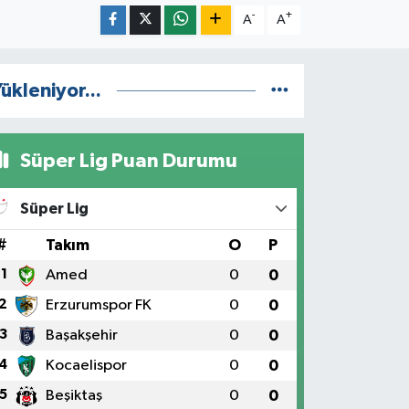
-
+
A
A
ükleniyor...
Süper Lig Puan Durumu
Süper Lig
#
Takım
O
P
1
Amed
0
0
2
Erzurumspor FK
0
0
3
Başakşehir
0
0
4
Kocaelispor
0
0
5
Beşiktaş
0
0