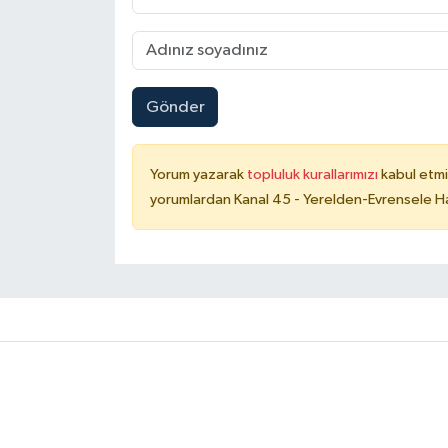
Gönder
Yorum yazarak
topluluk kurallarımızı
kabul etmi
yorumlardan Kanal 45 - Yerelden-Evrensele Hab