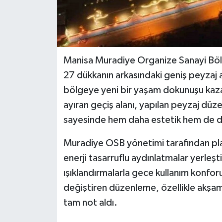
Manisa Muradiye Organize Sanayi Bölge
27 dükkanın arkasındaki geniş peyzaj 
bölgeye yeni bir yaşam dokunuşu kazand
ayıran geçiş alanı, yapılan peyzaj dü
sayesinde hem daha estetik hem de d
Muradiye OSB yönetimi tarafından pla
enerji tasarruflu aydınlatmalar yerleşti
ışıklandırmalarla gece kullanım konforu
değiştiren düzenleme, özellikle akşam
tam not aldı.