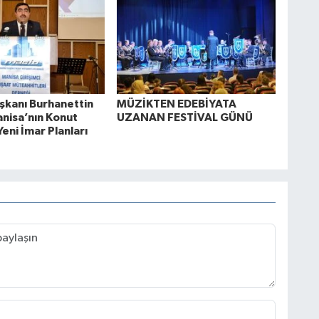
kanı Burhanettin
MÜZİKTEN EDEBİYATA
anisa’nın Konut
UZANAN FESTİVAL GÜNÜ
Yeni İmar Planları