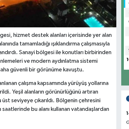
si, hizmet destek alanları içerisinde yer alan
alanında tamamladığı ışıklandırma çalışmasıyla
ırdı. Sanayi bölgesi ile konutları birbirinden
1
zenlemeleri ve modern aydınlatma sistemi
aha güvenli bir görünüme kavuştu.
nlanan çalışma kapsamında yürüyüş yollarına
rildi. Yeşil alanların görünürlüğünü artıran
 üst seviyeye çıkarıldı. Bölgenin çehresini
 saatlerinde bu alanı kullanan vatandaşlardan
1
G