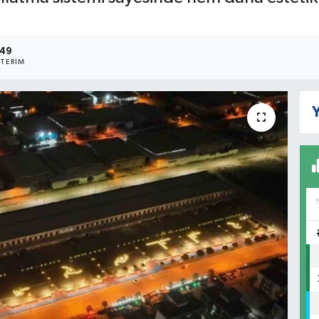
149
TERIM
Y