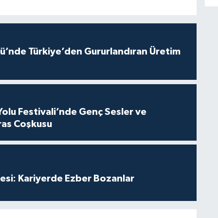
ü’nde Türkiye’den Gururlandıran Üretim
Yolu Festivali’nde Genç Sesler ve
ras Coşkusu
esi: Kariyerde Ezber Bozanlar