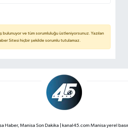
ş bulunuyor ve tüm sorumluluğu üstleniyorsunuz. Yazılan
er Sitesi hiçbir şekilde sorumlu tutulamaz.
a Haber, Manisa Son Dakika | kanal45.com Manisa yerel basın