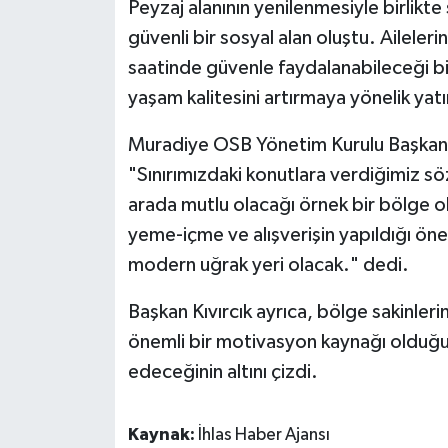
Peyzaj alanının yenilenmesiyle birlikte
güvenli bir sosyal alan oluştu. Aileleri
saatinde güvenle faydalanabileceği b
yaşam kalitesini artırmaya yönelik yatı
Muradiye OSB Yönetim Kurulu Başkanı Os
"Sınırımızdaki konutlara verdiğimiz s
arada mutlu olacağı örnek bir bölge o
yeme-içme ve alışverişin yapıldığı öne
modern uğrak yeri olacak." dedi.
Başkan Kıvırcık ayrıca, bölge sakinleri
önemli bir motivasyon kaynağı olduğu
edeceğinin altını çizdi.
Kaynak:
İhlas Haber Ajansı