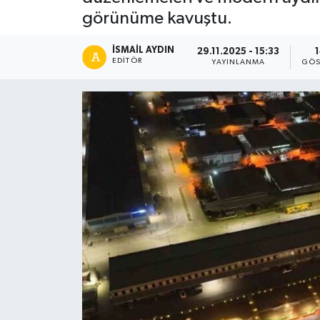
görünüme kavuştu.
İSMAIL AYDIN
29.11.2025 - 15:33
EDITÖR
YAYINLANMA
GÖS