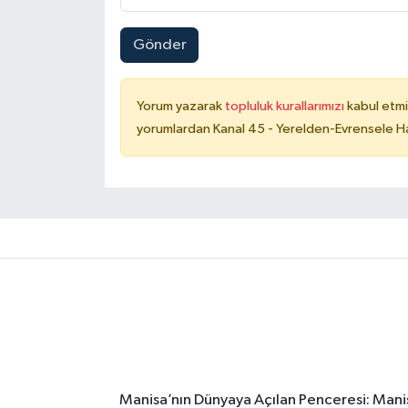
Gönder
Yorum yazarak
topluluk kurallarımızı
kabul etmi
yorumlardan Kanal 45 - Yerelden-Evrensele Hab
Manisa’nın Dünyaya Açılan Penceresi: Manis