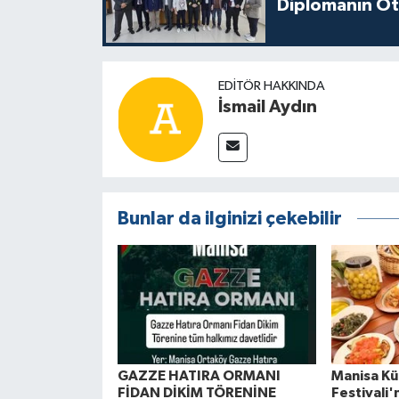
Diplomanın Öt
EDITÖR HAKKINDA
İsmail Aydın
Bunlar da ilginizi çekebilir
GAZZE HATIRA ORMANI
Manisa Kül
FİDAN DİKİM TÖRENİNE
Festivali