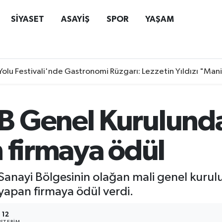
SİYASET
ASAYİŞ
SPOR
YAŞAM
Yolu Festivali'nde Gastronomi Rüzgarı: Lezzetin Yıldızı "Man
 Genel Kurulunda
 firmaya ödül
anayi Bölgesinin olağan mali genel kurul
yapan firmaya ödül verdi.
12