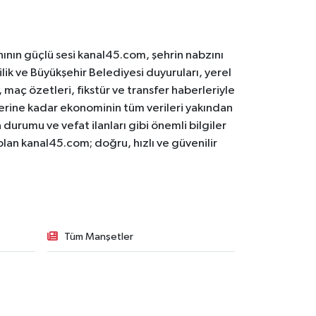
ının güçlü sesi kanal45.com, şehrin nabzını
ilik ve Büyükşehir Belediyesi duyuruları, yerel
maç özetleri, fikstür ve transfer haberleriyle
lerine kadar ekonominin tüm verileri yakından
 durumu ve vefat ilanları gibi önemli bilgiler
olan kanal45.com; doğru, hızlı ve güvenilir
Tüm Manşetler