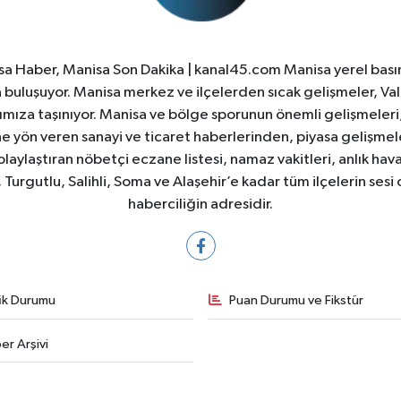
a Haber, Manisa Son Dakika | kanal45.com Manisa yerel basın
yla buluşuyor. Manisa merkez ve ilçelerden sıcak gelişmeler, Val
ıza taşınıyor. Manisa ve bölge sporunun önemli gelişmeleri, 
e yön veren sanayi ve ticaret haberlerinden, piyasa gelişme
laylaştıran nöbetçi eczane listesi, namaz vakitleri, anlık hava
Turgutlu, Salihli, Soma ve Alaşehir’e kadar tüm ilçelerin sesi 
haberciliğin adresidir.
fik Durumu
Puan Durumu ve Fikstür
er Arşivi