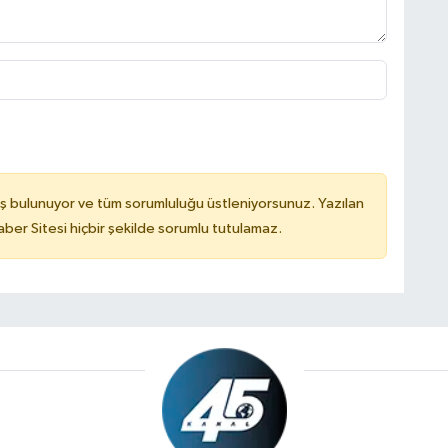
ş bulunuyor ve tüm sorumluluğu üstleniyorsunuz. Yazılan
er Sitesi hiçbir şekilde sorumlu tutulamaz.