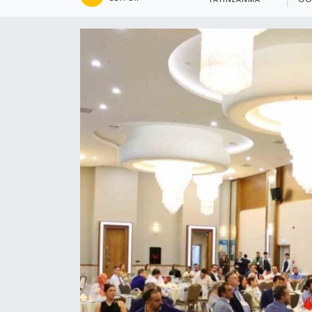
YAYINLANMA
GÖ