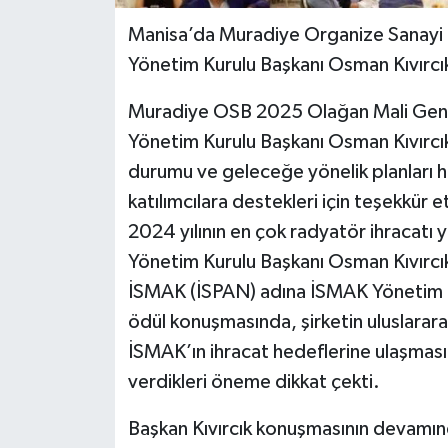
Manisa’da Muradiye Organize Sanayi B
Yönetim Kurulu Başkanı Osman Kıvırcık
Muradiye OSB 2025 Olağan Mali Genel 
Yönetim Kurulu Başkanı Osman Kıvırcık 
durumu ve geleceğe yönelik planları hak
katılımcılara destekleri için teşekkür e
2024 yılının en çok radyatör ihracat
Yönetim Kurulu Başkanı Osman Kıvırcık 
İSMAK (İSPAN) adına İSMAK Yönetim Kur
ödül konuşmasında, şirketin uluslararas
İSMAK’ın ihracat hedeflerine ulaşması
verdikleri öneme dikkat çekti.
Başkan Kıvırcık konuşmasının devamı