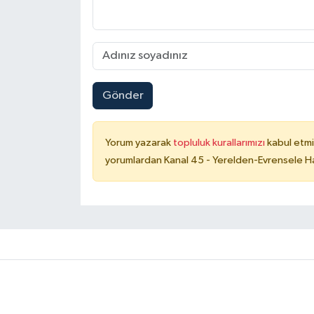
Gönder
Yorum yazarak
topluluk kurallarımızı
kabul etmi
yorumlardan Kanal 45 - Yerelden-Evrensele Hab