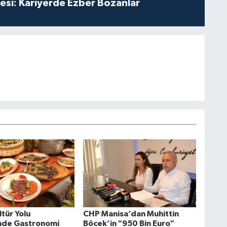
esi: Kariyerde Ezber Bozanlar
tür Yolu
CHP Manisa’dan Muhittin
'nde Gastronomi
Böcek’in "950 Bin Euro"