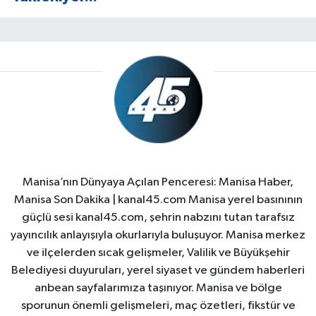
Manisa’nın Dünyaya Açılan Penceresi: Manisa Haber,
Manisa Son Dakika | kanal45.com Manisa yerel basınının
güçlü sesi kanal45.com, şehrin nabzını tutan tarafsız
yayıncılık anlayışıyla okurlarıyla buluşuyor. Manisa merkez
ve ilçelerden sıcak gelişmeler, Valilik ve Büyükşehir
Belediyesi duyuruları, yerel siyaset ve gündem haberleri
anbean sayfalarımıza taşınıyor. Manisa ve bölge
sporunun önemli gelişmeleri, maç özetleri, fikstür ve