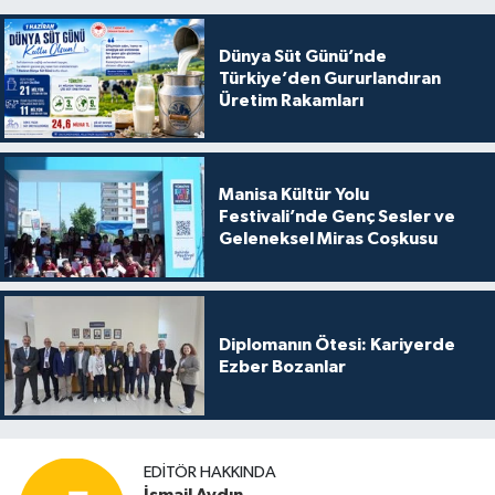
Dünya Süt Günü’nde
Türkiye’den Gururlandıran
Üretim Rakamları
Manisa Kültür Yolu
Festivali’nde Genç Sesler ve
Geleneksel Miras Coşkusu
Diplomanın Ötesi: Kariyerde
Ezber Bozanlar
EDITÖR HAKKINDA
İsmail Aydın