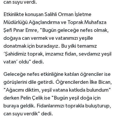
can suyu verdi.
Etkinlikte konuşan Salihli Orman İşletme
Müdürlüğü Ağaçlandırma ve Toprak Muhafaza
Şefi Pınar Emre, "Bugün geleceğe nefes olmak,
doğaya can vermek ve vatanımızı yeşille
donatmak için buradayız. Bu yılki temamız
‘Şahidimiz toprak, imzamız fidan, sevdamız yeşil
vatan’ oldu" dedi.
Geleceğe nefes etkinliğine katılan öğrenciler ise
görüşlerini dile getirdi. Öğrencilerden İlke Bican,
"Ağacımı diktim, yeşil vatana katkıda bulundum"
derken Pelin Çelik ise "Bugün yeşil doğa için
buraya geldik. Fidanlarımızı toprakla buluşturup,
can suyu verdik" dedi.